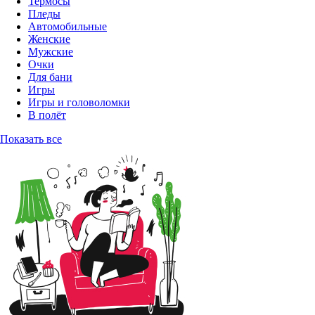
Термосы
Пледы
Автомобильные
Женские
Мужские
Очки
Для бани
Игры
Игры и головоломки
В полёт
Показать все