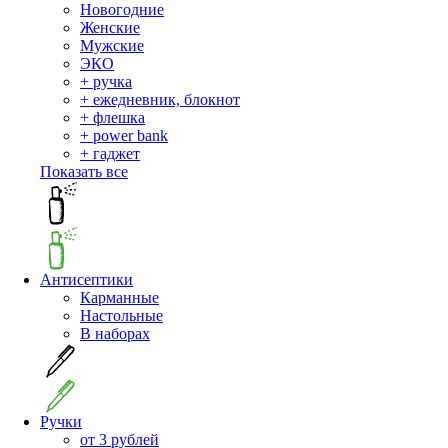
Новогодние
Женские
Мужские
ЭКО
+ ручка
+ ежедневник, блокнот
+ флешка
+ power bank
+ гаджет
Показать все
Антисептики
Карманные
Настольные
В наборах
Ручки
от 3 рублей