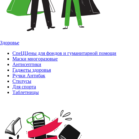
Здоровье
СпеЦЦены для фондов и гуманитарной помощи
Маски многоразовые
Антисептики
Гаджеты здоровья
Ручки Антибак
Стилусы
Для спорта
Таблетницы