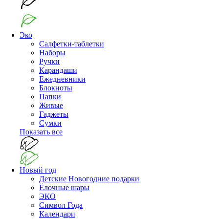
Эко
Салфетки-таблетки
Наборы
Ручки
Карандаши
Ежедневники
Блокноты
Папки
Живые
Гаджеты
Сумки
Показать все
Новый год
Детские Новогодние подарки
Ёлочные шары
ЭКО
Символ Года
Календари