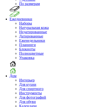
По размерам
Ежедневники
Наборы
Натуральная кожа
Недатированные
Датированные
Еженедельники
Планинги
Блокноты
Полноцветные
Упаковка
Дом
Интерьер
Для кухни
Для спиртного
Инструменты
Для фотографий
Для обуви
Календари