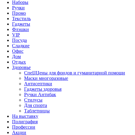
Наборы
Ручки
Промо
Текстиль
Гаджеты
Флэшки
VIP
Посуда
Сладкие
Офис
Дом
Отдых
Здоровье
СпеЦЦены для фондов и гуманитарной помощи
Маски многоразовые
Антисептики
Гаджеты здоровья
Ручки Антибак
Стилусы
Для спорта
Таблетницы
На выставку
Полиграфия
Профессии
Акции