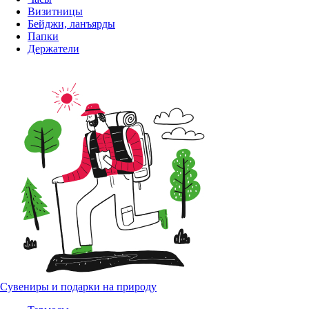
Визитницы
Бейджи, ланъярды
Папки
Держатели
Сувениры и подарки на природу