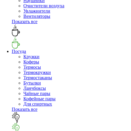
Наушники
Очистители воздуха
Увлажнители
Вентиляторы
Показать все
Посуда
Кружки
Коферы
Термосы
Термокружки
Термостаканы
Бутылки
Ланчбоксы
Чайные пары
Кофейные пары
Для спиртных
Показать все