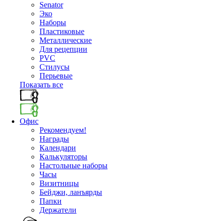
Senator
Эко
Наборы
Пластиковые
Металлические
Для рецепции
PVC
Стилусы
Перьевые
Показать все
Офис
Рекомендуем!
Награды
Календари
Калькуляторы
Настольные наборы
Часы
Визитницы
Бейджи, ланъярды
Папки
Держатели