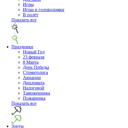
Игры
Игры и головоломки
В полёт
Показать все
Праздники
Новый Год
23 февраля
8 Марта
День Победы
Cтоматолога
Авиации
Дипломата
Налоговой
Таможенника
Пожарника
Показать все
Зонты