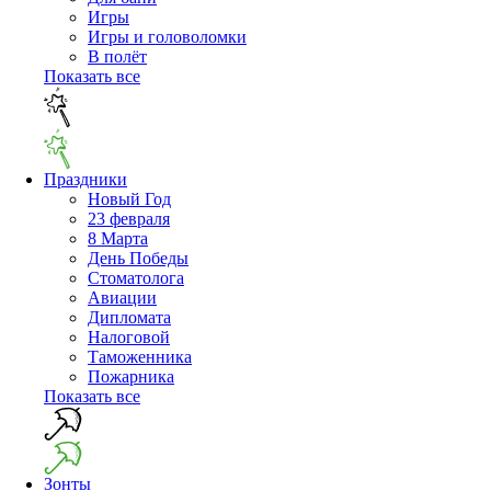
Игры
Игры и головоломки
В полёт
Показать все
Праздники
Новый Год
23 февраля
8 Марта
День Победы
Cтоматолога
Авиации
Дипломата
Налоговой
Таможенника
Пожарника
Показать все
Зонты