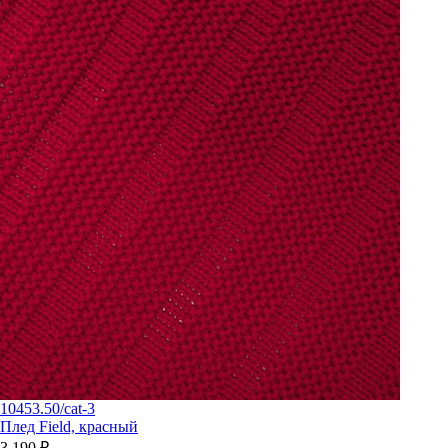
10453.50/cat-3
Плед Field, красный
3 190 ₽