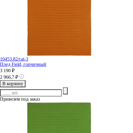
10453.82/cat-3
Плед Field, горчичный
3 190 ₽
2 966,7 ₽
В корзину
Привезем под заказ