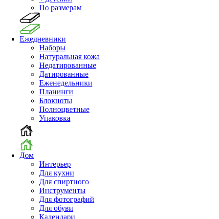
По размерам
Ежедневники
Наборы
Натуральная кожа
Недатированные
Датированные
Еженедельники
Планинги
Блокноты
Полноцветные
Упаковка
Дом
Интерьер
Для кухни
Для спиртного
Инструменты
Для фотографий
Для обуви
Календари