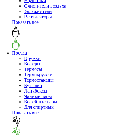
Наушники
Очистители воздуха
Увлажнители
Вентиляторы
Показать все
Посуда
Кружки
Коферы
Термосы
Термокружки
Термостаканы
Бутылки
Ланчбоксы
Чайные пары
Кофейные пары
Для спиртных
Показать все