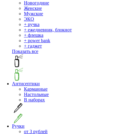
Новогодние
Женские
Мужские
ЭКО
+ ручка
+ ежедневник, блокнот
+ флешка
+ power bank
+ гаджет
Показать все
Антисептики
Карманные
Настольные
В наборах
Ручки
от 3 рублей