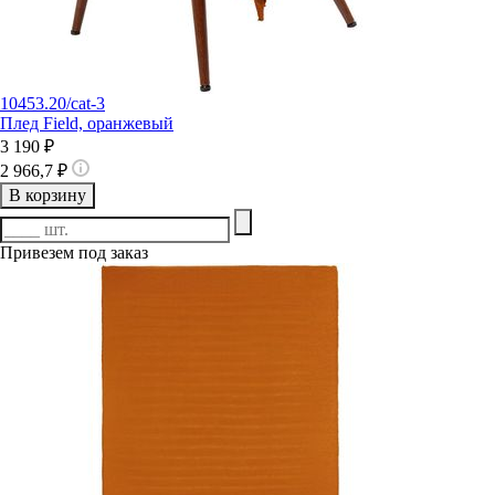
10453.20/cat-3
Плед Field, оранжевый
3 190 ₽
2 966,7 ₽
В корзину
Привезем под заказ