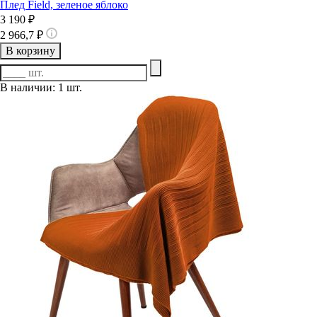
Плед Field, зеленое яблоко
3 190 ₽
2 966,7 ₽
В корзину
В наличии: 1 шт.