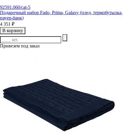
92591.060/cat-5
Подарочный набор Fado, Prima, Galaxy (плед, термобутылка,
пауер-банк)
4 351 ₽
В корзину
Привезем под заказ