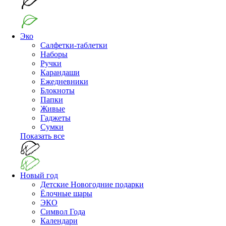
Эко
Салфетки-таблетки
Наборы
Ручки
Карандаши
Ежедневники
Блокноты
Папки
Живые
Гаджеты
Сумки
Показать все
Новый год
Детские Новогодние подарки
Ёлочные шары
ЭКО
Символ Года
Календари