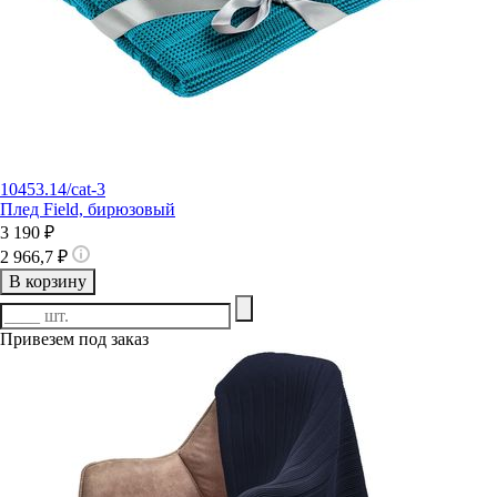
10453.14/cat-3
Плед Field, бирюзовый
3 190 ₽
2 966,7 ₽
В корзину
Привезем под заказ