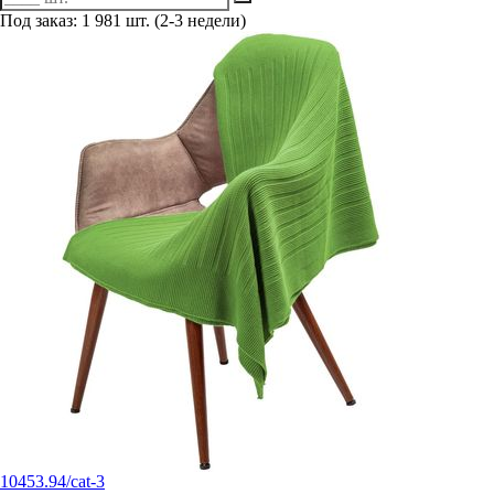
Под заказ: 1 981 шт. (2-3 недели)
10453.94/cat-3