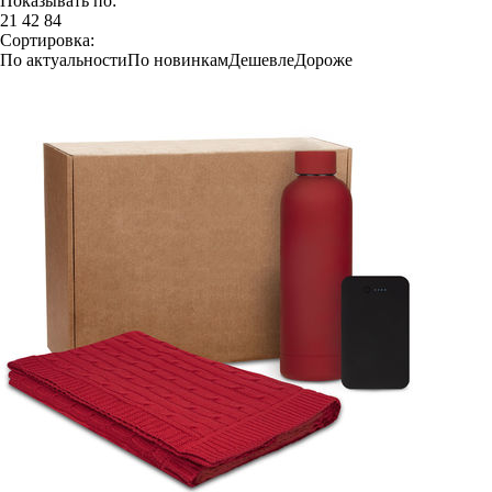
Показывать по:
21
42
84
Сортировка:
По актуальности
По новинкам
Дешевле
Дороже