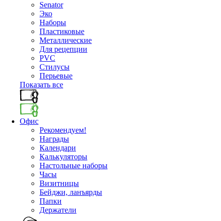
Senator
Эко
Наборы
Пластиковые
Металлические
Для рецепции
PVC
Стилусы
Перьевые
Показать все
Офис
Рекомендуем!
Награды
Календари
Калькуляторы
Настольные наборы
Часы
Визитницы
Бейджи, ланъярды
Папки
Держатели