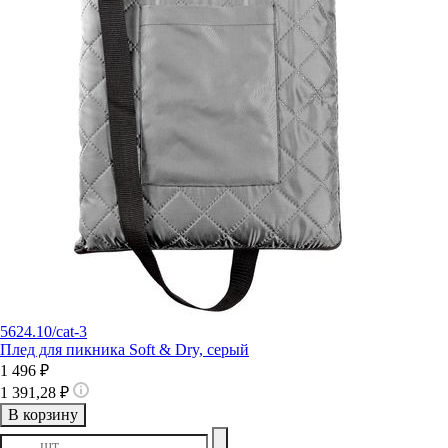
5624.10/cat-3
Плед для пикника Soft & Dry, серый
1 496 ₽
1 391,28 ₽
В корзину