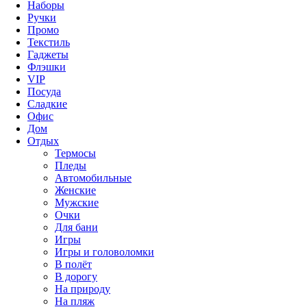
Наборы
Ручки
Промо
Текстиль
Гаджеты
Флэшки
VIP
Посуда
Сладкие
Офис
Дом
Отдых
Термосы
Пледы
Автомобильные
Женские
Мужские
Очки
Для бани
Игры
Игры и головоломки
В полёт
В дорогу
На природу
На пляж