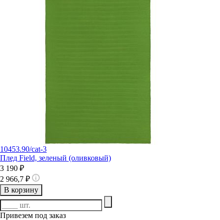
10453.90/cat-3
Плед Field, зеленый (оливковый)
3 190 ₽
2 966,7 ₽
В корзину
Привезем под заказ