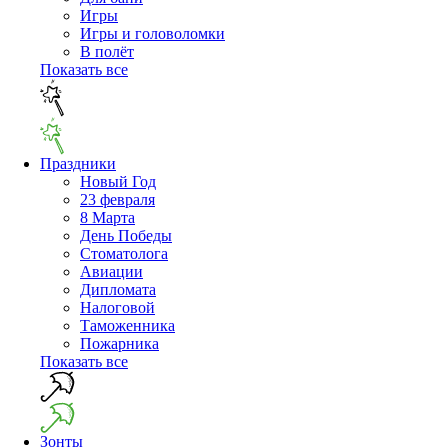
Игры
Игры и головоломки
В полёт
Показать все
Праздники
Новый Год
23 февраля
8 Марта
День Победы
Cтоматолога
Авиации
Дипломата
Налоговой
Таможенника
Пожарника
Показать все
Зонты