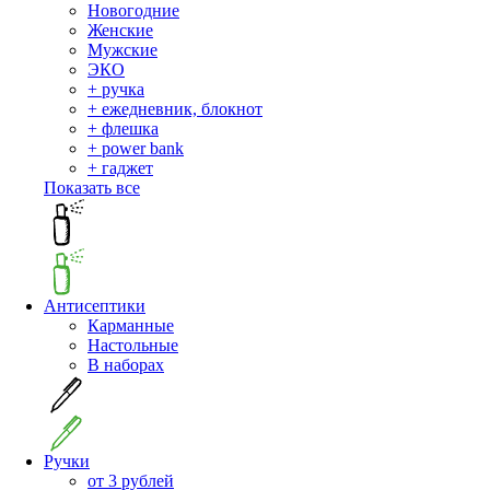
Новогодние
Женские
Мужские
ЭКО
+ ручка
+ ежедневник, блокнот
+ флешка
+ power bank
+ гаджет
Показать все
Антисептики
Карманные
Настольные
В наборах
Ручки
от 3 рублей