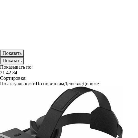
Показывать по:
21
42
84
Сортировка:
По актуальности
По новинкам
Дешевле
Дороже