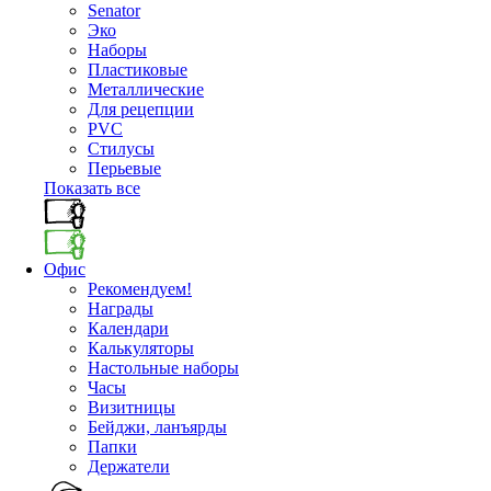
Senator
Эко
Наборы
Пластиковые
Металлические
Для рецепции
PVC
Стилусы
Перьевые
Показать все
Офис
Рекомендуем!
Награды
Календари
Калькуляторы
Настольные наборы
Часы
Визитницы
Бейджи, ланъярды
Папки
Держатели