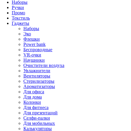
Наборы
Ручки
Промо
Текстиль
Гаджеты
Наборы
Эко
Флешки
Power bank
Беспроводные
VR-очки
Наушники
Очистители воздуха
Увлажнители
Вентиляторы
Стерилизаторы
Ароматизаторы
Для офиса
Для дома
Колонки
Для фитнеса
Для презентаций
Селфи-палки
Для мобильных
Калькуляторы