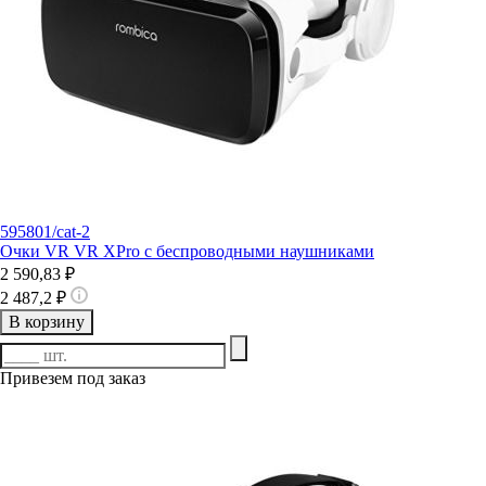
595801/cat-2
Очки VR VR XPro с беспроводными наушниками
2 590,83 ₽
2 487,2 ₽
В корзину
Привезем под заказ