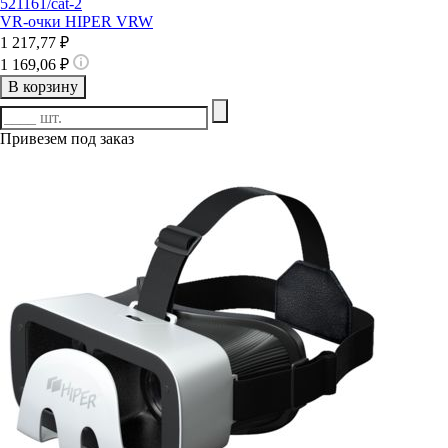
521161/cat-2
VR-очки HIPER VRW
1 217,77 ₽
1 169,06 ₽
В корзину
Привезем под заказ