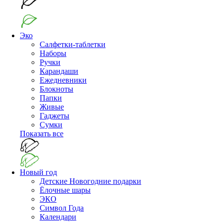
Эко
Салфетки-таблетки
Наборы
Ручки
Карандаши
Ежедневники
Блокноты
Папки
Живые
Гаджеты
Сумки
Показать все
Новый год
Детские Новогодние подарки
Ёлочные шары
ЭКО
Символ Года
Календари