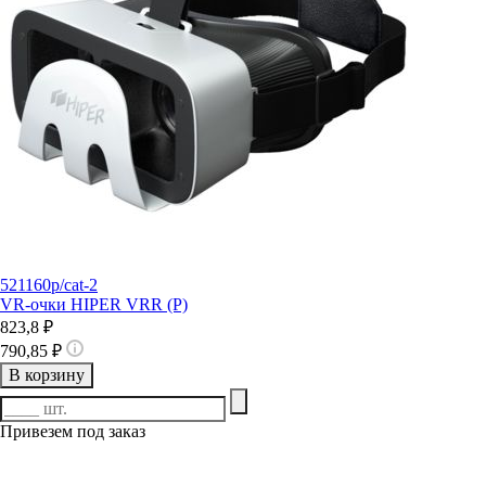
521160p/cat-2
VR-очки HIPER VRR (Р)
823,8 ₽
790,85 ₽
В корзину
Привезем под заказ