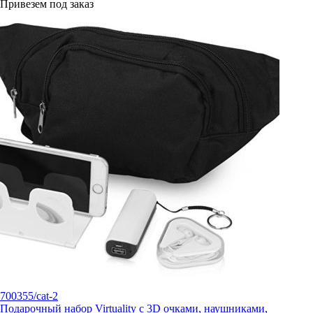
Привезем под заказ
700355/cat-2
Подарочный набор Virtuality с 3D очками, наушниками,