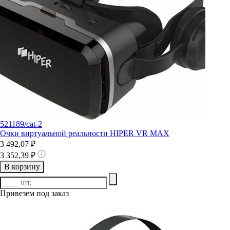
521189/cat-2
Очки виртуальной реальности HIPER VR MAX
3 492,07 ₽
3 352,39 ₽
В корзину
Привезем под заказ