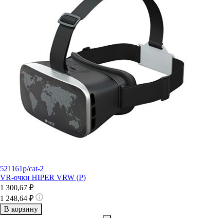
521161p/cat-2
VR-очки HIPER VRW (P)
1 300,67 ₽
1 248,64 ₽
В корзину