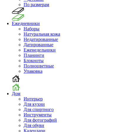
По размерам
Ежедневники
Наборы
Натуральная кожа
Недатированные
Датированные
Еженедельники
Планинги
Блокноты
Полноцветные
Упаковка
Дом
Интерьер
Для кухни
Для спиртного
Инструменты
Для фотографий
Для обуви
Календари