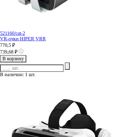
521160/cat-2
VR-очки HIPER VRR
770,5 ₽
739,68 ₽
В корзину
В наличии: 1 шт.