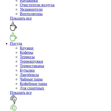
Наушники
Очистители воздуха
Увлажнители
Вентиляторы
Показать все
Посуда
Кружки
Коферы
Термосы
Термокружки
Термостаканы
Бутылки
Ланчбоксы
Чайные пары
Кофейные пары
Для спиртных
Показать все