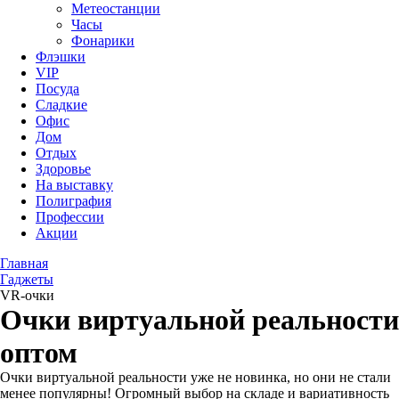
Метеостанции
Часы
Фонарики
Флэшки
VIP
Посуда
Сладкие
Офис
Дом
Отдых
Здоровье
На выставку
Полиграфия
Профессии
Акции
Главная
Гаджеты
VR-очки
Очки виртуальной реальности
оптом
Очки виртуальной реальности уже не новинка, но они не стали
менее популярны! Огромный выбор на складе и вариативность