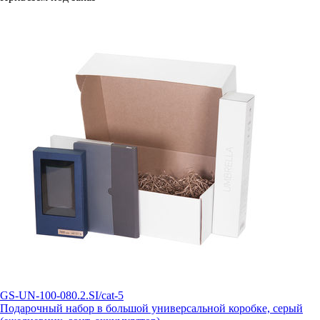
GS-UN-100-080.2.SI/cat-5
Подарочный набор в большой универсальной коробке, серый