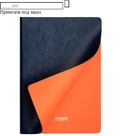
Привезем под заказ