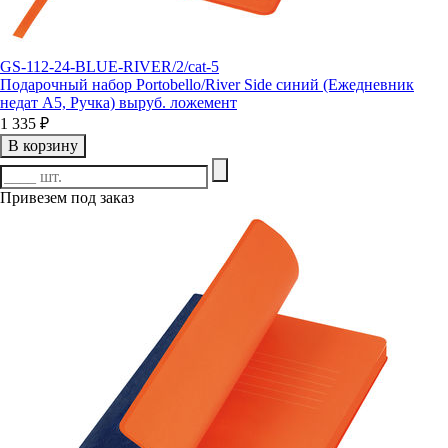
GS-112-24-BLUE-RIVER/2/cat-5
Подарочный набор Portobello/River Side синий (Ежедневник
недат А5, Ручка) выруб. ложемент
1 335 ₽
В корзину
Привезем под заказ