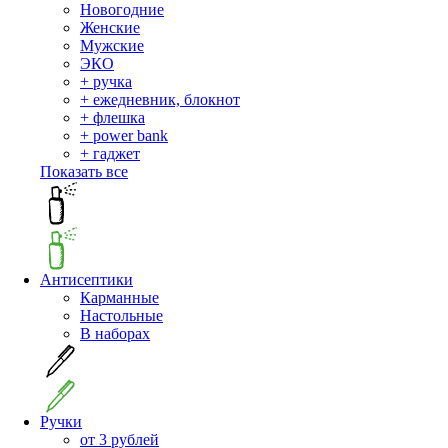
Новогодние
Женские
Мужские
ЭКО
+ ручка
+ ежедневник, блокнот
+ флешка
+ power bank
+ гаджет
Показать все
Антисептики
Карманные
Настольные
В наборах
Ручки
от 3 рублей