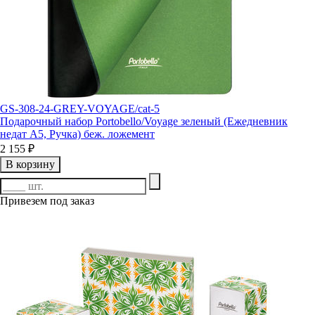
GS-308-24-GREY-VOYAGE/cat-5
Подарочный набор Portobello/Voyage зеленый (Ежедневник
недат А5, Ручка) беж. ложемент
2 155 ₽
В корзину
Привезем под заказ