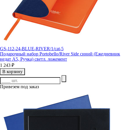
GS-112-24-BLUE-RIVER/1/cat-5
Подарочный набор Portobello/River Side синий (Ежедневник
недат А5, Ручка) светл. ложемент
1 243 ₽
В корзину
Привезем под заказ