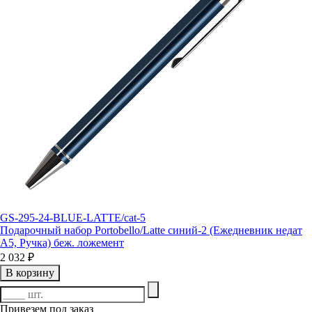
GS-295-24-BLUE-LATTE/cat-5
Подарочный набор Portobello/Latte синий-2 (Ежедневник недат
А5, Ручка) беж. ложемент
2 032 ₽
В корзину
Привезем под заказ