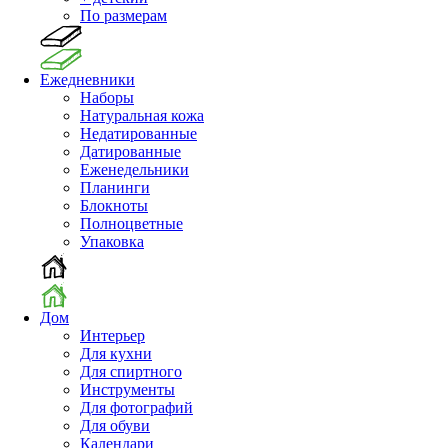
По размерам
Ежедневники
Наборы
Натуральная кожа
Недатированные
Датированные
Еженедельники
Планинги
Блокноты
Полноцветные
Упаковка
Дом
Интерьер
Для кухни
Для спиртного
Инструменты
Для фотографий
Для обуви
Календари