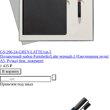
GS-296-24-GREY-LATTE/cat-5
Подарочный набор Portobello/Latte черный-2 (Ежедневник недат
А5, Ручка) беж. ложемент
1 435 ₽
В корзину
Привезем под заказ