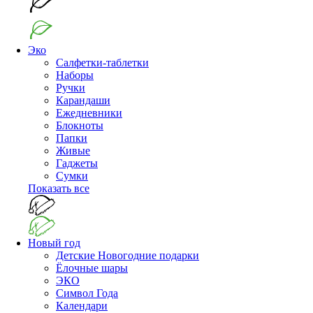
Эко
Салфетки-таблетки
Наборы
Ручки
Карандаши
Ежедневники
Блокноты
Папки
Живые
Гаджеты
Сумки
Показать все
Новый год
Детские Новогодние подарки
Ёлочные шары
ЭКО
Символ Года
Календари