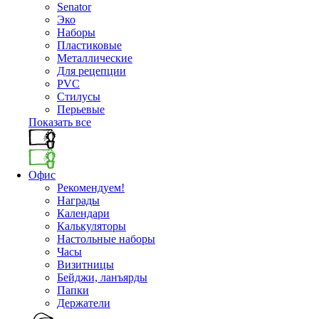
Senator
Эко
Наборы
Пластиковые
Металлические
Для рецепции
PVC
Стилусы
Перьевые
Показать все
Офис
Рекомендуем!
Награды
Календари
Калькуляторы
Настольные наборы
Часы
Визитницы
Бейджи, ланъярды
Папки
Держатели