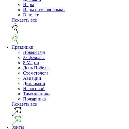
Игры
Игры и головоломки
В полёт
Показать все
Праздники
Новый Год
23 февраля
8 Марта
День Победы
Cтоматолога
Авиации
Дипломата
Налоговой
Таможенника
Пожарника
Показать все
Зонты