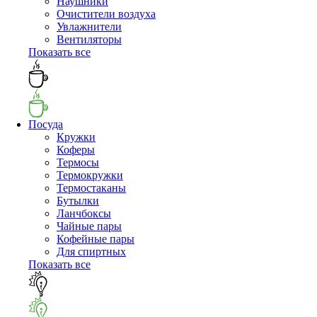
Наушники
Очистители воздуха
Увлажнители
Вентиляторы
Показать все
Посуда
Кружки
Коферы
Термосы
Термокружки
Термостаканы
Бутылки
Ланчбоксы
Чайные пары
Кофейные пары
Для спиртных
Показать все