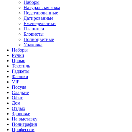
Наборы
Натуральная кожа
Недатированные
Датированные
Еженедельники
Планинги
Блокноты
Полноцветные
Упаковка
Наборы
Ручки
Промо
Текстиль
Гаджеты
Флэшки
VIP
Посуда
Сладкие
Офис
Дом
Отдых
Здоровье
На выставку
Полиграфия
Профессии