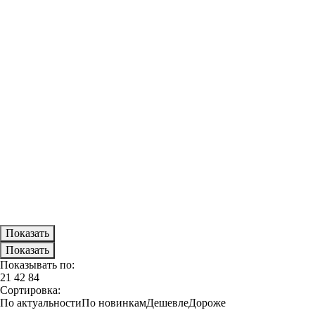
Показывать по:
21
42
84
Сортировка:
По актуальности
По новинкам
Дешевле
Дороже