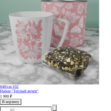
040/cat-102
Набор "Теплый вечер"
1 900 ₽
В корзину