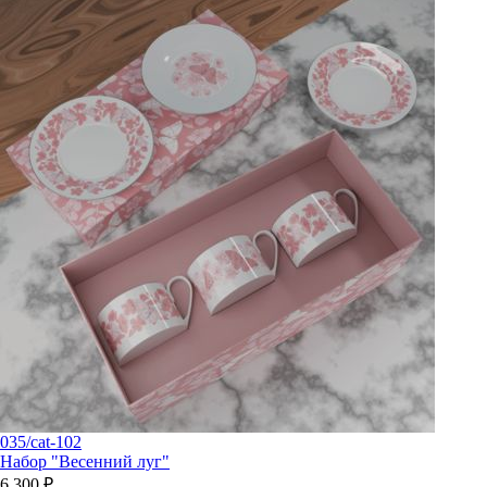
035/cat-102
Набор "Весенний луг"
6 300 ₽