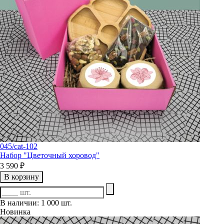
045/cat-102
Набор "Цветочный хоровод"
3 590 ₽
В корзину
В наличии: 1 000 шт.
Новинка