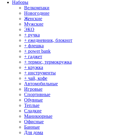
Наборы
Велкомпаки
Новогодние
Женские
Мужские
ЭКО
+ ручка
+ ежедневник, блокнот
+ флешка
+ power bank
+ гаджет
+ термос, термокружка
+ кружка
+ инструменты
+ чай, кофе
Автомобильные
Игровые
Спортивные
Обувные
Теплые
Сладкие
Маникюрные
Офисные
Банные
Для дома