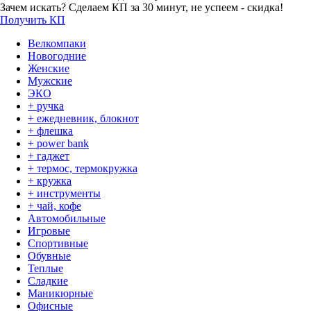
Зачем искать? Сделаем КП за 30 минут, не успеем - скидка!
Получить КП
Велкомпаки
Новогодние
Женские
Мужские
ЭКО
+ ручка
+ ежедневник, блокнот
+ флешка
+ power bank
+ гаджет
+ термос, термокружка
+ кружка
+ инструменты
+ чай, кофе
Автомобильные
Игровые
Спортивные
Обувные
Теплые
Сладкие
Маникюрные
Офисные