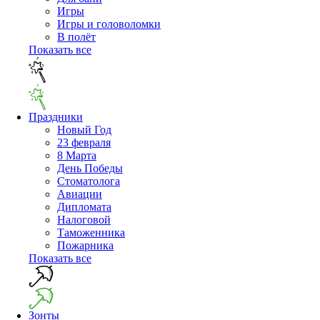
Игры
Игры и головоломки
В полёт
Показать все
Праздники
Новый Год
23 февраля
8 Марта
День Победы
Cтоматолога
Авиации
Дипломата
Налоговой
Таможенника
Пожарника
Показать все
Зонты