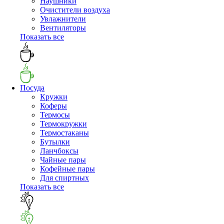
Наушники
Очистители воздуха
Увлажнители
Вентиляторы
Показать все
Посуда
Кружки
Коферы
Термосы
Термокружки
Термостаканы
Бутылки
Ланчбоксы
Чайные пары
Кофейные пары
Для спиртных
Показать все