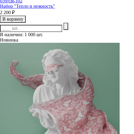
039/cat-102
Набор "Тепло и нежность"
2 200 ₽
В корзину
В наличии: 1 000 шт.
Новинка