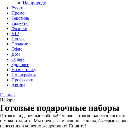
На природу
Ручки
Промо
Текстиль
Гаджеты
Флэшки
VIP
Посуда
Сладкие
Офис
Дом
Отдых
Здоровье
На выставку
Полиграфия
Профессии
Акции
Главная
Наборы
Готовые подарочные наборы
Готовые подарочные наборы! Осталось только нанести логотип
и можно дарить! Мы предлагаем отличные цены, быстрые сроки
нанесения и конечно же доставку! Пишите!