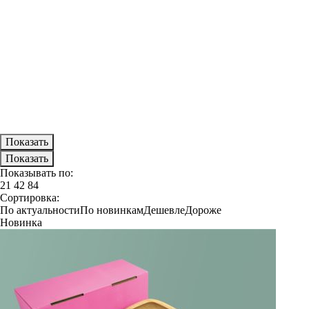
Показывать по:
21
42
84
Сортировка:
По актуальности
По новинкам
Дешевле
Дороже
Новинка