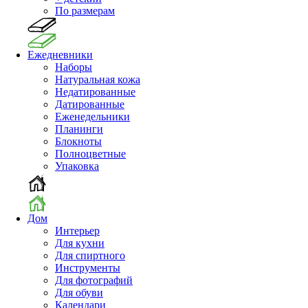
По размерам
Ежедневники
Наборы
Натуральная кожа
Недатированные
Датированные
Еженедельники
Планинги
Блокноты
Полноцветные
Упаковка
Дом
Интерьер
Для кухни
Для спиртного
Инструменты
Для фотографий
Для обуви
Календари