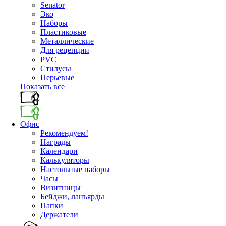
Senator
Эко
Наборы
Пластиковые
Металлические
Для рецепции
PVC
Стилусы
Перьевые
Показать все
Офис
Рекомендуем!
Награды
Календари
Калькуляторы
Настольные наборы
Часы
Визитницы
Бейджи, ланъярды
Папки
Держатели