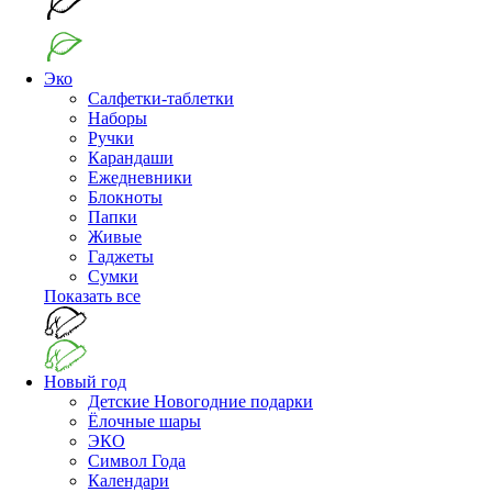
Эко
Салфетки-таблетки
Наборы
Ручки
Карандаши
Ежедневники
Блокноты
Папки
Живые
Гаджеты
Сумки
Показать все
Новый год
Детские Новогодние подарки
Ёлочные шары
ЭКО
Символ Года
Календари