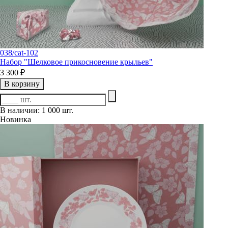
038/cat-102
Набор "Шелковое прикосновение крыльев"
3 300 ₽
В корзину
В наличии: 1 000 шт.
Новинка