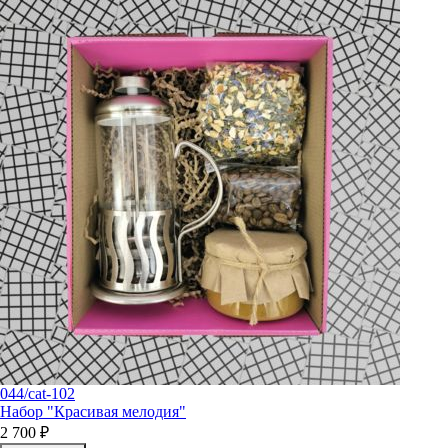
044/cat-102
Набор "Красивая мелодия"
2 700 ₽