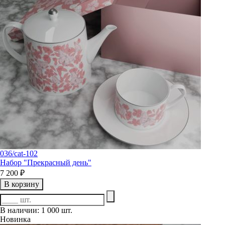
036/cat-102
Набор "Прекрасный день"
7 200 ₽
В корзину
В наличии: 1 000 шт.
Новинка