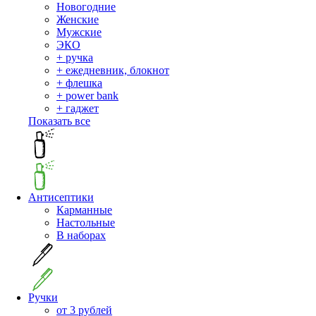
Новогодние
Женские
Мужские
ЭКО
+ ручка
+ ежедневник, блокнот
+ флешка
+ power bank
+ гаджет
Показать все
Антисептики
Карманные
Настольные
В наборах
Ручки
от 3 рублей