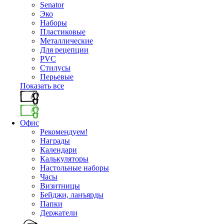
Senator
Эко
Наборы
Пластиковые
Металлические
Для рецепции
PVC
Стилусы
Перьевые
Показать все
Офис
Рекомендуем!
Награды
Календари
Калькуляторы
Настольные наборы
Часы
Визитницы
Бейджи, ланъярды
Папки
Держатели