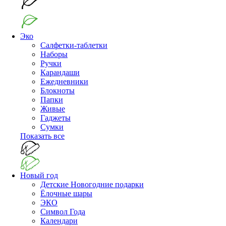
Эко
Салфетки-таблетки
Наборы
Ручки
Карандаши
Ежедневники
Блокноты
Папки
Живые
Гаджеты
Сумки
Показать все
Новый год
Детские Новогодние подарки
Ёлочные шары
ЭКО
Символ Года
Календари