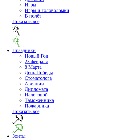
Игры
Игры и головоломки
В полёт
Показать все
Праздники
Новый Год
23 февраля
8 Марта
День Победы
Cтоматолога
Авиации
Дипломата
Налоговой
Таможенника
Пожарника
Показать все
Зонты