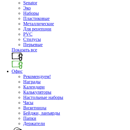
Senator
Эко
Наборы
Пластиковые
Металлические
Для рецепции
PVC
Стилусы
Перьевые
Показать все
Офис
Рекомендуем!
Награды
Календари
Калькуляторы
Настольные наборы
Часы
Визитницы
Бейджи, ланъярды
Папки
Держатели