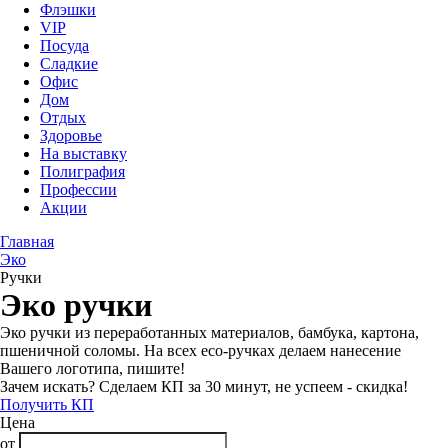
Флэшки
VIP
Посуда
Сладкие
Офис
Дом
Отдых
Здоровье
На выставку
Полиграфия
Профессии
Акции
Главная
Эко
Ручки
Эко ручки
Эко ручки из переработанных материалов, бамбука, картона,
пшеничной соломы. На всех eco-ручках делаем нанесение
Вашего логотипа, пишите!
Зачем искать? Сделаем КП за 30 минут, не успеем - скидка!
Получить КП
Цена
от