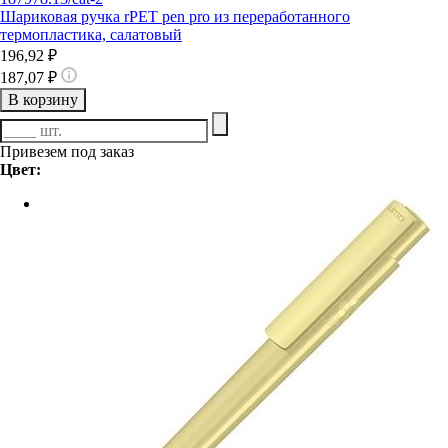
Шариковая ручка rPET pen pro из переработанного
термопластика, салатовый
196,92 ₽
187,07 ₽
В корзину
Привезем под заказ
Цвет: