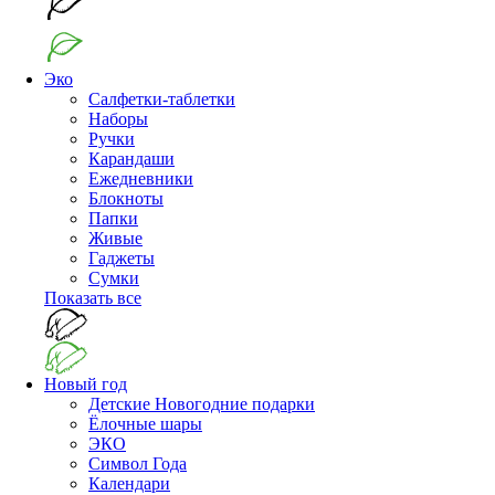
Эко
Салфетки-таблетки
Наборы
Ручки
Карандаши
Ежедневники
Блокноты
Папки
Живые
Гаджеты
Сумки
Показать все
Новый год
Детские Новогодние подарки
Ёлочные шары
ЭКО
Символ Года
Календари