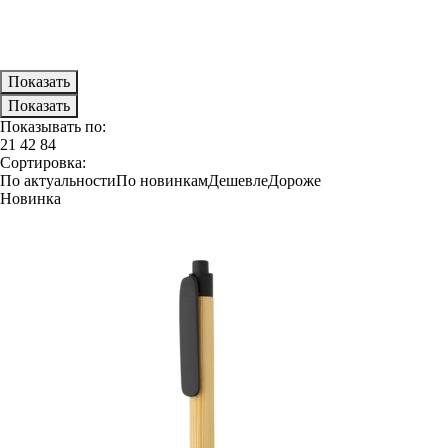
Показывать по:
21
42
84
Сортировка:
По актуальности
По новинкам
Дешевле
Дороже
Новинка