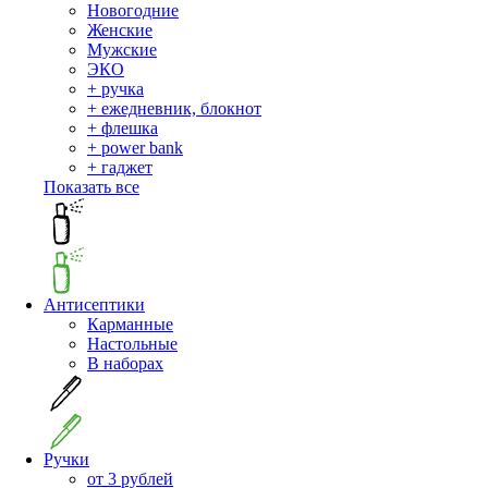
Новогодние
Женские
Мужские
ЭКО
+ ручка
+ ежедневник, блокнот
+ флешка
+ power bank
+ гаджет
Показать все
Антисептики
Карманные
Настольные
В наборах
Ручки
от 3 рублей