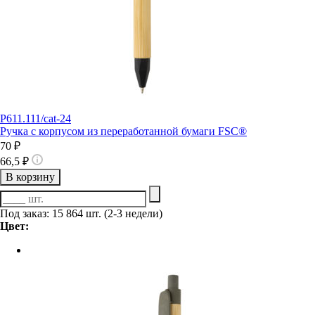
P611.111/cat-24
Ручка с корпусом из переработанной бумаги FSC®
70 ₽
66,5 ₽
В корзину
Под заказ: 15 864 шт. (2-3 недели)
Цвет: