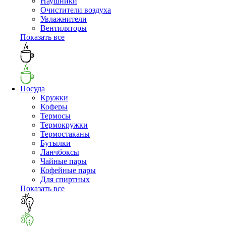
Наушники
Очистители воздуха
Увлажнители
Вентиляторы
Показать все
Посуда
Кружки
Коферы
Термосы
Термокружки
Термостаканы
Бутылки
Ланчбоксы
Чайные пары
Кофейные пары
Для спиртных
Показать все