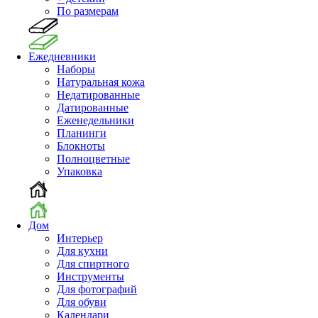
По размерам
Ежедневники
Наборы
Натуральная кожа
Недатированные
Датированные
Еженедельники
Планинги
Блокноты
Полноцветные
Упаковка
Дом
Интерьер
Для кухни
Для спиртного
Инструменты
Для фотографий
Для обуви
Календари