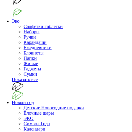
Эко
Салфетки-таблетки
Наборы
Ручки
Карандаши
Ежедневники
Блокноты
Папки
Живые
Гаджеты
Сумки
Показать все
Новый год
Детские Новогодние подарки
Ёлочные шары
ЭКО
Символ Года
Календари