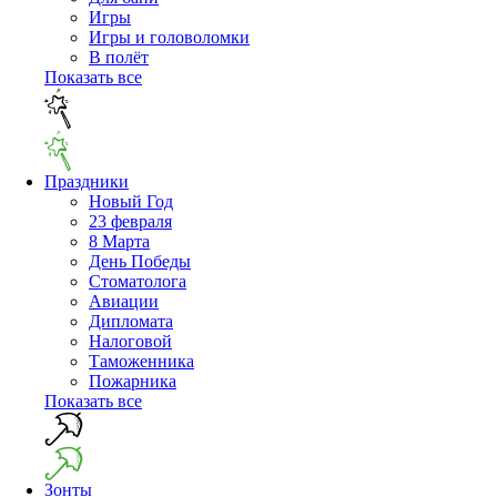
Игры
Игры и головоломки
В полёт
Показать все
Праздники
Новый Год
23 февраля
8 Марта
День Победы
Cтоматолога
Авиации
Дипломата
Налоговой
Таможенника
Пожарника
Показать все
Зонты