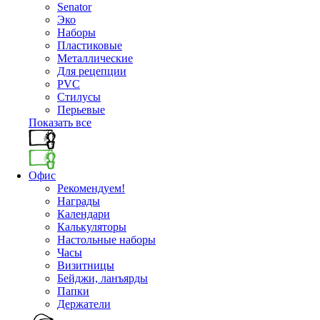
Senator
Эко
Наборы
Пластиковые
Металлические
Для рецепции
PVC
Стилусы
Перьевые
Показать все
Офис
Рекомендуем!
Награды
Календари
Калькуляторы
Настольные наборы
Часы
Визитницы
Бейджи, ланъярды
Папки
Держатели