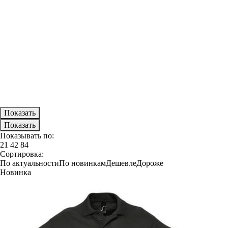
Показывать по:
21
42
84
Сортировка:
По актуальности
По новинкам
Дешевле
Дороже
Новинка