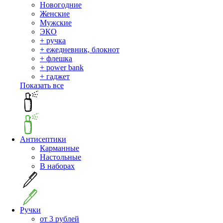
Новогодние
Женские
Мужские
ЭКО
+ ручка
+ ежедневник, блокнот
+ флешка
+ power bank
+ гаджет
Показать все
Антисептики
Карманные
Настольные
В наборах
Ручки
от 3 рублей