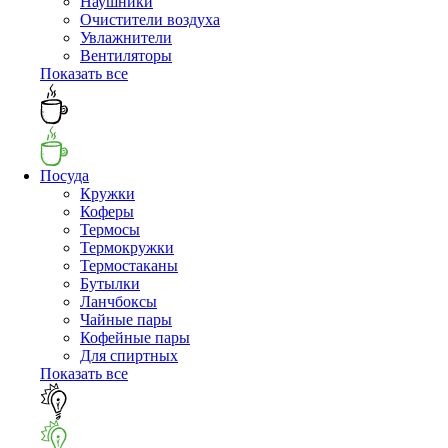
Наушники
Очистители воздуха
Увлажнители
Вентиляторы
Показать все
Посуда
Кружки
Коферы
Термосы
Термокружки
Термостаканы
Бутылки
Ланчбоксы
Чайные пары
Кофейные пары
Для спиртных
Показать все