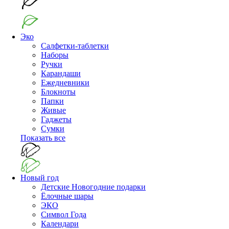
Эко
Салфетки-таблетки
Наборы
Ручки
Карандаши
Ежедневники
Блокноты
Папки
Живые
Гаджеты
Сумки
Показать все
Новый год
Детские Новогодние подарки
Ёлочные шары
ЭКО
Символ Года
Календари