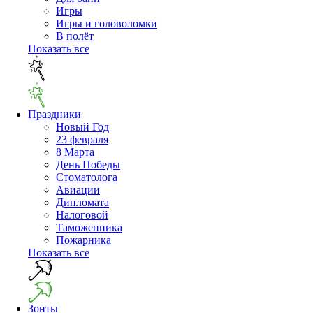
Игры
Игры и головоломки
В полёт
Показать все
Праздники
Новый Год
23 февраля
8 Марта
День Победы
Cтоматолога
Авиации
Дипломата
Налоговой
Таможенника
Пожарника
Показать все
Зонты