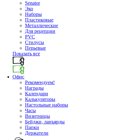
Senator
Эко
Наборы
Пластиковые
Металлические
Для рецепции
PVC
Стилусы
Перьевые
Показать все
Офис
Рекомендуем!
Награды
Календари
Калькуляторы
Настольные наборы
Часы
Визитницы
Бейджи, ланъярды
Папки
Держатели