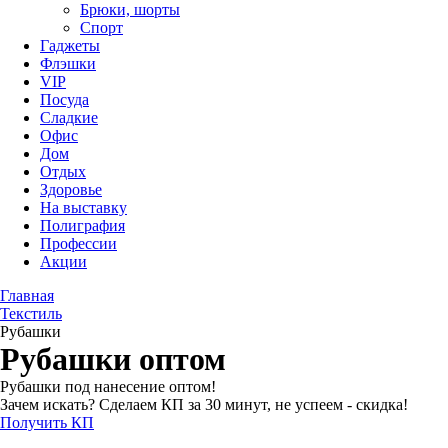
Брюки, шорты
Спорт
Гаджеты
Флэшки
VIP
Посуда
Сладкие
Офис
Дом
Отдых
Здоровье
На выставку
Полиграфия
Профессии
Акции
Главная
Текстиль
Рубашки
Рубашки оптом
Рубашки под нанесение оптом!
Зачем искать? Сделаем КП за 30 минут, не успеем - скидка!
Получить КП