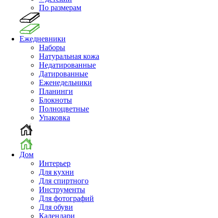
По размерам
Ежедневники
Наборы
Натуральная кожа
Недатированные
Датированные
Еженедельники
Планинги
Блокноты
Полноцветные
Упаковка
Дом
Интерьер
Для кухни
Для спиртного
Инструменты
Для фотографий
Для обуви
Календари