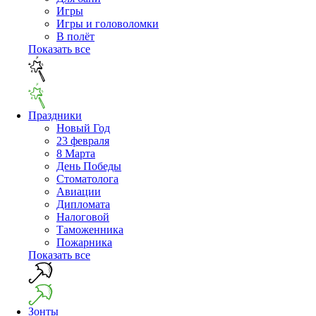
Игры
Игры и головоломки
В полёт
Показать все
Праздники
Новый Год
23 февраля
8 Марта
День Победы
Cтоматолога
Авиации
Дипломата
Налоговой
Таможенника
Пожарника
Показать все
Зонты