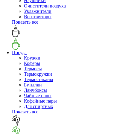
Наушники
Очистители воздуха
Увлажнители
Вентиляторы
Показать все
Посуда
Кружки
Коферы
Термосы
Термокружки
Термостаканы
Бутылки
Ланчбоксы
Чайные пары
Кофейные пары
Для спиртных
Показать все