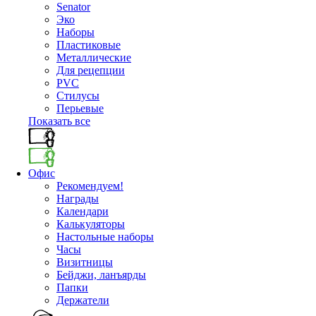
Senator
Эко
Наборы
Пластиковые
Металлические
Для рецепции
PVC
Стилусы
Перьевые
Показать все
Офис
Рекомендуем!
Награды
Календари
Калькуляторы
Настольные наборы
Часы
Визитницы
Бейджи, ланъярды
Папки
Держатели