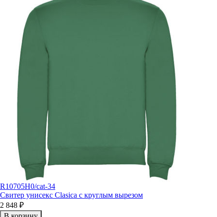
R10705H0/cat-34
Свитер унисекс Clasica с круглым вырезом
2 848 ₽
В корзину