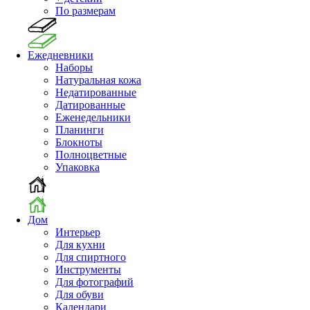
По размерам
Ежедневники
Наборы
Натуральная кожа
Недатированные
Датированные
Еженедельники
Планинги
Блокноты
Полноцветные
Упаковка
Дом
Интерьер
Для кухни
Для спиртного
Инструменты
Для фотографий
Для обуви
Календари