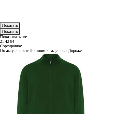
Показывать по:
21
42
84
Сортировка:
По актуальности
По новинкам
Дешевле
Дороже