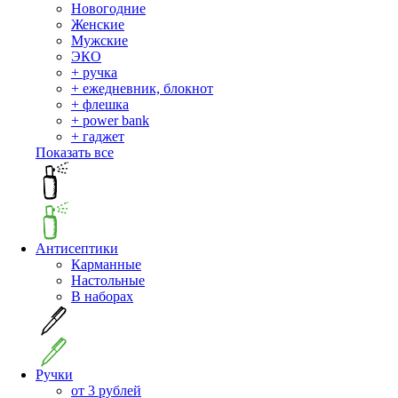
Новогодние
Женские
Мужские
ЭКО
+ ручка
+ ежедневник, блокнот
+ флешка
+ power bank
+ гаджет
Показать все
Антисептики
Карманные
Настольные
В наборах
Ручки
от 3 рублей