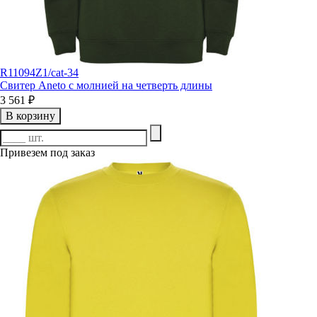
R11094Z1/cat-34
Свитер Aneto с молнией на четверть длины
3 561 ₽
В корзину
Привезем под заказ