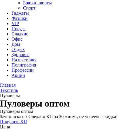
Брюки, шорты
Спорт
Гаджеты
Флэшки
VIP
Посуда
Сладкие
Офис
Дом
Отдых
Здоровье
На выставку
Полиграфия
Профессии
Акции
Главная
Текстиль
Пуловеры
Пуловеры оптом
Пуловеры оптом
Зачем искать? Сделаем КП за 30 минут, не успеем - скидка!
Получить КП
Цена