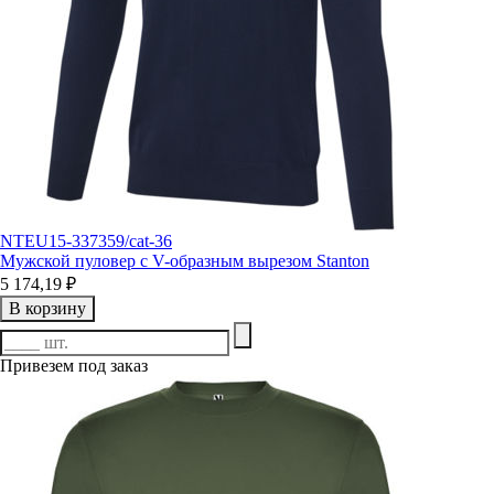
NTEU15-337359/cat-36
Мужской пуловер с V-образным вырезом Stanton
5 174,19 ₽
В корзину
Привезем под заказ