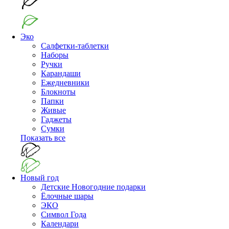
Эко
Салфетки-таблетки
Наборы
Ручки
Карандаши
Ежедневники
Блокноты
Папки
Живые
Гаджеты
Сумки
Показать все
Новый год
Детские Новогодние подарки
Ёлочные шары
ЭКО
Символ Года
Календари