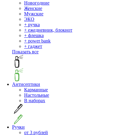
Новогодние
Женские
Мужские
ЭКО
+ ручка
+ ежедневник, блокнот
+ флешка
+ power bank
+ гаджет
Показать все
Антисептики
Карманные
Настольные
В наборах
Ручки
от 3 рублей