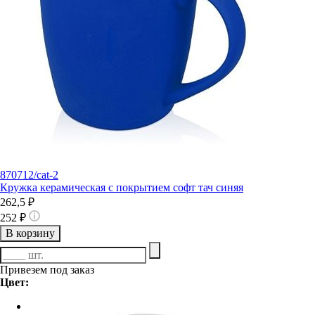
870712/cat-2
Кружка керамическая с покрытием софт тач синяя
262,5 ₽
252 ₽
В корзину
Привезем под заказ
Цвет: