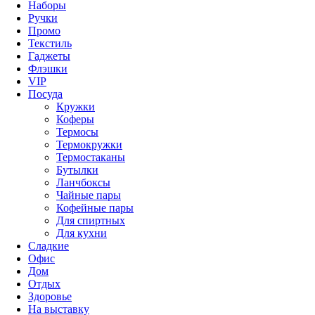
Наборы
Ручки
Промо
Текстиль
Гаджеты
Флэшки
VIP
Посуда
Кружки
Коферы
Термосы
Термокружки
Термостаканы
Бутылки
Ланчбоксы
Чайные пары
Кофейные пары
Для спиртных
Для кухни
Сладкие
Офис
Дом
Отдых
Здоровье
На выставку