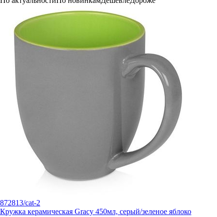
По актуальности
По новинкам
Дешевле
Дороже
872813/cat-2
Кружка керамическая Gracy 450мл, серый/зеленое яблоко