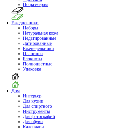
По размерам
Ежедневники
Наборы
Натуральная кожа
Недатированные
Датированные
Еженедельники
Планинги
Блокноты
Полноцветные
Упаковка
Дом
Интерьер
Для кухни
Для спиртного
Инструменты
Для фотографий
Для обуви
Календари