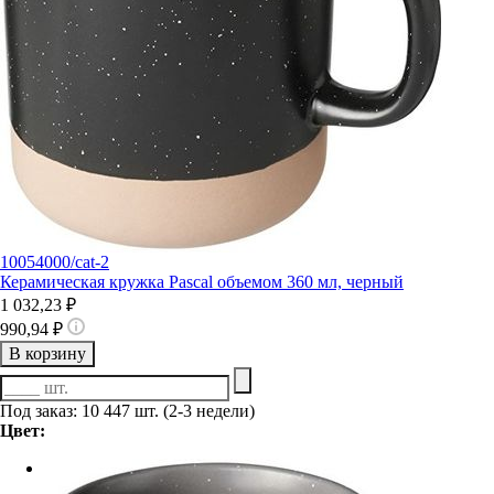
10054000/cat-2
Керамическая кружка Pascal объемом 360 мл, черный
1 032,23 ₽
990,94 ₽
В корзину
Под заказ: 10 447 шт. (2-3 недели)
Цвет: