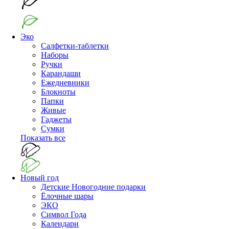
Эко
Салфетки-таблетки
Наборы
Ручки
Карандаши
Ежедневники
Блокноты
Папки
Живые
Гаджеты
Сумки
Показать все
Новый год
Детские Новогодние подарки
Ёлочные шары
ЭКО
Символ Года
Календари