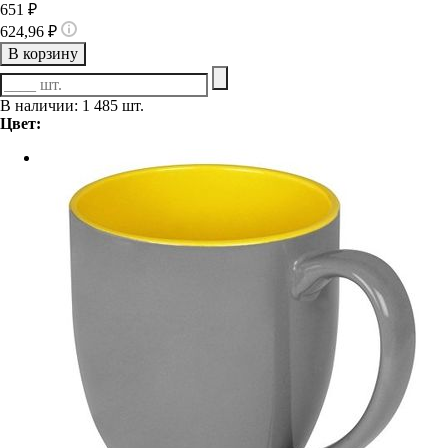
651 ₽
624,96 ₽
В корзину
В наличии: 1 485 шт.
Цвет: