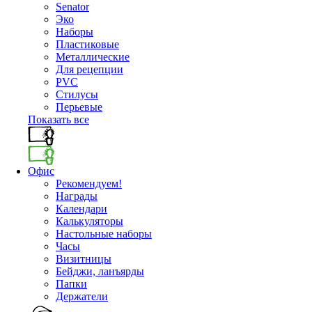
Senator
Эко
Наборы
Пластиковые
Металлические
Для рецепции
PVC
Стилусы
Перьевые
Показать все
Офис
Рекомендуем!
Награды
Календари
Калькуляторы
Настольные наборы
Часы
Визитницы
Бейджи, ланъярды
Папки
Держатели