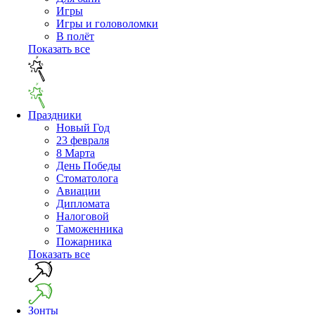
Игры
Игры и головоломки
В полёт
Показать все
Праздники
Новый Год
23 февраля
8 Марта
День Победы
Cтоматолога
Авиации
Дипломата
Налоговой
Таможенника
Пожарника
Показать все
Зонты