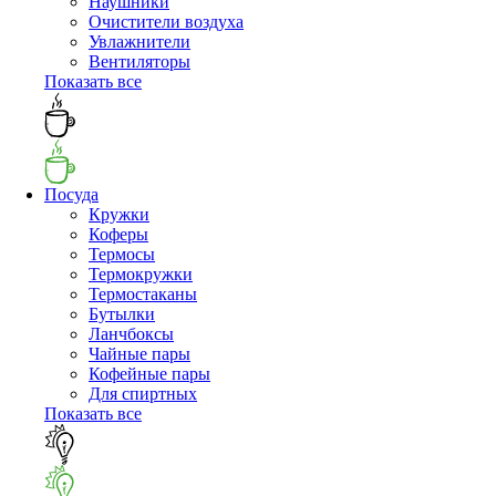
Наушники
Очистители воздуха
Увлажнители
Вентиляторы
Показать все
Посуда
Кружки
Коферы
Термосы
Термокружки
Термостаканы
Бутылки
Ланчбоксы
Чайные пары
Кофейные пары
Для спиртных
Показать все