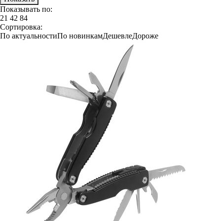
Показывать по:
21
42
84
Сортировка:
По актуальности
По новинкам
Дешевле
Дороже