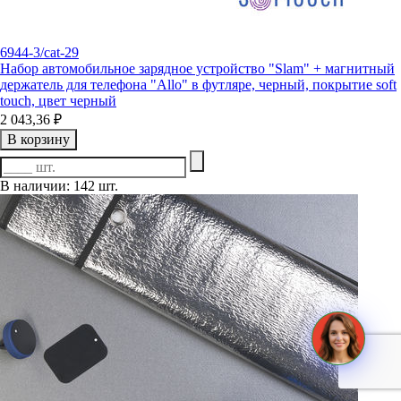
6944-3/cat-29
Набор автомобильное зарядное устройство "Slam" + магнитный
держатель для телефона "Allo" в футляре, черный, покрытие soft
touch, цвет черный
2 043,36 ₽
В корзину
В наличии: 142 шт.