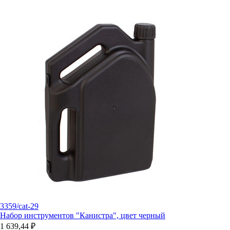
3359/cat-29
Набор инструментов "Канистра", цвет черный
1 639,44 ₽