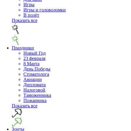
Игры
Игры и головоломки
В полёт
Показать все
Праздники
Новый Год
23 февраля
8 Марта
День Победы
Cтоматолога
Авиации
Дипломата
Налоговой
Таможенника
Пожарника
Показать все
Зонты