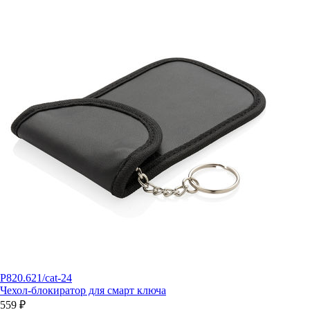
P820.621/cat-24
Чехол-блокиратор для смарт ключа
559 ₽