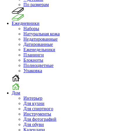
По размерам
Ежедневники
Наборы
Натуральная кожа
Недатированные
Датированные
Еженедельники
Планинги
Блокноты
Полноцветные
Упаковка
Дом
Интерьер
Для кухни
Для спиртного
Инструменты
Для фотографий
Для обуви
Календари