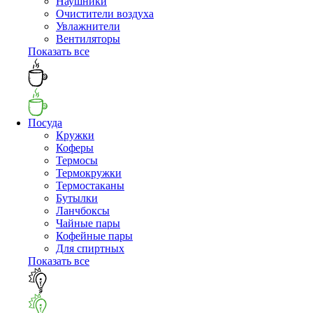
Наушники
Очистители воздуха
Увлажнители
Вентиляторы
Показать все
Посуда
Кружки
Коферы
Термосы
Термокружки
Термостаканы
Бутылки
Ланчбоксы
Чайные пары
Кофейные пары
Для спиртных
Показать все