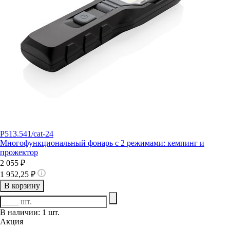
P513.541/cat-24
Многофункциональный фонарь с 2 режимами: кемпинг и
прожектор
2 055 ₽
1 952,25 ₽
В корзину
В наличии: 1 шт.
Акция