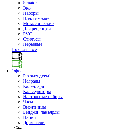
Senator
Эко
Наборы
Пластиковые
Металлические
Для рецепции
PVC
Стилусы
Перьевые
Показать все
Офис
Рекомендуем!
Награды
Календари
Калькуляторы
Настольные наборы
Часы
Визитницы
Бейджи, ланъярды
Папки
Держатели