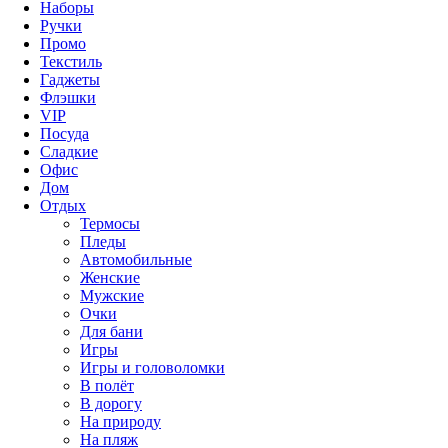
Наборы
Ручки
Промо
Текстиль
Гаджеты
Флэшки
VIP
Посуда
Сладкие
Офис
Дом
Отдых
Термосы
Пледы
Автомобильные
Женские
Мужские
Очки
Для бани
Игры
Игры и головоломки
В полёт
В дорогу
На природу
На пляж