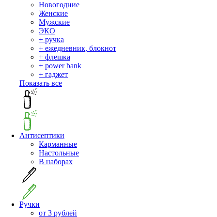
Новогодние
Женские
Мужские
ЭКО
+ ручка
+ ежедневник, блокнот
+ флешка
+ power bank
+ гаджет
Показать все
Антисептики
Карманные
Настольные
В наборах
Ручки
от 3 рублей