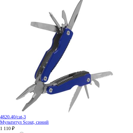
4820.40/cat-3
Мультитул Scout, синий
1 110 ₽