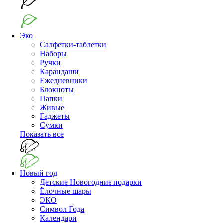
Эко
Салфетки-таблетки
Наборы
Ручки
Карандаши
Ежедневники
Блокноты
Папки
Живые
Гаджеты
Сумки
Показать все
Новый год
Детские Новогодние подарки
Ёлочные шары
ЭКО
Символ Года
Календари