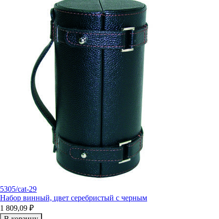
5305/cat-29
Набор винный, цвет серебристый с черным
1 809,09 ₽
В корзину