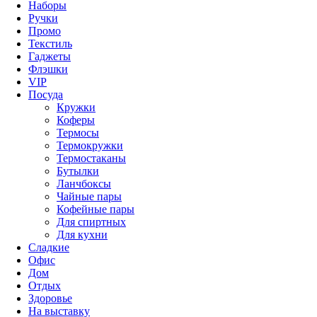
Наборы
Ручки
Промо
Текстиль
Гаджеты
Флэшки
VIP
Посуда
Кружки
Коферы
Термосы
Термокружки
Термостаканы
Бутылки
Ланчбоксы
Чайные пары
Кофейные пары
Для спиртных
Для кухни
Сладкие
Офис
Дом
Отдых
Здоровье
На выставку