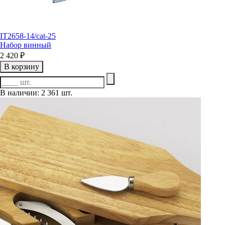
IT2658-14/cat-25
Набор винный
2 420 ₽
В корзину
В наличии: 2 361 шт.