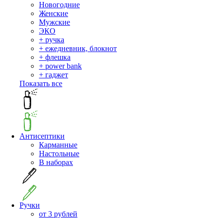
Новогодние
Женские
Мужские
ЭКО
+ ручка
+ ежедневник, блокнот
+ флешка
+ power bank
+ гаджет
Показать все
Антисептики
Карманные
Настольные
В наборах
Ручки
от 3 рублей