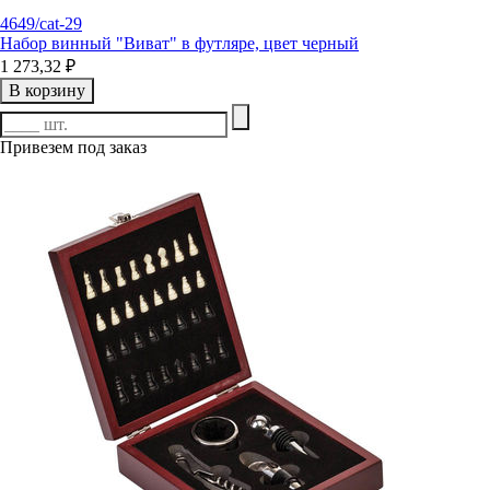
4649/cat-29
Набор винный "Виват" в футляре, цвет черный
1 273,32 ₽
В корзину
Привезем под заказ