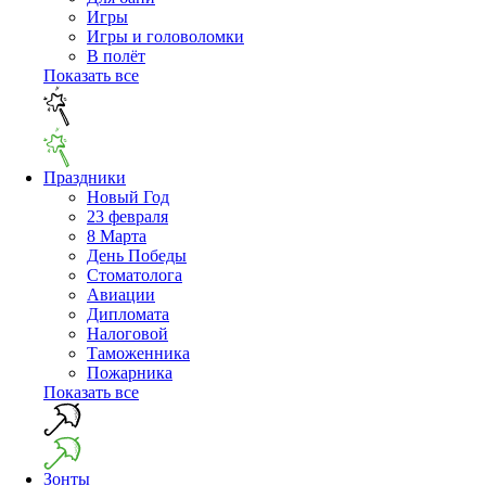
Игры
Игры и головоломки
В полёт
Показать все
Праздники
Новый Год
23 февраля
8 Марта
День Победы
Cтоматолога
Авиации
Дипломата
Налоговой
Таможенника
Пожарника
Показать все
Зонты