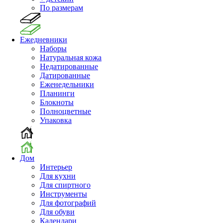
По размерам
Ежедневники
Наборы
Натуральная кожа
Недатированные
Датированные
Еженедельники
Планинги
Блокноты
Полноцветные
Упаковка
Дом
Интерьер
Для кухни
Для спиртного
Инструменты
Для фотографий
Для обуви
Календари