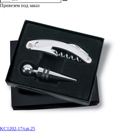
Привезем под заказ
KC1202-17/cat-25