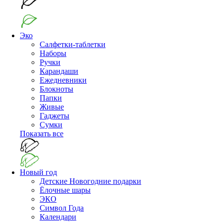
Эко
Салфетки-таблетки
Наборы
Ручки
Карандаши
Ежедневники
Блокноты
Папки
Живые
Гаджеты
Сумки
Показать все
Новый год
Детские Новогодние подарки
Ёлочные шары
ЭКО
Символ Года
Календари