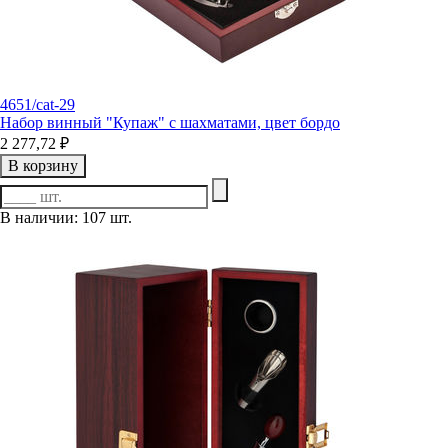
4651/cat-29
Набор винный "Купаж" с шахматами, цвет бордо
2 277,72 ₽
В корзину
В наличии: 107 шт.