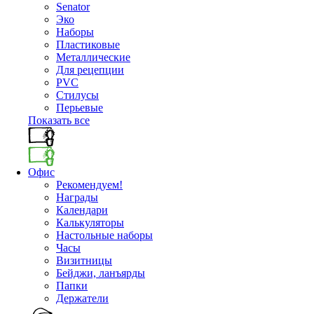
Senator
Эко
Наборы
Пластиковые
Металлические
Для рецепции
PVC
Стилусы
Перьевые
Показать все
Офис
Рекомендуем!
Награды
Календари
Калькуляторы
Настольные наборы
Часы
Визитницы
Бейджи, ланъярды
Папки
Держатели