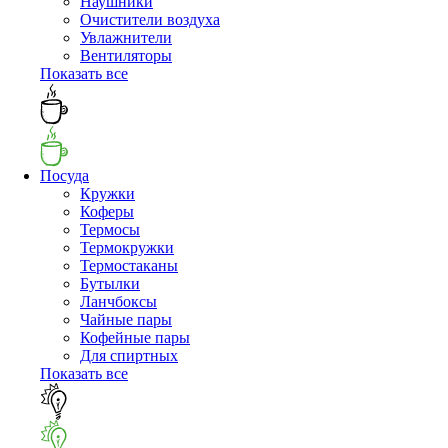
Наушники
Очистители воздуха
Увлажнители
Вентиляторы
Показать все
Посуда
Кружки
Коферы
Термосы
Термокружки
Термостаканы
Бутылки
Ланчбоксы
Чайные пары
Кофейные пары
Для спиртных
Показать все