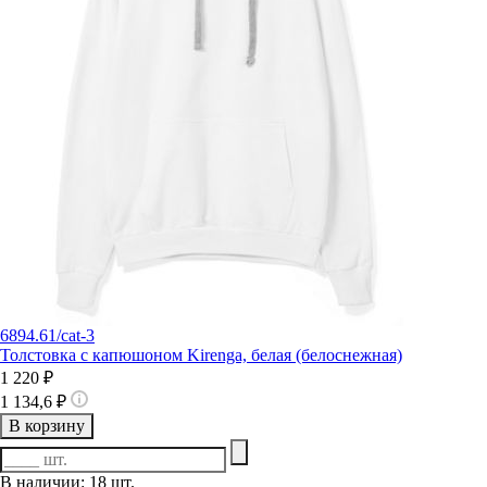
6894.61/cat-3
Толстовка с капюшоном Kirenga, белая (белоснежная)
1 220 ₽
1 134,6 ₽
В корзину
В наличии: 18 шт.