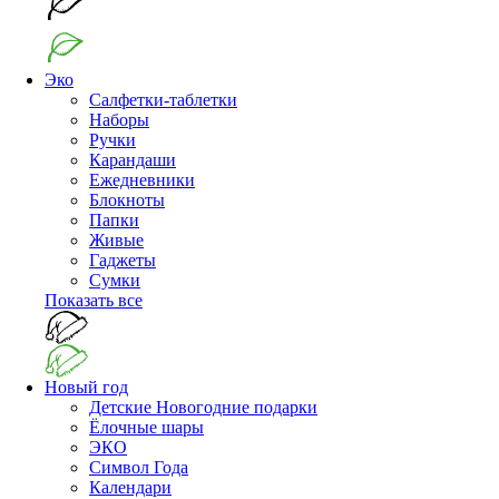
Эко
Салфетки-таблетки
Наборы
Ручки
Карандаши
Ежедневники
Блокноты
Папки
Живые
Гаджеты
Сумки
Показать все
Новый год
Детские Новогодние подарки
Ёлочные шары
ЭКО
Символ Года
Календари