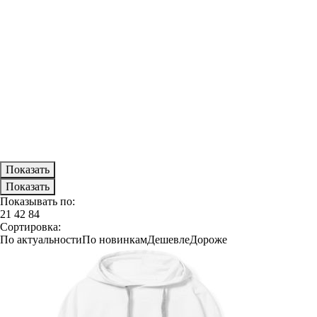
Показывать по:
21
42
84
Сортировка:
По актуальности
По новинкам
Дешевле
Дороже