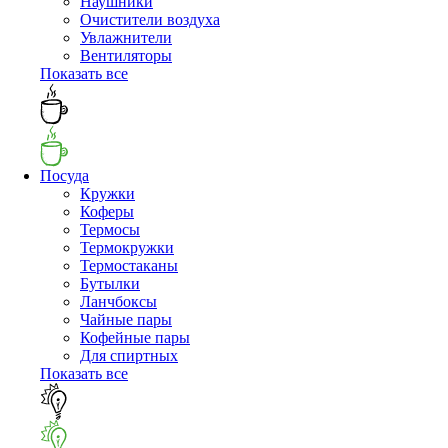
Наушники
Очистители воздуха
Увлажнители
Вентиляторы
Показать все
Посуда
Кружки
Коферы
Термосы
Термокружки
Термостаканы
Бутылки
Ланчбоксы
Чайные пары
Кофейные пары
Для спиртных
Показать все