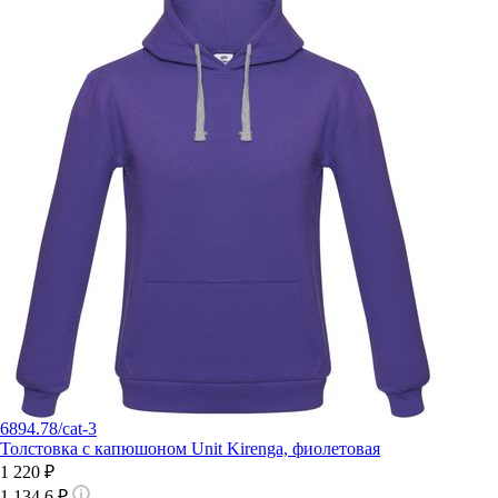
6894.78/cat-3
Толстовка с капюшоном Unit Kirenga, фиолетовая
1 220 ₽
1 134,6 ₽