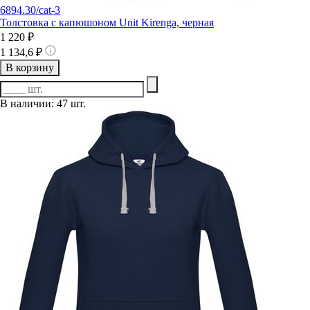
6894.30/cat-3
Толстовка с капюшоном Unit Kirenga, черная
1 220 ₽
1 134,6 ₽
В корзину
В наличии: 47 шт.