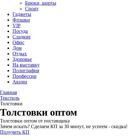
Брюки, шорты
Спорт
Гаджеты
Флэшки
VIP
Посуда
Сладкие
Офис
Дом
Отдых
Здоровье
На выставку
Полиграфия
Профессии
Акции
Главная
Текстиль
Толстовки
Толстовки оптом
Толстовки оптом от поставщика
Зачем искать? Сделаем КП за 30 минут, не успеем - скидка!
Получить КП