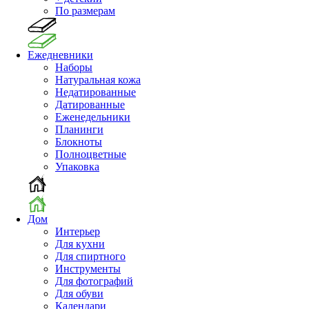
По размерам
Ежедневники
Наборы
Натуральная кожа
Недатированные
Датированные
Еженедельники
Планинги
Блокноты
Полноцветные
Упаковка
Дом
Интерьер
Для кухни
Для спиртного
Инструменты
Для фотографий
Для обуви
Календари