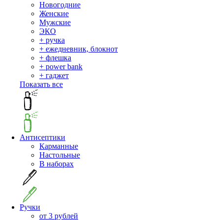
Новогодние
Женские
Мужские
ЭКО
+ ручка
+ ежедневник, блокнот
+ флешка
+ power bank
+ гаджет
Показать все
Антисептики
Карманные
Настольные
В наборах
Ручки
от 3 рублей