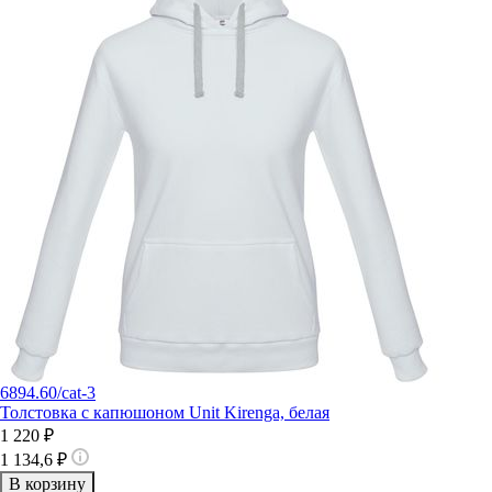
6894.60/cat-3
Толстовка с капюшоном Unit Kirenga, белая
1 220 ₽
1 134,6 ₽
В корзину