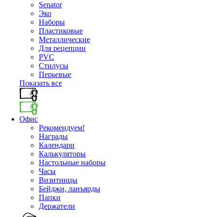
Senator
Эко
Наборы
Пластиковые
Металлические
Для рецепции
PVC
Стилусы
Перьевые
Показать все
Офис
Рекомендуем!
Награды
Календари
Калькуляторы
Настольные наборы
Часы
Визитницы
Бейджи, ланъярды
Папки
Держатели