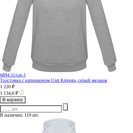
6894.11/cat-3
Толстовка с капюшоном Unit Kirenga, серый меланж
1 220 ₽
1 134,6 ₽
В корзину
В наличии: 119 шт.