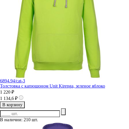
6894.94/cat-3
Толстовка с капюшоном Unit Kirenga, зеленое яблоко
1 220 ₽
1 134,6 ₽
В корзину
В наличии: 210 шт.