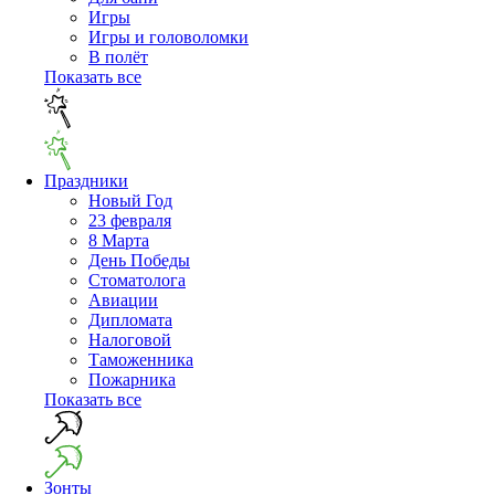
Игры
Игры и головоломки
В полёт
Показать все
Праздники
Новый Год
23 февраля
8 Марта
День Победы
Cтоматолога
Авиации
Дипломата
Налоговой
Таможенника
Пожарника
Показать все
Зонты