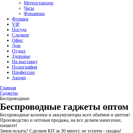
Метеостанции
Часы
Фонарики
Флэшки
VIP
Посуда
Сладкие
Офис
Дом
Отдых
Здоровье
На выставку
Полиграфия
Профессии
Акции
Главная
Гаджеты
Беспроводные
Беспроводные гаджеты оптом
Беспроводные колонки и аккумуляторы всех объёмов и цветов!
Производство и оптовая продажа, на все делаем нанесение,
пишите!
Зачем искать? Сделаем КП за 30 минут, не успеем - скидка!