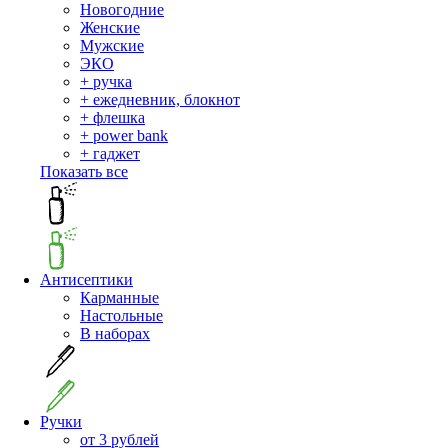
Новогодние
Женские
Мужские
ЭКО
+ ручка
+ ежедневник, блокнот
+ флешка
+ power bank
+ гаджет
Показать все
Антисептики
Карманные
Настольные
В наборах
Ручки
от 3 рублей