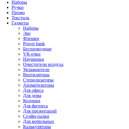
Наборы
Ручки
Промо
Текстиль
Гаджеты
Наборы
Эко
Флешки
Power bank
Беспроводные
VR-очки
Наушники
Очистители воздуха
Увлажнители
Вентиляторы
Стерилизаторы
Ароматизаторы
Для офиса
Для дома
Колонки
Для фитнеса
Для презентаций
Селфи-палки
Для мобильных
Калькуляторы