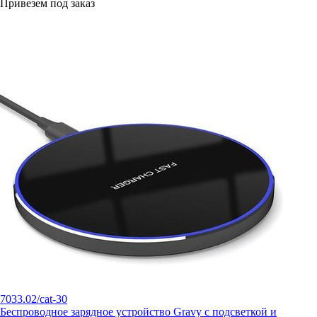
Привезем под заказ
7033.02/cat-30
Беспроводное зарядное устройство Gravy с подсветкой и