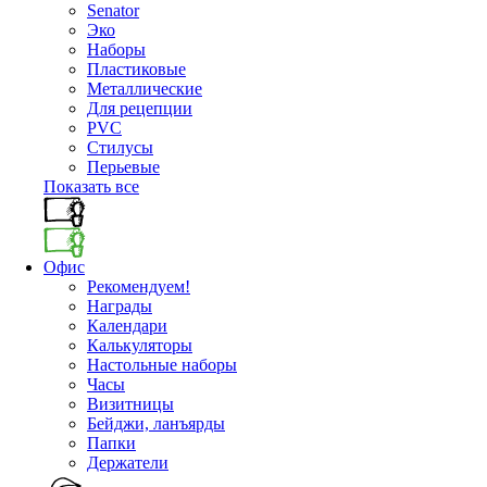
Senator
Эко
Наборы
Пластиковые
Металлические
Для рецепции
PVC
Стилусы
Перьевые
Показать все
Офис
Рекомендуем!
Награды
Календари
Калькуляторы
Настольные наборы
Часы
Визитницы
Бейджи, ланъярды
Папки
Держатели