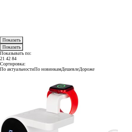
Показывать по:
21
42
84
Сортировка:
По актуальности
По новинкам
Дешевле
Дороже