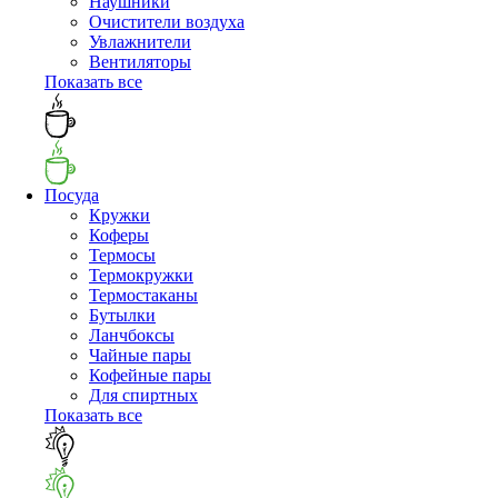
Наушники
Очистители воздуха
Увлажнители
Вентиляторы
Показать все
Посуда
Кружки
Коферы
Термосы
Термокружки
Термостаканы
Бутылки
Ланчбоксы
Чайные пары
Кофейные пары
Для спиртных
Показать все