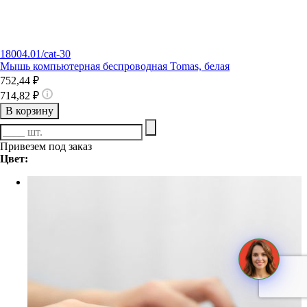
18004.01/cat-30
Мышь компьютерная беспроводная Tomas, белая
752,44 ₽
714,82 ₽
В корзину
Привезем под заказ
Цвет: