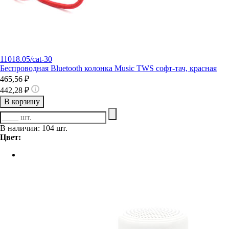
11018.05/cat-30
Беспроводная Bluetooth колонка Music TWS софт-тач, красная
465,56 ₽
442,28 ₽
В корзину
В наличии: 104 шт.
Цвет: