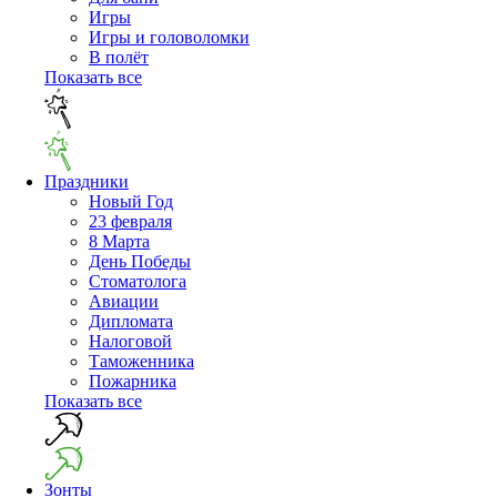
Игры
Игры и головоломки
В полёт
Показать все
Праздники
Новый Год
23 февраля
8 Марта
День Победы
Cтоматолога
Авиации
Дипломата
Налоговой
Таможенника
Пожарника
Показать все
Зонты