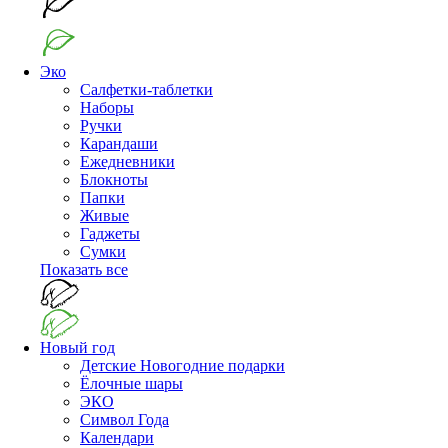
Эко
Салфетки-таблетки
Наборы
Ручки
Карандаши
Ежедневники
Блокноты
Папки
Живые
Гаджеты
Сумки
Показать все
Новый год
Детские Новогодние подарки
Ёлочные шары
ЭКО
Символ Года
Календари