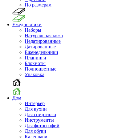
По размерам
Ежедневники
Наборы
Натуральная кожа
Недатированные
Датированные
Еженедельники
Планинги
Блокноты
Полноцветные
Упаковка
Дом
Интерьер
Для кухни
Для спиртного
Инструменты
Для фотографий
Для обуви
Календари