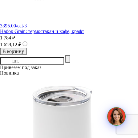
3395.00/cat-3
Набор Grain: термостакан и кофе, крафт
1 784 ₽
1 659,12 ₽
В корзину
Привезем под заказ
Новинка