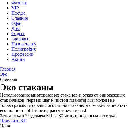
Флэшки
VIP
Посуда
Сладкие
Офис
Дом
Отдых
Здоровье
На выставку
Полиграфия
Профессии
Акции
Главная
Эко
Стаканы
Эко стаканы
Использование многоразовых стаканов и отказ от одноразовых
стаканчиков, первый шаг к чистой планете! Мы можем не
только разместить ваш логотип на стакане, мы можем запечатать
его полностью! Пишите, рассчитаем тираж!
Зачем искать? Сделаем КП за 30 минут, не успеем - скидка!
Получить КП
Цена