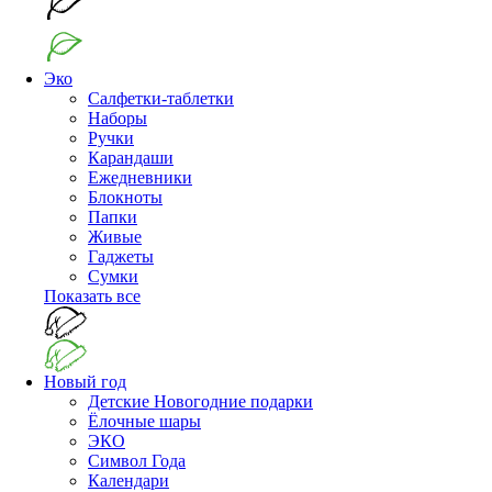
Эко
Салфетки-таблетки
Наборы
Ручки
Карандаши
Ежедневники
Блокноты
Папки
Живые
Гаджеты
Сумки
Показать все
Новый год
Детские Новогодние подарки
Ёлочные шары
ЭКО
Символ Года
Календари