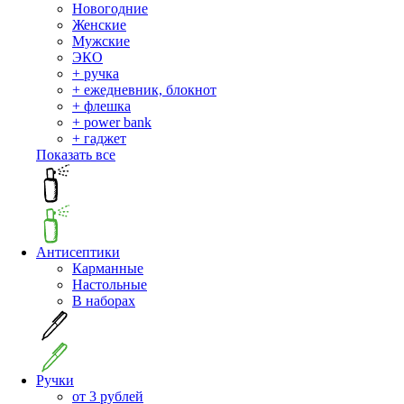
Новогодние
Женские
Мужские
ЭКО
+ ручка
+ ежедневник, блокнот
+ флешка
+ power bank
+ гаджет
Показать все
Антисептики
Карманные
Настольные
В наборах
Ручки
от 3 рублей