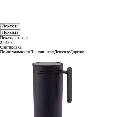
Показывать по:
21
42
84
Сортировка:
По актуальности
По новинкам
Дешевле
Дороже