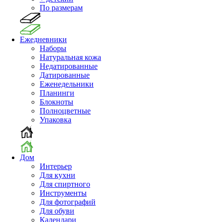
По размерам
Ежедневники
Наборы
Натуральная кожа
Недатированные
Датированные
Еженедельники
Планинги
Блокноты
Полноцветные
Упаковка
Дом
Интерьер
Для кухни
Для спиртного
Инструменты
Для фотографий
Для обуви
Календари