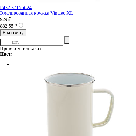
P432.371/cat-24
Эмалированная кружка Vintage XL
929 ₽
882,55 ₽
В корзину
Привезем под заказ
Цвет: