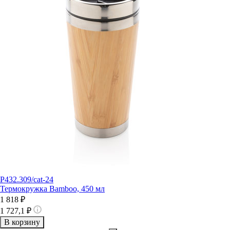
P432.309/cat-24
Термокружка Bamboo, 450 мл
1 818 ₽
1 727,1 ₽
В корзину