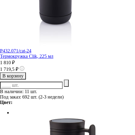
P432.071/cat-24
Термокружка Clik, 225 мл
1 810 ₽
1 719,5 ₽
В корзину
В наличии: 11 шт.
Под заказ: 692 шт. (2-3 недели)
Цвет: