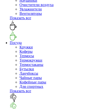
Наушники
Очистители воздуха
Увлажнители
Вентиляторы
Показать все
Посуда
Кружки
Коферы
Термосы
Термокружки
Термостаканы
Бутылки
Ланчбоксы
Чайные пары
Кофейные пары
Для спиртных
Показать все