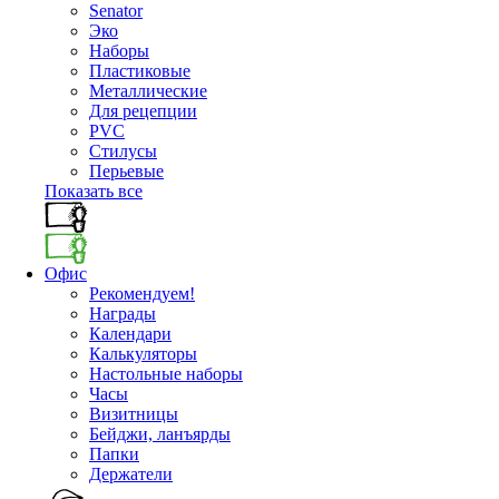
Senator
Эко
Наборы
Пластиковые
Металлические
Для рецепции
PVC
Стилусы
Перьевые
Показать все
Офис
Рекомендуем!
Награды
Календари
Калькуляторы
Настольные наборы
Часы
Визитницы
Бейджи, ланъярды
Папки
Держатели