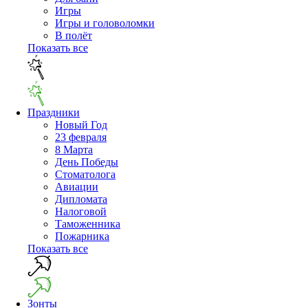
Игры
Игры и головоломки
В полёт
Показать все
Праздники
Новый Год
23 февраля
8 Марта
День Победы
Cтоматолога
Авиации
Дипломата
Налоговой
Таможенника
Пожарника
Показать все
Зонты