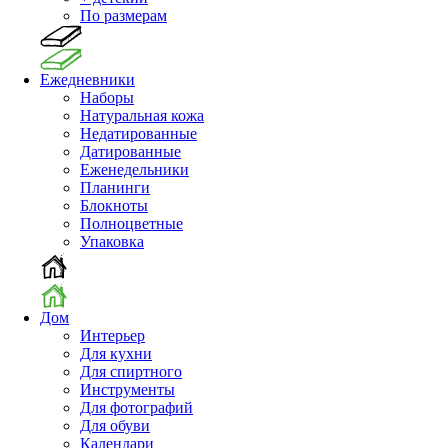
По размерам
Ежедневники
Наборы
Натуральная кожа
Недатированные
Датированные
Еженедельники
Планинги
Блокноты
Полноцветные
Упаковка
Дом
Интерьер
Для кухни
Для спиртного
Инструменты
Для фотографий
Для обуви
Календари