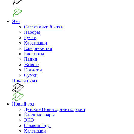
Эко
Салфетки-таблетки
Наборы
Ручки
Карандаши
Ежедневники
Блокноты
Папки
Живые
Гаджеты
Сумки
Показать все
Новый год
Детские Новогодние подарки
Ёлочные шары
ЭКО
Символ Года
Календари