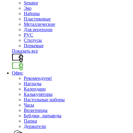
Senator
Эко
Наборы
Пластиковые
Металлические
Для рецепции
PVC
Стилусы
Перьевые
Показать все
Офис
Рекомендуем!
Награды
Календари
Калькуляторы
Настольные наборы
Часы
Визитницы
Бейджи, ланъярды
Папки
Держатели