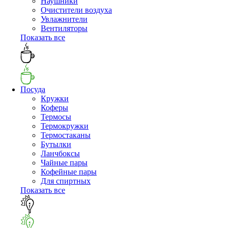
Наушники
Очистители воздуха
Увлажнители
Вентиляторы
Показать все
Посуда
Кружки
Коферы
Термосы
Термокружки
Термостаканы
Бутылки
Ланчбоксы
Чайные пары
Кофейные пары
Для спиртных
Показать все