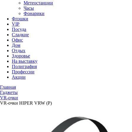
Метеостанции
Часы
Фонарики
Флэшки
VIP
Посуда
Сладкие
Офис
Дом
Отдых
Здоровье
На выставку
Полиграфия
Профессии
Акции
Главная
Гаджеты
VR-очки
VR-очки HIPER VRW (P)