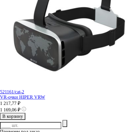
521161/cat-2
VR-очки HIPER VRW
1 217,77 ₽
1 169,06 ₽
В корзину
Привезем под заказ