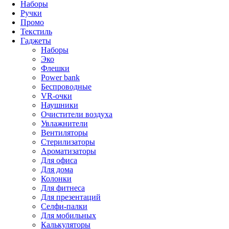
Наборы
Ручки
Промо
Текстиль
Гаджеты
Наборы
Эко
Флешки
Power bank
Беспроводные
VR-очки
Наушники
Очистители воздуха
Увлажнители
Вентиляторы
Стерилизаторы
Ароматизаторы
Для офиса
Для дома
Колонки
Для фитнеса
Для презентаций
Селфи-палки
Для мобильных
Калькуляторы