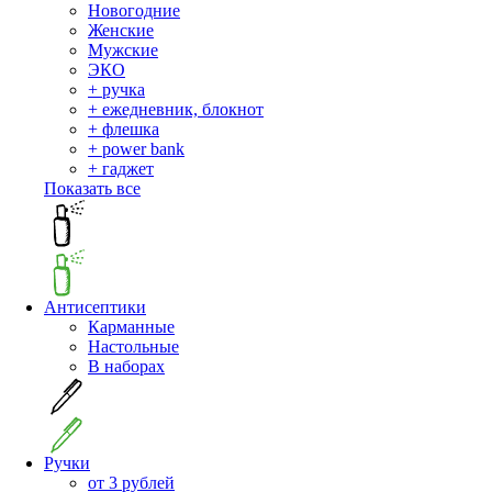
Новогодние
Женские
Мужские
ЭКО
+ ручка
+ ежедневник, блокнот
+ флешка
+ power bank
+ гаджет
Показать все
Антисептики
Карманные
Настольные
В наборах
Ручки
от 3 рублей