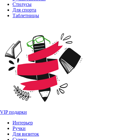
Стилусы
Для спорта
Таблетницы
VIP подарки
Интерьер
Ручки
Для визиток
Сумки