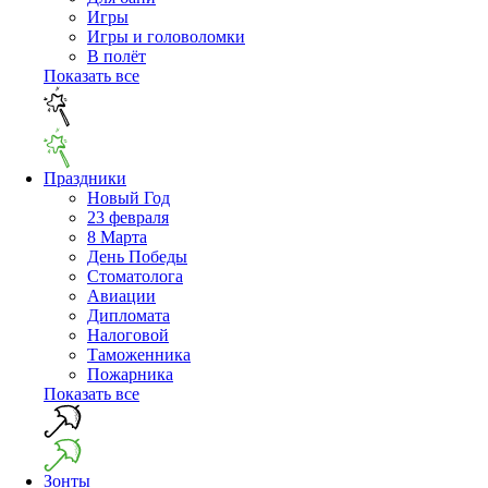
Игры
Игры и головоломки
В полёт
Показать все
Праздники
Новый Год
23 февраля
8 Марта
День Победы
Cтоматолога
Авиации
Дипломата
Налоговой
Таможенника
Пожарника
Показать все
Зонты