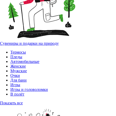
Сувениры и подарки на природу
Термосы
Пледы
Автомобильные
Женские
Мужские
Очки
Для бани
Игры
Игры и головоломки
В полёт
Показать все