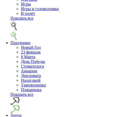
Игры
Игры и головоломки
В полёт
Показать все
Праздники
Новый Год
23 февраля
8 Марта
День Победы
Cтоматолога
Авиации
Дипломата
Налоговой
Таможенника
Пожарника
Показать все
Зонты