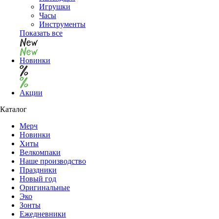
Игрушки
Часы
Инструменты
Показать все
Новинки
Акции
Каталог
Мерч
Новинки
Хиты
Велкомпаки
Наше производство
Праздники
Новый год
Оригинальные
Эко
Зонты
Ежедневники