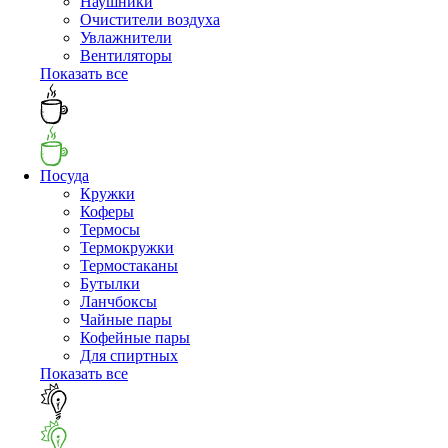
Наушники
Очистители воздуха
Увлажнители
Вентиляторы
Показать все
Посуда
Кружки
Коферы
Термосы
Термокружки
Термостаканы
Бутылки
Ланчбоксы
Чайные пары
Кофейные пары
Для спиртных
Показать все