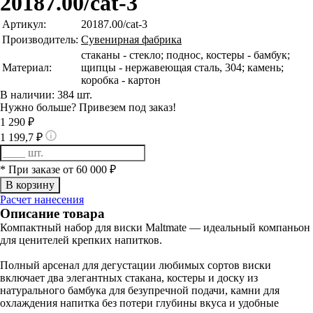
20187.00/cat-3
Артикул:
20187.00/cat-3
Производитель:
Сувенирная фабрика
стаканы - стекло; поднос, костеры - бамбук;
Материал:
щипцы - нержавеющая сталь, 304; камень;
коробка - картон
В наличии: 384 шт.
Нужно больше? Привезем под заказ!
1 290 ₽
1 199,7 ₽
* При заказе от 60 000 ₽
Расчет нанесения
Описание товара
Компактный набор для виски Maltmate — идеальный компаньон
для ценителей крепких напитков.
Полный арсенал для дегустации любимых сортов виски
включает два элегантных стакана, костеры и доску из
натурального бамбука для безупречной подачи, камни для
охлаждения напитка без потери глубины вкуса и удобные