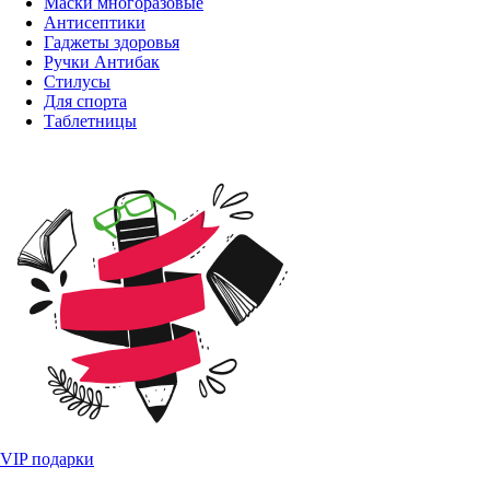
Маски многоразовые
Антисептики
Гаджеты здоровья
Ручки Антибак
Стилусы
Для спорта
Таблетницы
VIP подарки