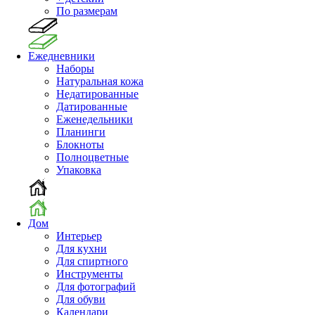
По размерам
Ежедневники
Наборы
Натуральная кожа
Недатированные
Датированные
Еженедельники
Планинги
Блокноты
Полноцветные
Упаковка
Дом
Интерьер
Для кухни
Для спиртного
Инструменты
Для фотографий
Для обуви
Календари