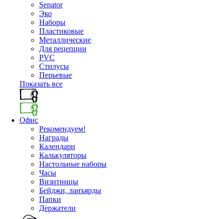
Senator
Эко
Наборы
Пластиковые
Металлические
Для рецепции
PVC
Стилусы
Перьевые
Показать все
Офис
Рекомендуем!
Награды
Календари
Калькуляторы
Настольные наборы
Часы
Визитницы
Бейджи, ланъярды
Папки
Держатели