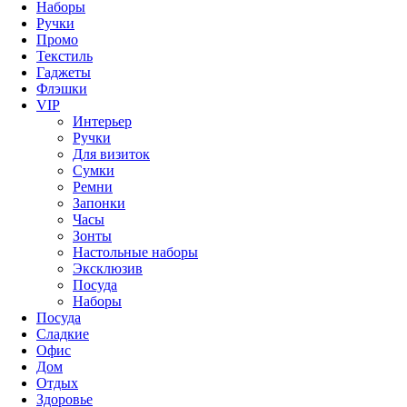
Наборы
Ручки
Промо
Текстиль
Гаджеты
Флэшки
VIP
Интерьер
Ручки
Для визиток
Сумки
Ремни
Запонки
Часы
Зонты
Настольные наборы
Эксклюзив
Посуда
Наборы
Посуда
Сладкие
Офис
Дом
Отдых
Здоровье