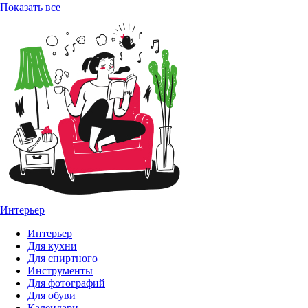
Показать все
Интерьер
Интерьер
Для кухни
Для спиртного
Инструменты
Для фотографий
Для обуви
Календари