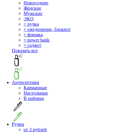
Новогодние
Женские
Мужские
ЭКО
+ ручка
+ ежедневник, блокнот
+ флешка
+ power bank
+ гаджет
Показать все
Антисептики
Карманные
Настольные
В наборах
Ручки
от 3 рублей