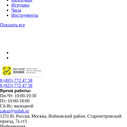
Игрушки
Часы
Инструменты
Показать все
8 (495) 772 47 58
8 (925) 772 47 58
Время работы:
Пн-Чт: 10:00-19:30
Пт: 10:00-18:00
Сб-Вс: выходной
zakaz@sufab.ru
125130, Россия, Москва, Войковский район, Старопетровский
проезд, 7а ст3
Информация