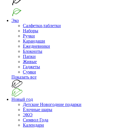
Эко
Салфетки-таблетки
Наборы
Ручки
Карандаши
Ежедневники
Блокноты
Папки
Живые
Гаджеты
Сумки
Показать все
Новый год
Детские Новогодние подарки
Ёлочные шары
ЭКО
Символ Года
Календари