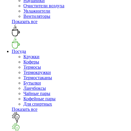
Наушники
Очистители воздуха
Увлажнители
Вентиляторы
Показать все
Посуда
Кружки
Коферы
Термосы
Термокружки
Термостаканы
Бутылки
Ланчбоксы
Чайные пары
Кофейные пары
Для спиртных
Показать все