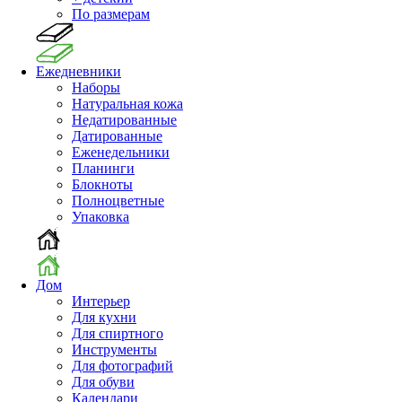
По размерам
Ежедневники
Наборы
Натуральная кожа
Недатированные
Датированные
Еженедельники
Планинги
Блокноты
Полноцветные
Упаковка
Дом
Интерьер
Для кухни
Для спиртного
Инструменты
Для фотографий
Для обуви
Календари