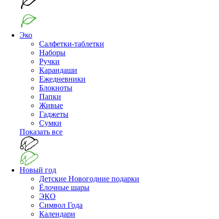
Эко
Салфетки-таблетки
Наборы
Ручки
Карандаши
Ежедневники
Блокноты
Папки
Живые
Гаджеты
Сумки
Показать все
Новый год
Детские Новогодние подарки
Ёлочные шары
ЭКО
Символ Года
Календари