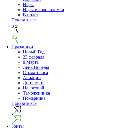
Игры
Игры и головоломки
В полёт
Показать все
Праздники
Новый Год
23 февраля
8 Марта
День Победы
Cтоматолога
Авиации
Дипломата
Налоговой
Таможенника
Пожарника
Показать все
Зонты