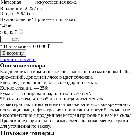
Материал:
искусственная кожа
В наличии: 2 257 шт.
В пути: 5 640 шт.
Нужно больше? Привезем под заказ!
545 ₽
506,85 ₽
* При заказе от 60 000 ₽
Расчет нанесения
Описание товара
Ежедневник с гибкой обложкой, выполнен из материала Latte,
ярко-синий, дополнен ляссе в цвет обложки.
Блок недатированный, без календарной сетки:
Кол-во страниц — 256;
Бумага — тонированная, плотность 70 г/м².
*В связи с тем, что фабрики иногда могут менять
характеристики товара и не согласовывать это своевременно с
поставщиками, в фотографиях и описании могут быть мелкие
несоответствия с продукцией которая приходит к нам на склад.
Просим предварительно связываться с нашими менеджерами
для уточнения по заказу.
Похожие товары