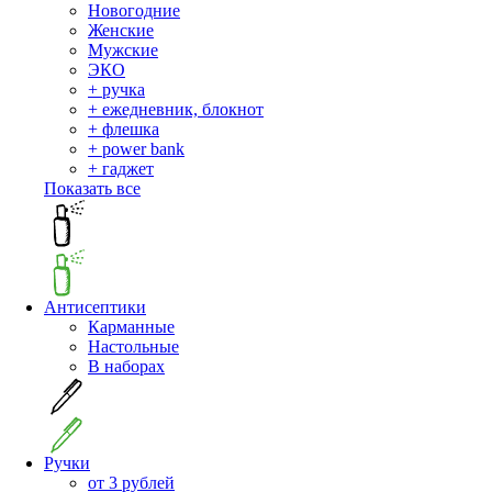
Новогодние
Женские
Мужские
ЭКО
+ ручка
+ ежедневник, блокнот
+ флешка
+ power bank
+ гаджет
Показать все
Антисептики
Карманные
Настольные
В наборах
Ручки
от 3 рублей