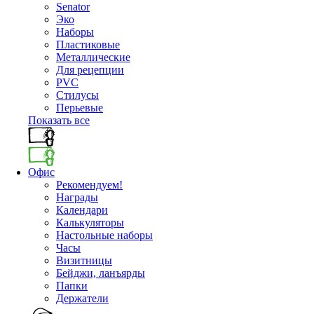
Senator
Эко
Наборы
Пластиковые
Металлические
Для рецепции
PVC
Стилусы
Перьевые
Показать все
Офис
Рекомендуем!
Награды
Календари
Калькуляторы
Настольные наборы
Часы
Визитницы
Бейджи, ланъярды
Папки
Держатели