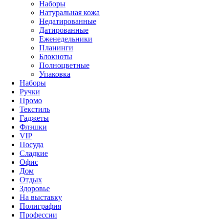
Наборы
Натуральная кожа
Недатированные
Датированные
Еженедельники
Планинги
Блокноты
Полноцветные
Упаковка
Наборы
Ручки
Промо
Текстиль
Гаджеты
Флэшки
VIP
Посуда
Сладкие
Офис
Дом
Отдых
Здоровье
На выставку
Полиграфия
Профессии