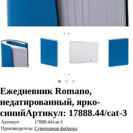
‹
›
‹
›
Ежедневник Romano,
недатированный, ярко-
синий
Артикул: 17888.44/cat-3
Артикул:
17888.44/cat-3
Производитель:
Сувенирная фабрика