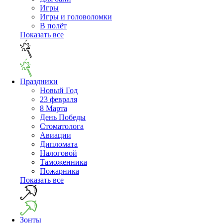
Игры
Игры и головоломки
В полёт
Показать все
Праздники
Новый Год
23 февраля
8 Марта
День Победы
Cтоматолога
Авиации
Дипломата
Налоговой
Таможенника
Пожарника
Показать все
Зонты