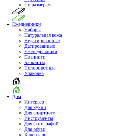
По размерам
Ежедневники
Наборы
Натуральная кожа
Недатированные
Датированные
Еженедельники
Планинги
Блокноты
Полноцветные
Упаковка
Дом
Интерьер
Для кухни
Для спиртного
Инструменты
Для фотографий
Для обуви
Календари