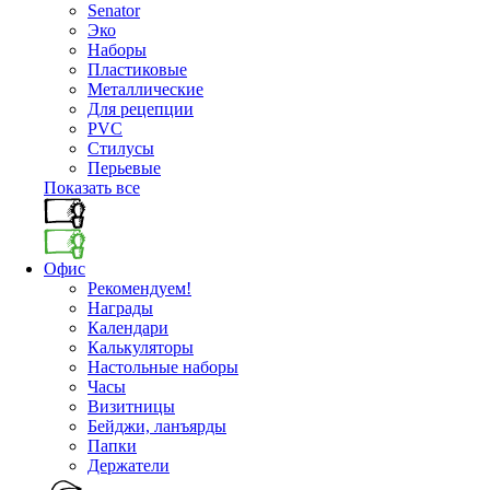
Senator
Эко
Наборы
Пластиковые
Металлические
Для рецепции
PVC
Стилусы
Перьевые
Показать все
Офис
Рекомендуем!
Награды
Календари
Калькуляторы
Настольные наборы
Часы
Визитницы
Бейджи, ланъярды
Папки
Держатели