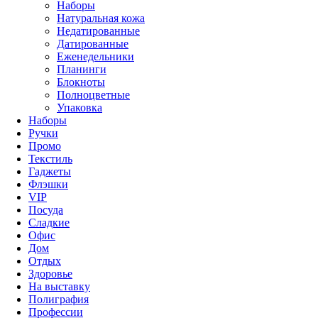
Наборы
Натуральная кожа
Недатированные
Датированные
Еженедельники
Планинги
Блокноты
Полноцветные
Упаковка
Наборы
Ручки
Промо
Текстиль
Гаджеты
Флэшки
VIP
Посуда
Сладкие
Офис
Дом
Отдых
Здоровье
На выставку
Полиграфия
Профессии