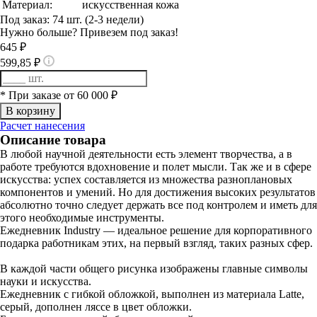
Материал:
искусственная кожа
Под заказ: 74 шт. (2-3 недели)
Нужно больше? Привезем под заказ!
645 ₽
599,85 ₽
* При заказе от 60 000 ₽
Расчет нанесения
Описание товара
В любой научной деятельности есть элемент творчества, а в
работе требуются вдохновение и полет мысли. Так же и в сфере
искусства: успех составляется из множества разноплановых
компонентов и умений. Но для достижения высоких результатов
абсолютно точно следует держать все под контролем и иметь для
этого необходимые инструменты.
Ежедневник Industry — идеальное решение для корпоративного
подарка работникам этих, на первый взгляд, таких разных сфер.
В каждой части общего рисунка изображены главные символы
науки и искусства.
Ежедневник с гибкой обложкой, выполнен из материала Latte,
серый, дополнен ляссе в цвет обложки.