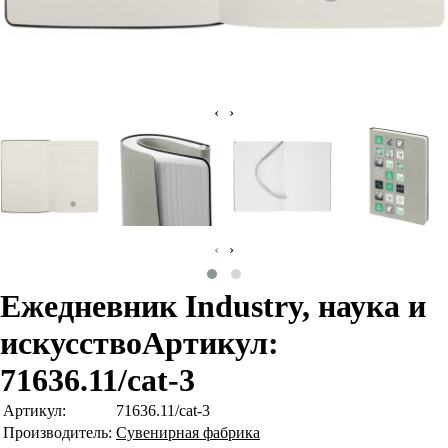
‹
›
‹
›
Ежедневник Industry, наука и
искусство
Артикул:
71636.11/cat-3
Артикул:
71636.11/cat-3
Производитель:
Сувенирная фабрика