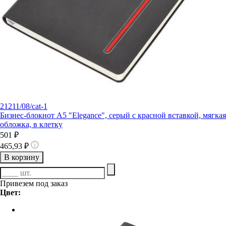
21211/08/cat-1
Бизнес-блокнот А5 "Elegance", серый с красной вставкой, мягкая
обложка, в клетку
501 ₽
465,93 ₽
В корзину
Привезем под заказ
Цвет: