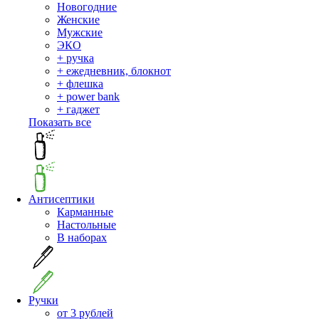
Новогодние
Женские
Мужские
ЭКО
+ ручка
+ ежедневник, блокнот
+ флешка
+ power bank
+ гаджет
Показать все
Антисептики
Карманные
Настольные
В наборах
Ручки
от 3 рублей