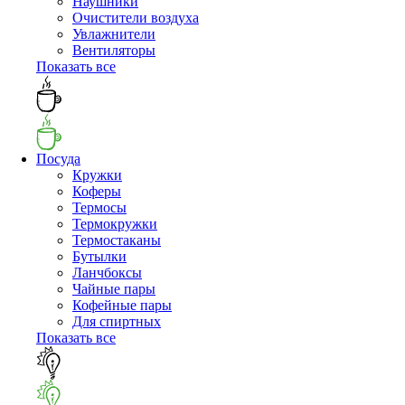
Наушники
Очистители воздуха
Увлажнители
Вентиляторы
Показать все
Посуда
Кружки
Коферы
Термосы
Термокружки
Термостаканы
Бутылки
Ланчбоксы
Чайные пары
Кофейные пары
Для спиртных
Показать все