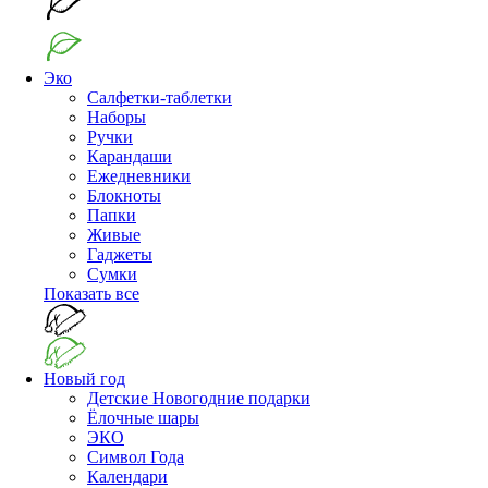
Эко
Салфетки-таблетки
Наборы
Ручки
Карандаши
Ежедневники
Блокноты
Папки
Живые
Гаджеты
Сумки
Показать все
Новый год
Детские Новогодние подарки
Ёлочные шары
ЭКО
Символ Года
Календари