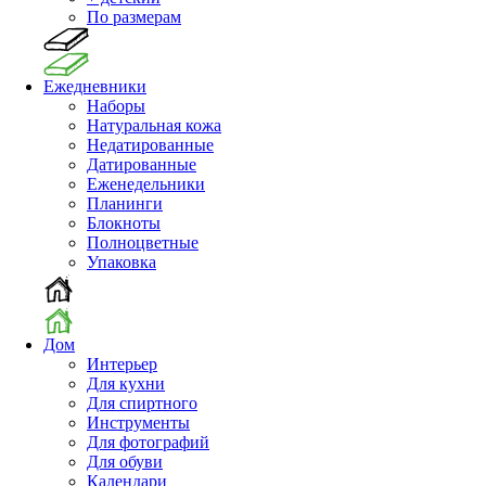
По размерам
Ежедневники
Наборы
Натуральная кожа
Недатированные
Датированные
Еженедельники
Планинги
Блокноты
Полноцветные
Упаковка
Дом
Интерьер
Для кухни
Для спиртного
Инструменты
Для фотографий
Для обуви
Календари