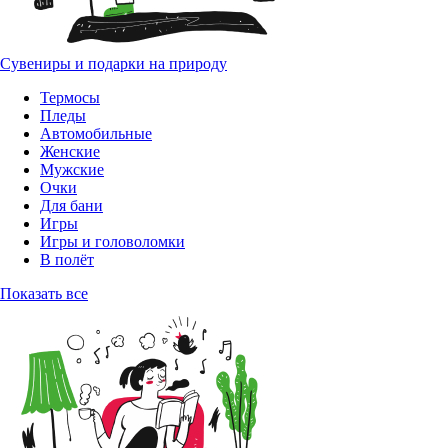
Сувениры и подарки на природу
Термосы
Пледы
Автомобильные
Женские
Мужские
Очки
Для бани
Игры
Игры и головоломки
В полёт
Показать все