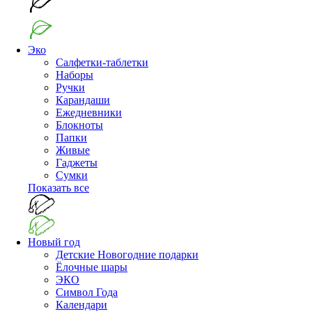
Эко
Салфетки-таблетки
Наборы
Ручки
Карандаши
Ежедневники
Блокноты
Папки
Живые
Гаджеты
Сумки
Показать все
Новый год
Детские Новогодние подарки
Ёлочные шары
ЭКО
Символ Года
Календари