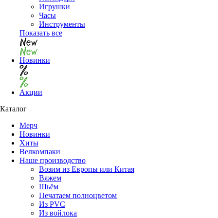
Игрушки
Часы
Инструменты
Показать все
Новинки
Акции
Каталог
Мерч
Новинки
Хиты
Велкомпаки
Наше производство
Возим из Европы или Китая
Вяжем
Шьём
Печатаем полноцветом
Из PVC
Из войлока