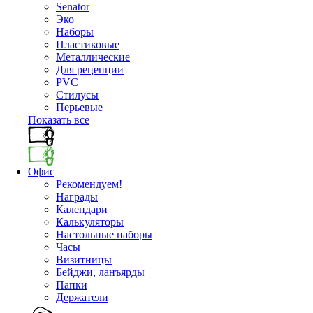
Senator
Эко
Наборы
Пластиковые
Металлические
Для рецепции
PVC
Стилусы
Перьевые
Показать все
Офис
Рекомендуем!
Награды
Календари
Калькуляторы
Настольные наборы
Часы
Визитницы
Бейджи, ланъярды
Папки
Держатели