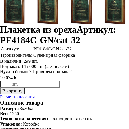
Плакетка из ореха
Артикул:
PF4184C-GN/cat-32
Артикул:
PF4184C-GN/cat-32
Производитель:
Сувенирная фабрика
В наличии: 299 шт.
Под заказ: 145 000 шт. (2-3 недели)
Нужно больше? Привезем под заказ!
10 634 ₽
Расчет нанесения
Описание товара
Размер:
23x30x2
Вес:
1250
Технология нанесения:
Полноцветная печать
Упаковка:
Коробка