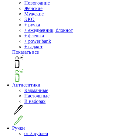
Новогодние
Женские
Мужские
ЭКО
+ ручка
+ ежедневник, блокнот
+ флешка
+ power bank
+ гаджет
Показать все
Антисептики
Карманные
Настольные
В наборах
Ручки
от 3 рублей