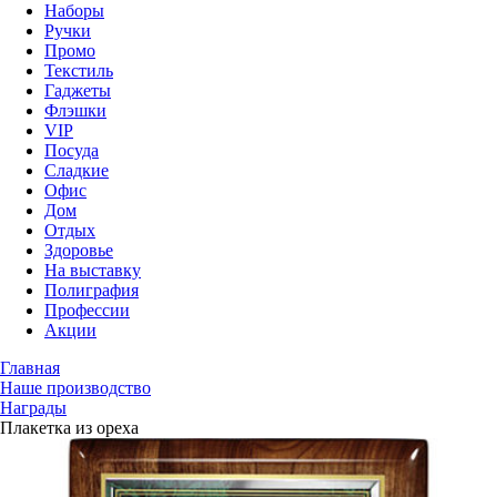
Наборы
Ручки
Промо
Текстиль
Гаджеты
Флэшки
VIP
Посуда
Сладкие
Офис
Дом
Отдых
Здоровье
На выставку
Полиграфия
Профессии
Акции
Главная
Наше производство
Награды
Плакетка из ореха