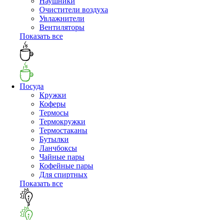
Наушники
Очистители воздуха
Увлажнители
Вентиляторы
Показать все
Посуда
Кружки
Коферы
Термосы
Термокружки
Термостаканы
Бутылки
Ланчбоксы
Чайные пары
Кофейные пары
Для спиртных
Показать все