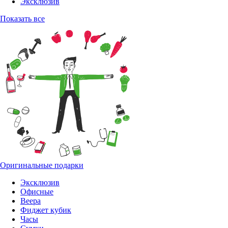
Эксклюзив
Показать все
Оригинальные подарки
Эксклюзив
Офисные
Веера
Фиджет кубик
Часы