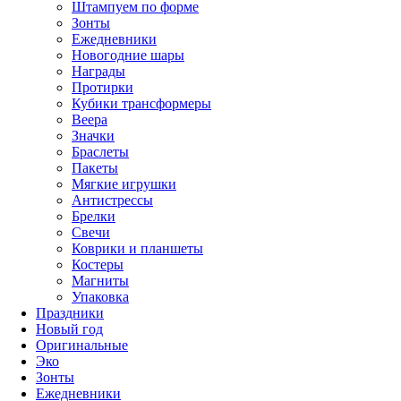
Штампуем по форме
Зонты
Ежедневники
Новогодние шары
Награды
Протирки
Кубики трансформеры
Веера
Значки
Браслеты
Пакеты
Мягкие игрушки
Антистрессы
Брелки
Свечи
Коврики и планшеты
Костеры
Магниты
Упаковка
Праздники
Новый год
Оригинальные
Эко
Зонты
Ежедневники