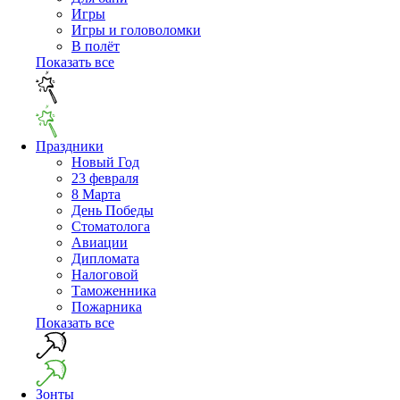
Игры
Игры и головоломки
В полёт
Показать все
Праздники
Новый Год
23 февраля
8 Марта
День Победы
Cтоматолога
Авиации
Дипломата
Налоговой
Таможенника
Пожарника
Показать все
Зонты