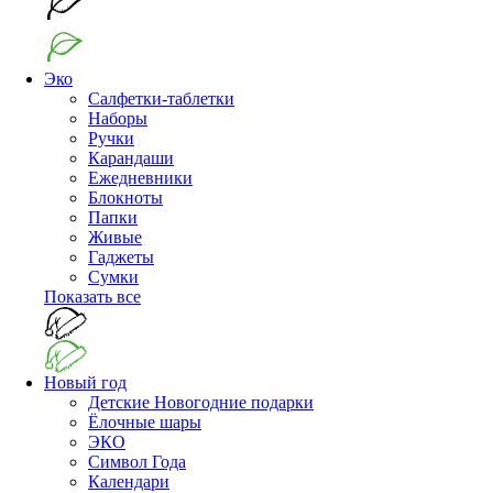
Эко
Салфетки-таблетки
Наборы
Ручки
Карандаши
Ежедневники
Блокноты
Папки
Живые
Гаджеты
Сумки
Показать все
Новый год
Детские Новогодние подарки
Ёлочные шары
ЭКО
Символ Года
Календари