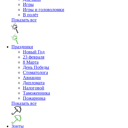
Игры
Игры и головоломки
В полёт
Показать все
Праздники
Новый Год
23 февраля
8 Марта
День Победы
Cтоматолога
Авиации
Дипломата
Налоговой
Таможенника
Пожарника
Показать все
Зонты