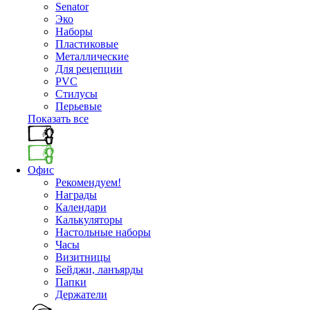
Senator
Эко
Наборы
Пластиковые
Металлические
Для рецепции
PVC
Стилусы
Перьевые
Показать все
Офис
Рекомендуем!
Награды
Календари
Калькуляторы
Настольные наборы
Часы
Визитницы
Бейджи, ланъярды
Папки
Держатели