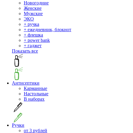
Новогодние
Женские
Мужские
ЭКО
+ ручка
+ ежедневник, блокнот
+ флешка
+ power bank
+ гаджет
Показать все
Антисептики
Карманные
Настольные
В наборах
Ручки
от 3 рублей