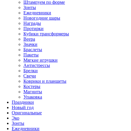
Штампуем по форме
Зонты
Ежедневники
Новогодние шары
Награды
Протирки
Кубики трансформеры
Веера
Значки
Браслеты
Пакеты
Мягкие игрушки
Антистрессы
Брелки
Свечи
Коврики и планшеты
Костеры
Магниты
Упаковка
Праздники
Новый год
Оригинальные
Эко
Зонты
Ежедневники