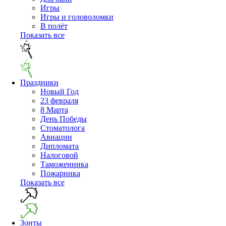
Игры
Игры и головоломки
В полёт
Показать все
Праздники
Новый Год
23 февраля
8 Марта
День Победы
Cтоматолога
Авиации
Дипломата
Налоговой
Таможенника
Пожарника
Показать все
Зонты