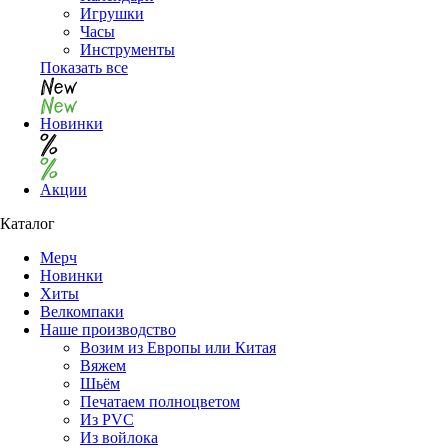
Игрушки
Часы
Инструменты
Показать все
Новинки
Акции
Каталог
Мерч
Новинки
Хиты
Велкомпаки
Наше производство
Возим из Европы или Китая
Вяжем
Шьём
Печатаем полноцветом
Из PVC
Из войлока