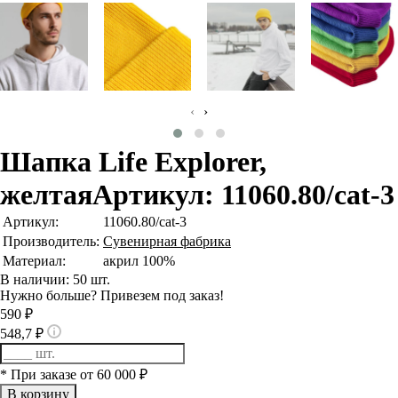
‹
›
Шапка Life Explorer,
желтая
Артикул: 11060.80/cat-3
Артикул:
11060.80/cat-3
Производитель:
Сувенирная фабрика
Материал:
акрил 100%
В наличии: 50 шт.
Нужно больше? Привезем под заказ!
590 ₽
548,7 ₽
* При заказе от 60 000 ₽