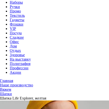
Наборы
Ручки
Промо
Текстиль
Гаджеты
Флэшки
VIP
Посуда
Сладкие
Офис
Дом
Отдых
Здоровье
На выставку
Полиграфия
Профессии
Акции
Главная
Наше производство
Вяжем
Шапки
Шапка Life Explorer, желтая