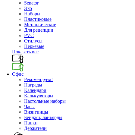
Senator
Эко
Наборы
Пластиковые
Металлические
Для рецепции
PVC
Стилусы
Перьевые
Показать все
Офис
Рекомендуем!
Награды
Календари
Калькуляторы
Настольные наборы
Часы
Визитницы
Бейджи, ланъярды
Папки
Держатели