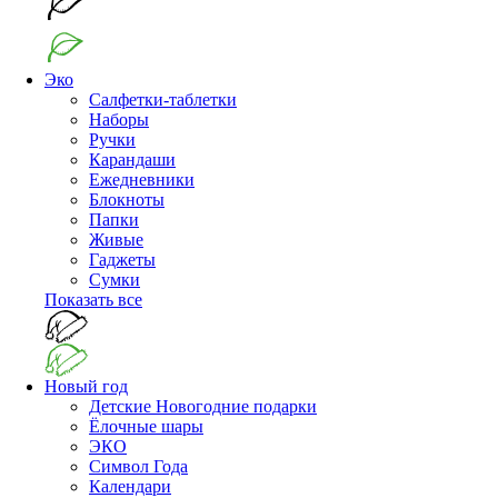
Эко
Салфетки-таблетки
Наборы
Ручки
Карандаши
Ежедневники
Блокноты
Папки
Живые
Гаджеты
Сумки
Показать все
Новый год
Детские Новогодние подарки
Ёлочные шары
ЭКО
Символ Года
Календари