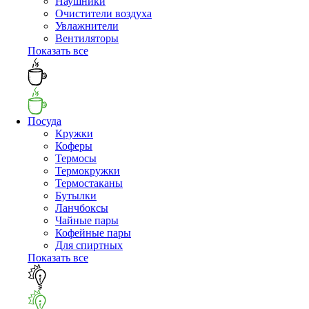
Наушники
Очистители воздуха
Увлажнители
Вентиляторы
Показать все
Посуда
Кружки
Коферы
Термосы
Термокружки
Термостаканы
Бутылки
Ланчбоксы
Чайные пары
Кофейные пары
Для спиртных
Показать все