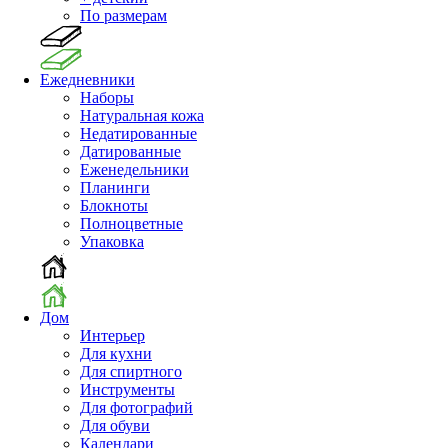
По размерам
Ежедневники
Наборы
Натуральная кожа
Недатированные
Датированные
Еженедельники
Планинги
Блокноты
Полноцветные
Упаковка
Дом
Интерьер
Для кухни
Для спиртного
Инструменты
Для фотографий
Для обуви
Календари