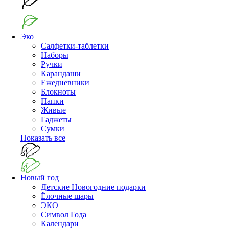
Эко
Салфетки-таблетки
Наборы
Ручки
Карандаши
Ежедневники
Блокноты
Папки
Живые
Гаджеты
Сумки
Показать все
Новый год
Детские Новогодние подарки
Ёлочные шары
ЭКО
Символ Года
Календари