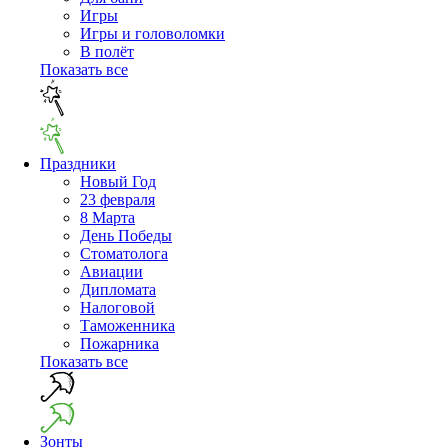
Игры
Игры и головоломки
В полёт
Показать все
Праздники
Новый Год
23 февраля
8 Марта
День Победы
Cтоматолога
Авиации
Дипломата
Налоговой
Таможенника
Пожарника
Показать все
Зонты