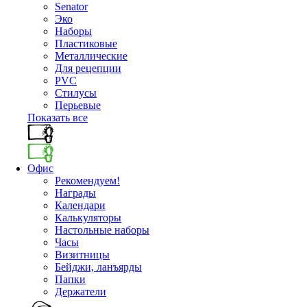
Senator
Эко
Наборы
Пластиковые
Металлические
Для рецепции
PVC
Стилусы
Перьевые
Показать все
Офис
Рекомендуем!
Награды
Календари
Калькуляторы
Настольные наборы
Часы
Визитницы
Бейджи, ланъярды
Папки
Держатели