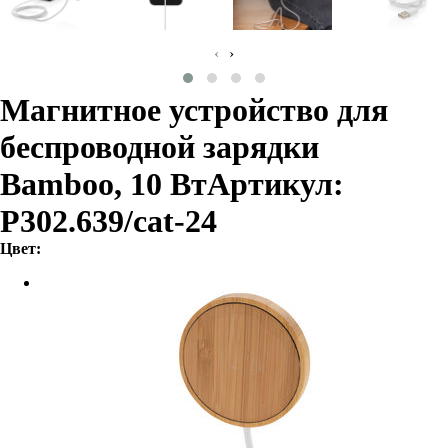
‹
›
Магнитное устройство для
беспроводной зарядки
Bamboo, 10 Вт
Артикул:
P302.639/cat-24
Цвет: