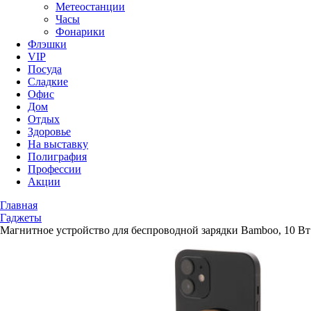
Метеостанции
Часы
Фонарики
Флэшки
VIP
Посуда
Сладкие
Офис
Дом
Отдых
Здоровье
На выставку
Полиграфия
Профессии
Акции
Главная
Гаджеты
Магнитное устройство для беспроводной зарядки Bamboo, 10 Вт