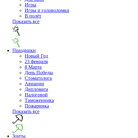
Игры
Игры и головоломки
В полёт
Показать все
Праздники
Новый Год
23 февраля
8 Марта
День Победы
Cтоматолога
Авиации
Дипломата
Налоговой
Таможенника
Пожарника
Показать все
Зонты