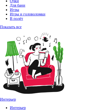
Очки
Для бани
Игры
Игры и головоломки
В полёт
Показать все
Интерьер
Интерьер