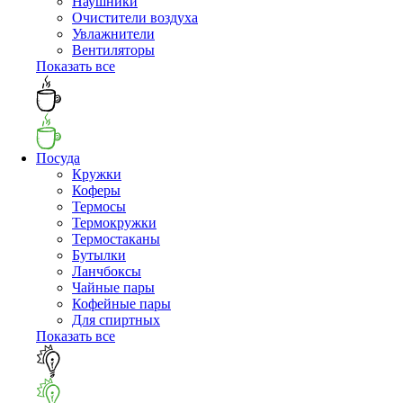
Наушники
Очистители воздуха
Увлажнители
Вентиляторы
Показать все
Посуда
Кружки
Коферы
Термосы
Термокружки
Термостаканы
Бутылки
Ланчбоксы
Чайные пары
Кофейные пары
Для спиртных
Показать все