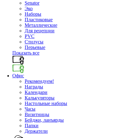
Senator
Эко
Наборы
Пластиковые
Металлические
Для рецепции
PVC
Стилусы
Перьевые
Показать все
Офис
Рекомендуем!
Награды
Календари
Калькуляторы
Настольные наборы
Часы
Визитницы
Бейджи, ланъярды
Папки
Держатели