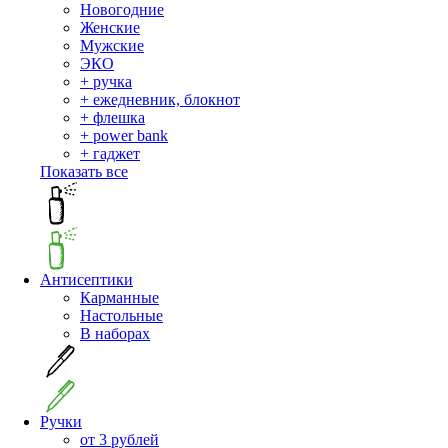
Новогодние
Женские
Мужские
ЭКО
+ ручка
+ ежедневник, блокнот
+ флешка
+ power bank
+ гаджет
Показать все
Антисептики
Карманные
Настольные
В наборах
Ручки
от 3 рублей