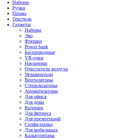
Наборы
Ручки
Промо
Текстиль
Гаджеты
Наборы
Эко
Флешки
Power bank
Беспроводные
VR-очки
Наушники
Очистители воздуха
Увлажнители
Вентиляторы
Стерилизаторы
Ароматизаторы
Для офиса
Для дома
Колонки
Для фитнеса
Для презентаций
Селфи-палки
Для мобильных
Калькуляторы