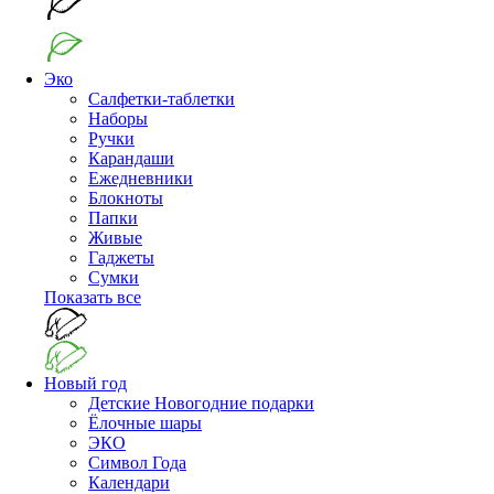
Эко
Салфетки-таблетки
Наборы
Ручки
Карандаши
Ежедневники
Блокноты
Папки
Живые
Гаджеты
Сумки
Показать все
Новый год
Детские Новогодние подарки
Ёлочные шары
ЭКО
Символ Года
Календари