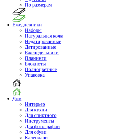
По размерам
Ежедневники
Наборы
Натуральная кожа
Недатированные
Датированные
Еженедельники
Планинги
Блокноты
Полноцветные
Упаковка
Дом
Интерьер
Для кухни
Для спиртного
Инструменты
Для фотографий
Для обуви
Календари