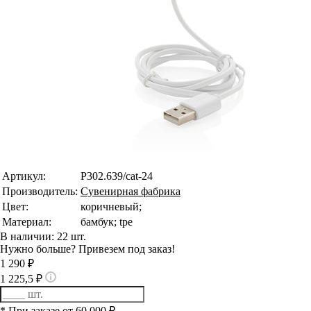
Артикул:
P302.639/cat-24
Производитель:
Сувенирная фабрика
Цвет:
коричневый;
Материал:
бамбук; tpe
В наличии: 22 шт.
Нужно больше? Привезем под заказ!
1 290 ₽
1 225,5 ₽
* При заказе от 60 000 ₽