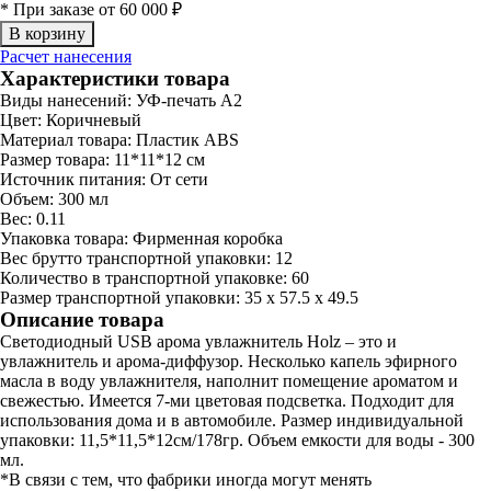
* При заказе от 60 000 ₽
Расчет нанесения
Характеристики товара
Виды нанесений:
УФ-печать А2
Цвет:
Коричневый
Материал товара:
Пластик ABS
Размер товара:
11*11*12 см
Источник питания:
От сети
Объем:
300 мл
Вес:
0.11
Упаковка товара:
Фирменная коробка
Вес брутто транспортной упаковки:
12
Количество в транспортной упаковке:
60
Размер транспортной упаковки:
35 x 57.5 x 49.5
Описание товара
Светодиодный USB арома увлажнитель Holz – это и
увлажнитель и арома-диффузор. Несколько капель эфирного
масла в воду увлажнителя, наполнит помещение ароматом и
свежестью. Имеется 7-ми цветовая подсветка. Подходит для
использования дома и в автомобиле. Размер индивидуальной
упаковки: 11,5*11,5*12см/178гр. Объем емкости для воды - 300
мл.
*В связи с тем, что фабрики иногда могут менять