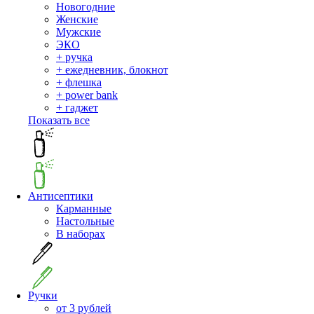
Новогодние
Женские
Мужские
ЭКО
+ ручка
+ ежедневник, блокнот
+ флешка
+ power bank
+ гаджет
Показать все
Антисептики
Карманные
Настольные
В наборах
Ручки
от 3 рублей