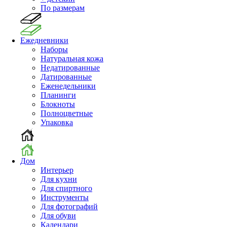
По размерам
Ежедневники
Наборы
Натуральная кожа
Недатированные
Датированные
Еженедельники
Планинги
Блокноты
Полноцветные
Упаковка
Дом
Интерьер
Для кухни
Для спиртного
Инструменты
Для фотографий
Для обуви
Календари