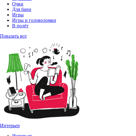
Очки
Для бани
Игры
Игры и головоломки
В полёт
Показать все
Интерьер
Интерьер