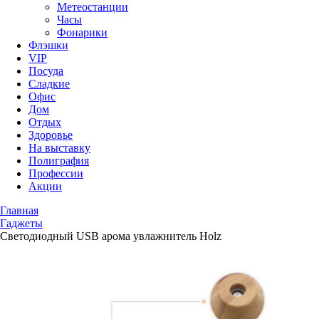
Метеостанции
Часы
Фонарики
Флэшки
VIP
Посуда
Сладкие
Офис
Дом
Отдых
Здоровье
На выставку
Полиграфия
Профессии
Акции
Главная
Гаджеты
Светодиодный USB арома увлажнитель Holz