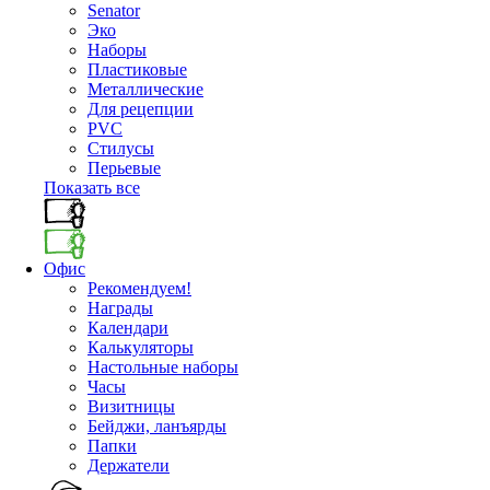
Senator
Эко
Наборы
Пластиковые
Металлические
Для рецепции
PVC
Стилусы
Перьевые
Показать все
Офис
Рекомендуем!
Награды
Календари
Калькуляторы
Настольные наборы
Часы
Визитницы
Бейджи, ланъярды
Папки
Держатели