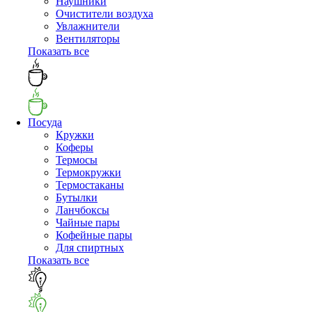
Наушники
Очистители воздуха
Увлажнители
Вентиляторы
Показать все
Посуда
Кружки
Коферы
Термосы
Термокружки
Термостаканы
Бутылки
Ланчбоксы
Чайные пары
Кофейные пары
Для спиртных
Показать все