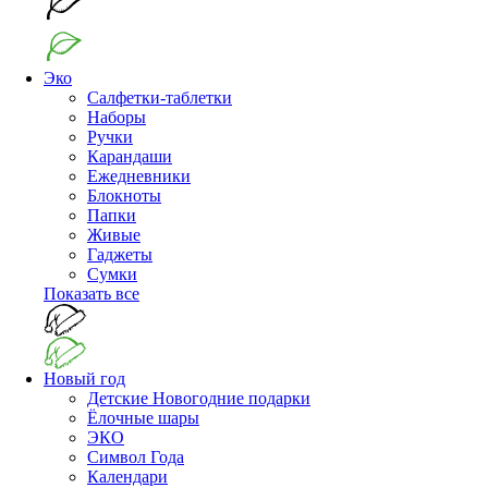
Эко
Салфетки-таблетки
Наборы
Ручки
Карандаши
Ежедневники
Блокноты
Папки
Живые
Гаджеты
Сумки
Показать все
Новый год
Детские Новогодние подарки
Ёлочные шары
ЭКО
Символ Года
Календари