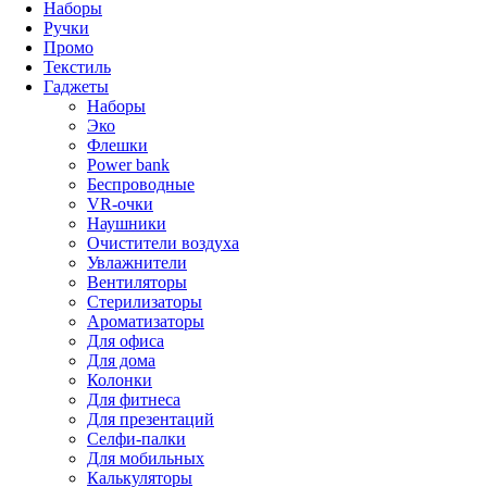
Наборы
Ручки
Промо
Текстиль
Гаджеты
Наборы
Эко
Флешки
Power bank
Беспроводные
VR-очки
Наушники
Очистители воздуха
Увлажнители
Вентиляторы
Стерилизаторы
Ароматизаторы
Для офиса
Для дома
Колонки
Для фитнеса
Для презентаций
Селфи-палки
Для мобильных
Калькуляторы