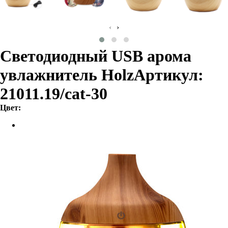
‹
›
Светодиодный USB арома
увлажнитель Holz
Артикул:
21011.19/cat-30
Цвет: