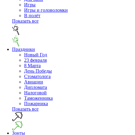
Игры
Игры и головоломки
В полёт
Показать все
Праздники
Новый Год
23 февраля
8 Марта
День Победы
Cтоматолога
Авиации
Дипломата
Налоговой
Таможенника
Пожарника
Показать все
Зонты