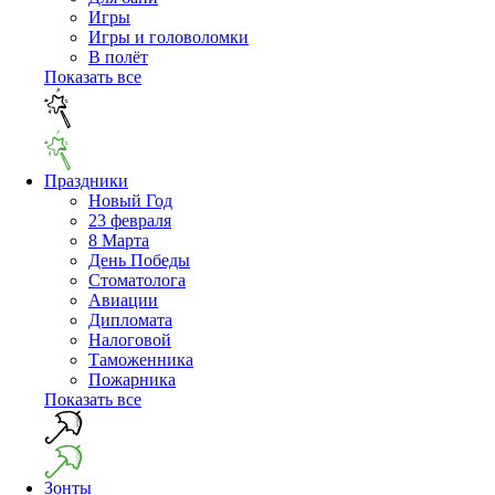
Игры
Игры и головоломки
В полёт
Показать все
Праздники
Новый Год
23 февраля
8 Марта
День Победы
Cтоматолога
Авиации
Дипломата
Налоговой
Таможенника
Пожарника
Показать все
Зонты