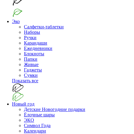
Эко
Салфетки-таблетки
Наборы
Ручки
Карандаши
Ежедневники
Блокноты
Папки
Живые
Гаджеты
Сумки
Показать все
Новый год
Детские Новогодние подарки
Ёлочные шары
ЭКО
Символ Года
Календари