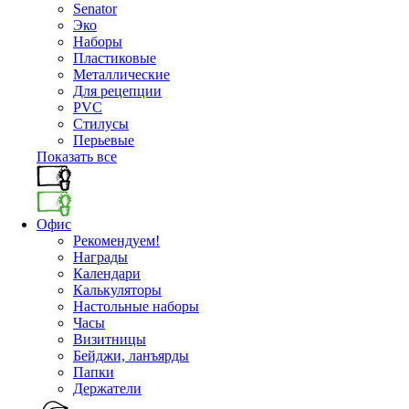
Senator
Эко
Наборы
Пластиковые
Металлические
Для рецепции
PVC
Стилусы
Перьевые
Показать все
Офис
Рекомендуем!
Награды
Календари
Калькуляторы
Настольные наборы
Часы
Визитницы
Бейджи, ланъярды
Папки
Держатели