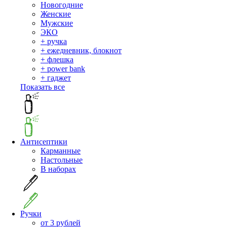
Новогодние
Женские
Мужские
ЭКО
+ ручка
+ ежедневник, блокнот
+ флешка
+ power bank
+ гаджет
Показать все
Антисептики
Карманные
Настольные
В наборах
Ручки
от 3 рублей