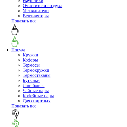
Наушники
Очистители воздуха
Увлажнители
Вентиляторы
Показать все
Посуда
Кружки
Коферы
Термосы
Термокружки
Термостаканы
Бутылки
Ланчбоксы
Чайные пары
Кофейные пары
Для спиртных
Показать все