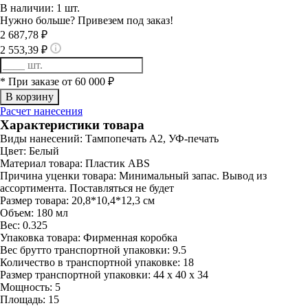
В наличии: 1 шт.
Нужно больше? Привезем под заказ!
2 687,78 ₽
2 553,39 ₽
* При заказе от 60 000 ₽
Расчет нанесения
Характеристики товара
Виды нанесений:
Тампопечать А2, УФ-печать
Цвет:
Белый
Материал товара:
Пластик ABS
Причина уценки товара:
Минимальный запас. Вывод из
ассортимента. Поставляться не будет
Размер товара:
20,8*10,4*12,3 см
Объем:
180 мл
Вес:
0.325
Упаковка товара:
Фирменная коробка
Вес брутто транспортной упаковки:
9.5
Количество в транспортной упаковке:
18
Размер транспортной упаковки:
44 x 40 x 34
Мощность:
5
Площадь:
15