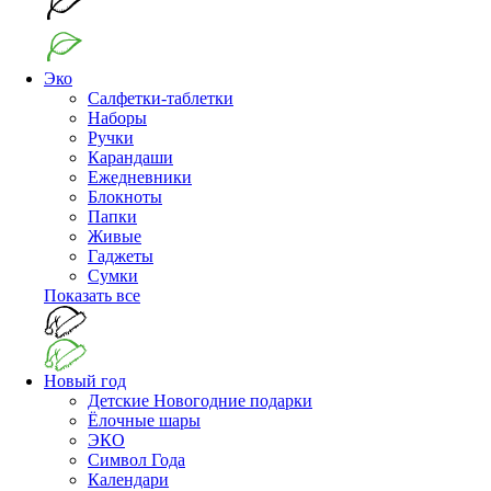
Эко
Салфетки-таблетки
Наборы
Ручки
Карандаши
Ежедневники
Блокноты
Папки
Живые
Гаджеты
Сумки
Показать все
Новый год
Детские Новогодние подарки
Ёлочные шары
ЭКО
Символ Года
Календари