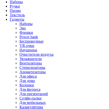
Наборы
Ручки
Промо
Текстиль
Гаджеты
Наборы
Эко
Флешки
Power bank
Беспроводные
VR-очки
Наушники
Очистители воздуха
Увлажнители
Вентиляторы
Стерилизаторы
Ароматизаторы
Для офиса
Для дома
Колонки
Для фитнеса
Для презентаций
Селфи-палки
Для мобильных
Калькуляторы