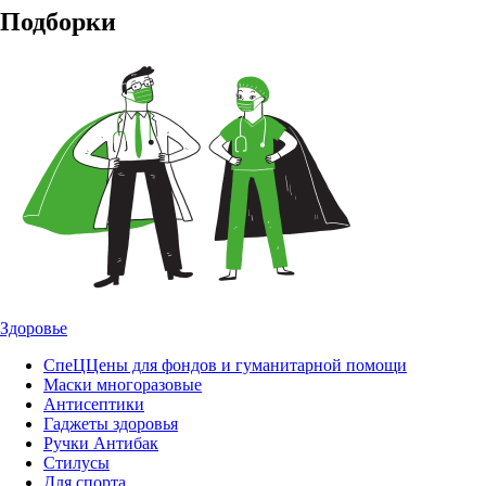
Подборки
Здоровье
СпеЦЦены для фондов и гуманитарной помощи
Маски многоразовые
Антисептики
Гаджеты здоровья
Ручки Антибак
Стилусы
Для спорта