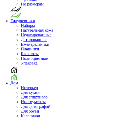
По размерам
Ежедневники
Наборы
Натуральная кожа
Недатированные
Датированные
Еженедельники
Планинги
Блокноты
Полноцветные
Упаковка
Дом
Интерьер
Для кухни
Для спиртного
Инструменты
Для фотографий
Для обуви
Календари