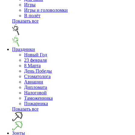
Игры
Игры и головоломки
В полёт
Показать все
Праздники
Новый Год
23 февраля
8 Марта
День Победы
Cтоматолога
Авиации
Дипломата
Налоговой
Таможенника
Пожарника
Показать все
Зонты