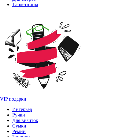
Таблетницы
VIP подарки
Интерьер
Ручки
Для визиток
Сумки
Ремни
Запонки