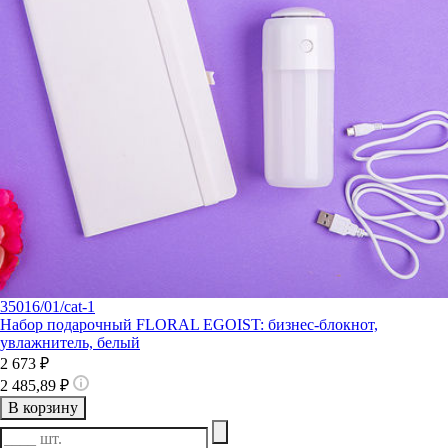
35016/01/cat-1
Набор подарочный FLORAL EGOIST: бизнес-блокнот,
увлажнитель, белый
2 673 ₽
2 485,89 ₽
В корзину