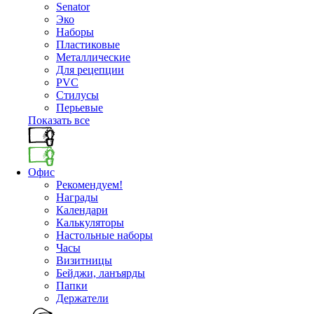
Senator
Эко
Наборы
Пластиковые
Металлические
Для рецепции
PVC
Стилусы
Перьевые
Показать все
Офис
Рекомендуем!
Награды
Календари
Калькуляторы
Настольные наборы
Часы
Визитницы
Бейджи, ланъярды
Папки
Держатели