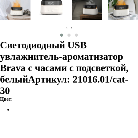
‹
›
Светодиодный USB
увлажнитель-ароматизатор
Brava с часами с подсветкой,
белый
Артикул: 21016.01/cat-
30
Цвет: