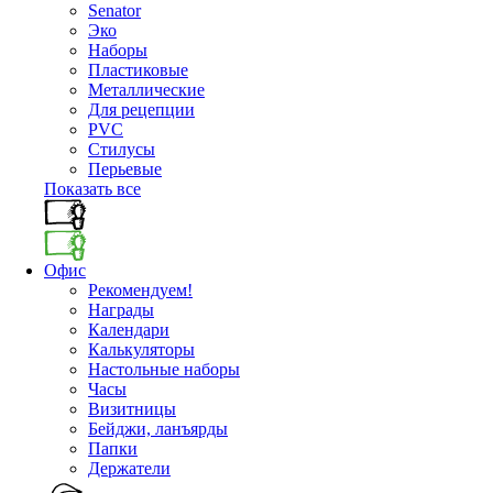
Senator
Эко
Наборы
Пластиковые
Металлические
Для рецепции
PVC
Стилусы
Перьевые
Показать все
Офис
Рекомендуем!
Награды
Календари
Калькуляторы
Настольные наборы
Часы
Визитницы
Бейджи, ланъярды
Папки
Держатели