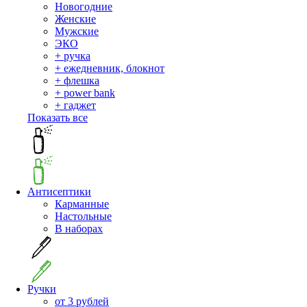
Новогодние
Женские
Мужские
ЭКО
+ ручка
+ ежедневник, блокнот
+ флешка
+ power bank
+ гаджет
Показать все
Антисептики
Карманные
Настольные
В наборах
Ручки
от 3 рублей