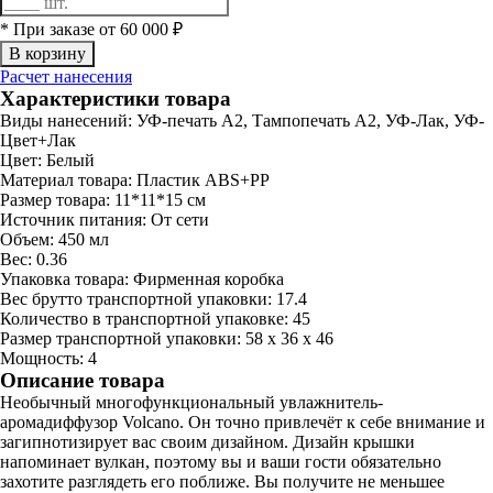
* При заказе от 60 000 ₽
Расчет нанесения
Характеристики товара
Виды нанесений:
УФ-печать А2, Тампопечать А2, УФ-Лак, УФ-
Цвет+Лак
Цвет:
Белый
Материал товара:
Пластик ABS+PP
Размер товара:
11*11*15 см
Источник питания:
От сети
Объем:
450 мл
Вес:
0.36
Упаковка товара:
Фирменная коробка
Вес брутто транспортной упаковки:
17.4
Количество в транспортной упаковке:
45
Размер транспортной упаковки:
58 x 36 x 46
Мощность:
4
Описание товара
Необычный многофункциональный увлажнитель-
аромадиффузор Volcano. Он точно привлечёт к себе внимание и
загипнотизирует вас своим дизайном. Дизайн крышки
напоминает вулкан, поэтому вы и ваши гости обязательно
захотите разглядеть его поближе. Вы получите не меньшее