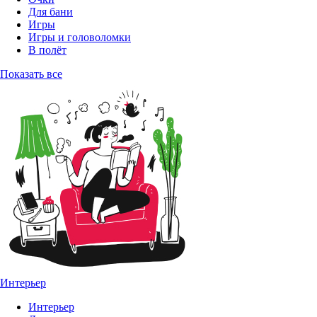
Для бани
Игры
Игры и головоломки
В полёт
Показать все
Интерьер
Интерьер