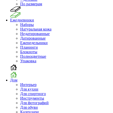
По размерам
Ежедневники
Наборы
Натуральная кожа
Недатированные
Датированные
Еженедельники
Планинги
Блокноты
Полноцветные
Упаковка
Дом
Интерьер
Для кухни
Для спиртного
Инструменты
Для фотографий
Для обуви
Календари