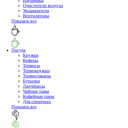
Наушники
Очистители воздуха
Увлажнители
Вентиляторы
Показать все
Посуда
Кружки
Коферы
Термосы
Термокружки
Термостаканы
Бутылки
Ланчбоксы
Чайные пары
Кофейные пары
Для спиртных
Показать все