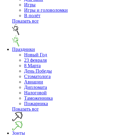
Игры
Игры и головоломки
В полёт
Показать все
Праздники
Новый Год
23 февраля
8 Марта
День Победы
Cтоматолога
Авиации
Дипломата
Налоговой
Таможенника
Пожарника
Показать все
Зонты