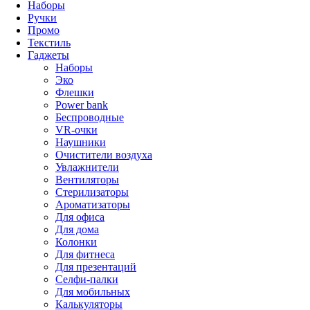
Наборы
Ручки
Промо
Текстиль
Гаджеты
Наборы
Эко
Флешки
Power bank
Беспроводные
VR-очки
Наушники
Очистители воздуха
Увлажнители
Вентиляторы
Стерилизаторы
Ароматизаторы
Для офиса
Для дома
Колонки
Для фитнеса
Для презентаций
Селфи-палки
Для мобильных
Калькуляторы