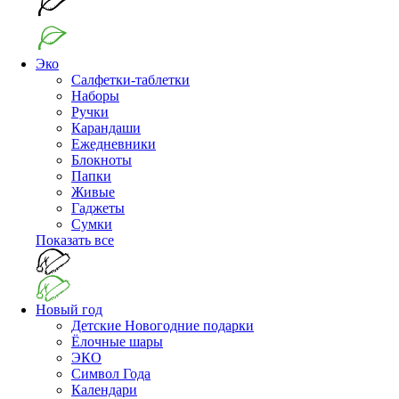
Эко
Салфетки-таблетки
Наборы
Ручки
Карандаши
Ежедневники
Блокноты
Папки
Живые
Гаджеты
Сумки
Показать все
Новый год
Детские Новогодние подарки
Ёлочные шары
ЭКО
Символ Года
Календари