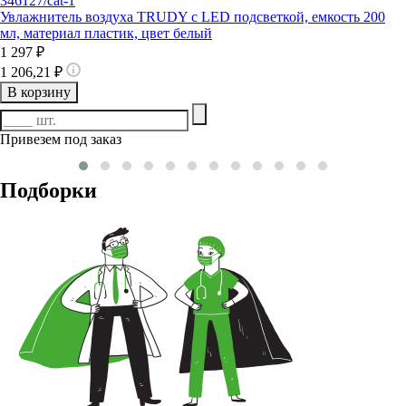
346127/cat-1
Увлажнитель воздуха TRUDY с LED подсветкой, емкость 200
мл, материал пластик, цвет белый
1 297 ₽
1 206,21 ₽
В корзину
Привезем под заказ
Подборки