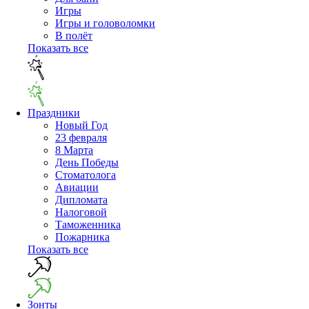
Игры
Игры и головоломки
В полёт
Показать все
Праздники
Новый Год
23 февраля
8 Марта
День Победы
Cтоматолога
Авиации
Дипломата
Налоговой
Таможенника
Пожарника
Показать все
Зонты