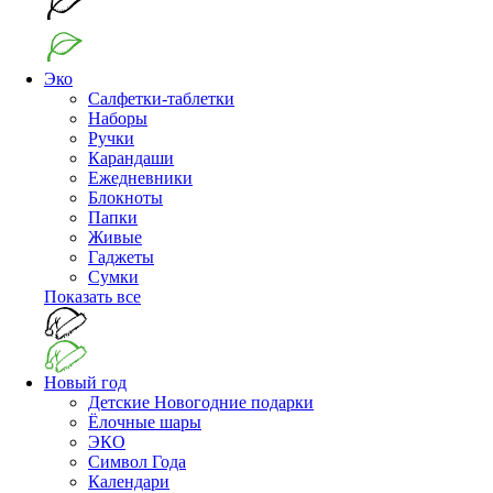
Эко
Салфетки-таблетки
Наборы
Ручки
Карандаши
Ежедневники
Блокноты
Папки
Живые
Гаджеты
Сумки
Показать все
Новый год
Детские Новогодние подарки
Ёлочные шары
ЭКО
Символ Года
Календари