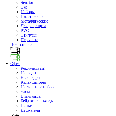
Senator
Эко
Наборы
Пластиковые
Металлические
Для рецепции
PVC
Стилусы
Перьевые
Показать все
Офис
Рекомендуем!
Награды
Календари
Калькуляторы
Настольные наборы
Часы
Визитницы
Бейджи, ланъярды
Папки
Держатели