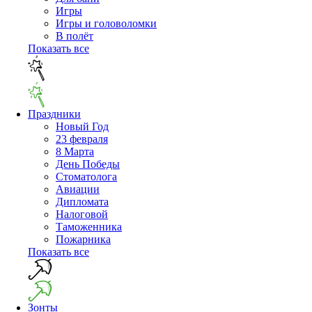
Игры
Игры и головоломки
В полёт
Показать все
Праздники
Новый Год
23 февраля
8 Марта
День Победы
Cтоматолога
Авиации
Дипломата
Налоговой
Таможенника
Пожарника
Показать все
Зонты