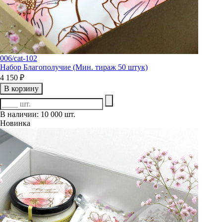
006/cat-102
Набор Благополучие (Мин. тираж 50 штук)
4 150 ₽
В корзину
В наличии: 10 000 шт.
Новинка