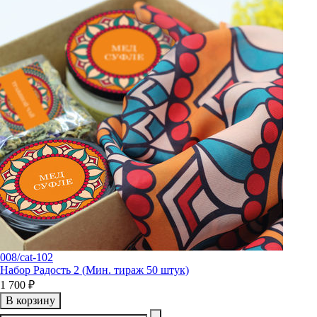
008/cat-102
Набор Радость 2 (Мин. тираж 50 штук)
1 700 ₽
В корзину