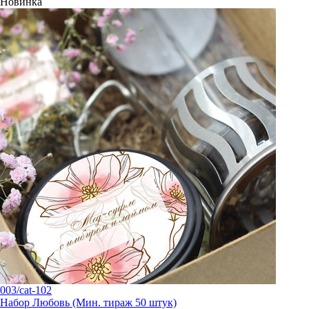
Новинка
003/cat-102
Набор Любовь (Мин. тираж 50 штук)