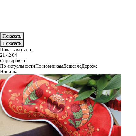
Показывать по:
21
42
84
Сортировка:
По актуальности
По новинкам
Дешевле
Дороже
Новинка