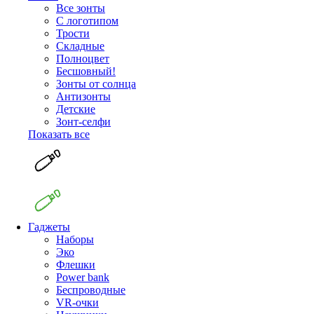
Все зонты
С логотипом
Трости
Складные
Полноцвет
Бесшовный!
Зонты от солнца
Антизонты
Детские
Зонт-селфи
Показать все
Гаджеты
Наборы
Эко
Флешки
Power bank
Беспроводные
VR-очки