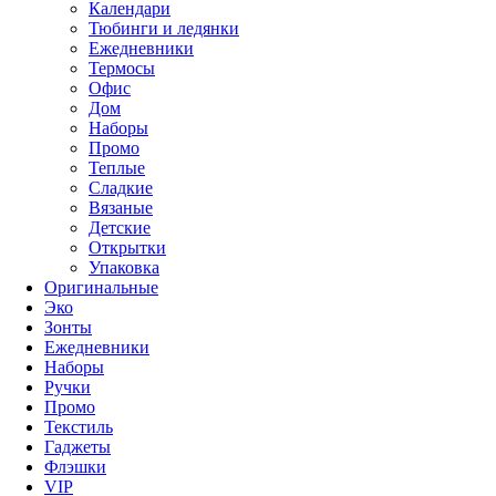
Календари
Тюбинги и ледянки
Ежедневники
Термосы
Офис
Дом
Наборы
Промо
Теплые
Сладкие
Вязаные
Детские
Открытки
Упаковка
Оригинальные
Эко
Зонты
Ежедневники
Наборы
Ручки
Промо
Текстиль
Гаджеты
Флэшки
VIP