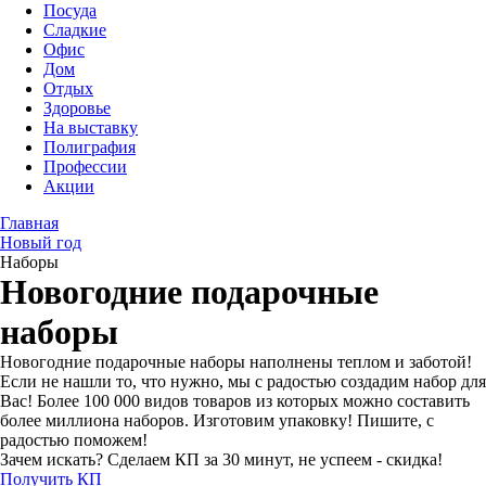
Посуда
Сладкие
Офис
Дом
Отдых
Здоровье
На выставку
Полиграфия
Профессии
Акции
Главная
Новый год
Наборы
Новогодние подарочные
наборы
Новогодние подарочные наборы наполнены теплом и заботой!
Если не нашли то, что нужно, мы с радостью создадим набор для
Вас! Более 100 000 видов товаров из которых можно составить
более миллиона наборов. Изготовим упаковку! Пишите, с
радостью поможем!
Зачем искать? Сделаем КП за 30 минут, не успеем - скидка!
Получить КП