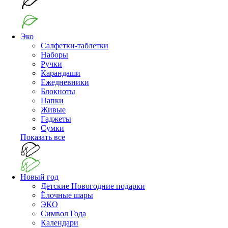
Эко
Салфетки-таблетки
Наборы
Ручки
Карандаши
Ежедневники
Блокноты
Папки
Живые
Гаджеты
Сумки
Показать все
Новый год
Детские Новогодние подарки
Ёлочные шары
ЭКО
Символ Года
Календари