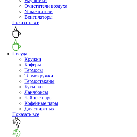
Наушники
Очистители воздуха
Увлажнители
Вентиляторы
Показать все
Посуда
Кружки
Коферы
Термосы
Термокружки
Термостаканы
Бутылки
Ланчбоксы
Чайные пары
Кофейные пары
Для спиртных
Показать все