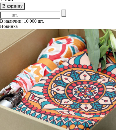
В корзину
В наличии: 10 000 шт.
Новинка