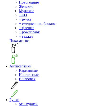
Новогодние
Женские
Мужские
ЭКО
+ ручка
+ ежедневник, блокнот
+ флешка
+ power bank
+ гаджет
Показать все
Антисептики
Карманные
Настольные
В наборах
Ручки
от 3 рублей