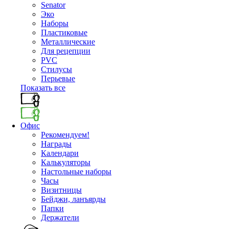
Senator
Эко
Наборы
Пластиковые
Металлические
Для рецепции
PVC
Стилусы
Перьевые
Показать все
Офис
Рекомендуем!
Награды
Календари
Калькуляторы
Настольные наборы
Часы
Визитницы
Бейджи, ланъярды
Папки
Держатели