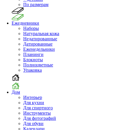
По размерам
Ежедневники
Наборы
Натуральная кожа
Недатированные
Датированные
Еженедельники
Планинги
Блокноты
Полноцветные
Упаковка
Дом
Интерьер
Для кухни
Для спиртного
Инструменты
Для фотографий
Для обуви
Календари