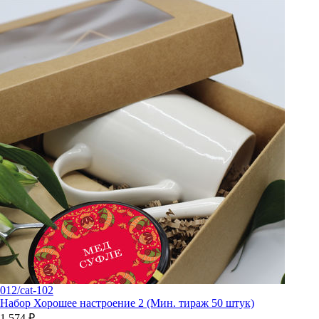
012/cat-102
Набор Хорошее настроение 2 (Мин. тираж 50 штук)
1 574 ₽