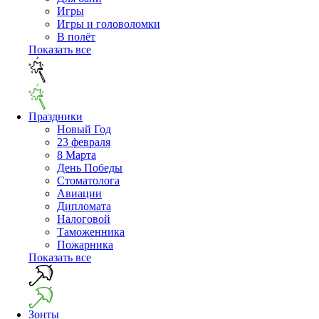
Игры
Игры и головоломки
В полёт
Показать все
Праздники
Новый Год
23 февраля
8 Марта
День Победы
Cтоматолога
Авиации
Дипломата
Налоговой
Таможенника
Пожарника
Показать все
Зонты