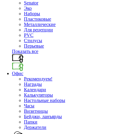
Senator
Эко
Наборы
Пластиковые
Металлические
Для рецепции
PVC
Стилусы
Перьевые
Показать все
Офис
Рекомендуем!
Награды
Календари
Калькуляторы
Настольные наборы
Часы
Визитницы
Бейджи, ланъярды
Папки
Держатели