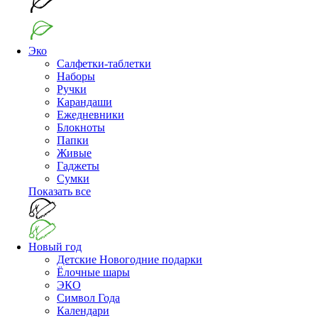
Эко
Салфетки-таблетки
Наборы
Ручки
Карандаши
Ежедневники
Блокноты
Папки
Живые
Гаджеты
Сумки
Показать все
Новый год
Детские Новогодние подарки
Ёлочные шары
ЭКО
Символ Года
Календари