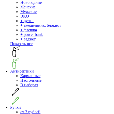
Новогодние
Женские
Мужские
ЭКО
+ ручка
+ ежедневник, блокнот
+ флешка
+ power bank
+ гаджет
Показать все
Антисептики
Карманные
Настольные
В наборах
Ручки
от 3 рублей