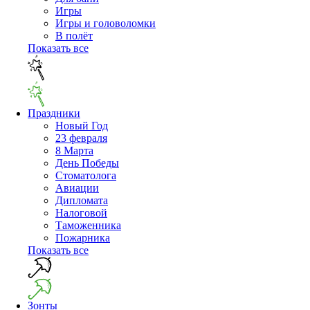
Игры
Игры и головоломки
В полёт
Показать все
Праздники
Новый Год
23 февраля
8 Марта
День Победы
Cтоматолога
Авиации
Дипломата
Налоговой
Таможенника
Пожарника
Показать все
Зонты