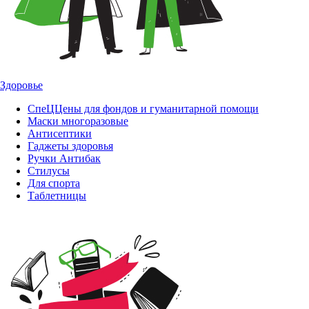
Здоровье
СпеЦЦены для фондов и гуманитарной помощи
Маски многоразовые
Антисептики
Гаджеты здоровья
Ручки Антибак
Стилусы
Для спорта
Таблетницы