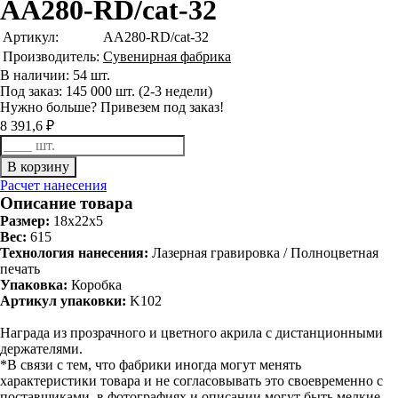
AA280-RD/cat-32
Артикул:
AA280-RD/cat-32
Производитель:
Сувенирная фабрика
В наличии: 54 шт.
Под заказ: 145 000 шт. (2-3 недели)
Нужно больше? Привезем под заказ!
8 391,6 ₽
Расчет нанесения
Описание товара
Размер:
18x22x5
Вес:
615
Технология нанесения:
Лазерная гравировка / Полноцветная
печать
Упаковка:
Коробка
Артикул упаковки:
K102
Награда из прозрачного и цветного акрила с дистанционными
держателями.
*В связи с тем, что фабрики иногда могут менять
характеристики товара и не согласовывать это своевременно с
поставщиками, в фотографиях и описании могут быть мелкие