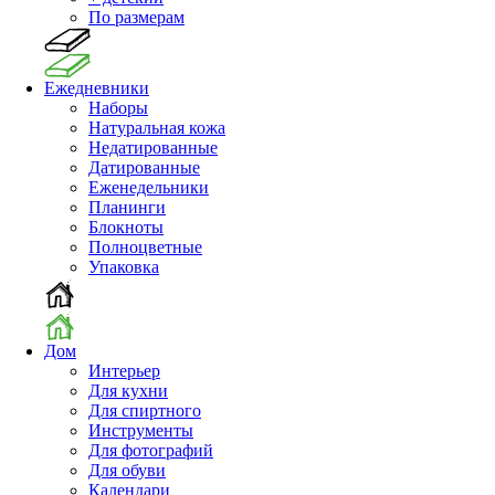
По размерам
Ежедневники
Наборы
Натуральная кожа
Недатированные
Датированные
Еженедельники
Планинги
Блокноты
Полноцветные
Упаковка
Дом
Интерьер
Для кухни
Для спиртного
Инструменты
Для фотографий
Для обуви
Календари