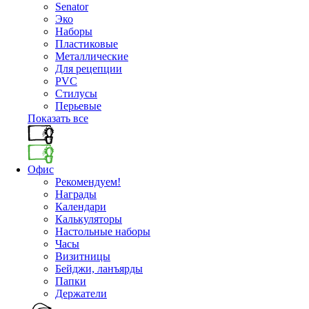
Senator
Эко
Наборы
Пластиковые
Металлические
Для рецепции
PVC
Стилусы
Перьевые
Показать все
Офис
Рекомендуем!
Награды
Календари
Калькуляторы
Настольные наборы
Часы
Визитницы
Бейджи, ланъярды
Папки
Держатели