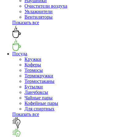
Наушники
Очистители воздуха
Увлажнители
Вентиляторы
Показать все
Посуда
Кружки
Коферы
Термосы
Термокружки
Термостаканы
Бутылки
Ланчбоксы
Чайные пары
Кофейные пары
Для спиртных
Показать все