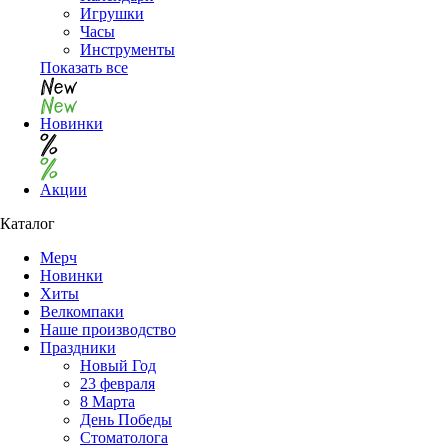
Игрушки
Часы
Инструменты
Показать все
Новинки
Акции
Каталог
Мерч
Новинки
Хиты
Велкомпаки
Наше производство
Праздники
Новый Год
23 февраля
8 Марта
День Победы
Cтоматолога