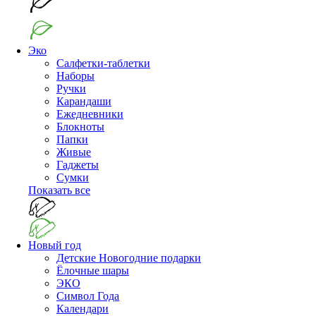
Эко
Салфетки-таблетки
Наборы
Ручки
Карандаши
Ежедневники
Блокноты
Папки
Живые
Гаджеты
Сумки
Показать все
Новый год
Детские Новогодние подарки
Ёлочные шары
ЭКО
Символ Года
Календари