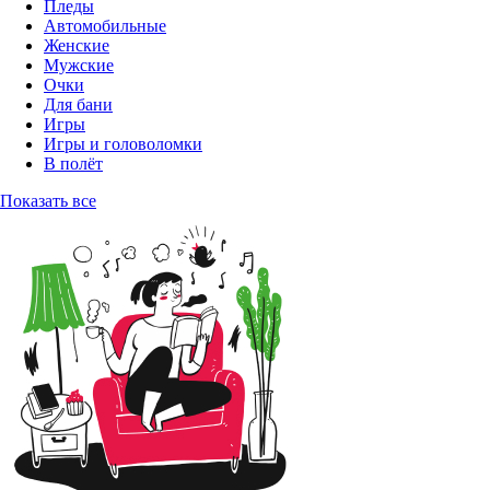
Пледы
Автомобильные
Женские
Мужские
Очки
Для бани
Игры
Игры и головоломки
В полёт
Показать все