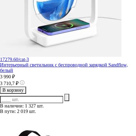
17279.60/cat-3
Интерьерный светильник с беспроводной зарядкой Sandflow,
белый
3 990 ₽
3 710,7 ₽
В корзину
В наличии: 1 327 шт.
В пути: 2 019 шт.