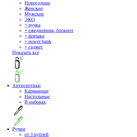
Новогодние
Женские
Мужские
ЭКО
+ ручка
+ ежедневник, блокнот
+ флешка
+ power bank
+ гаджет
Показать все
Антисептики
Карманные
Настольные
В наборах
Ручки
от 3 рублей