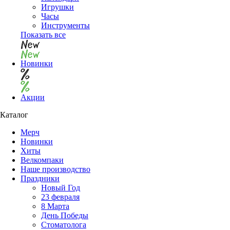
Игрушки
Часы
Инструменты
Показать все
Новинки
Акции
Каталог
Мерч
Новинки
Хиты
Велкомпаки
Наше производство
Праздники
Новый Год
23 февраля
8 Марта
День Победы
Cтоматолога