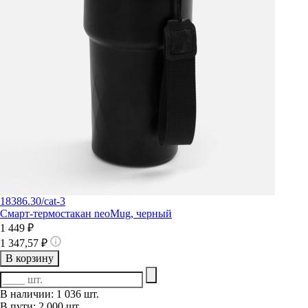
18386.30/cat-3
Смарт-термостакан neoMug, черный
1 449 ₽
1 347,57 ₽
В корзину
В наличии: 1 036 шт.
В пути: 2 000 шт.