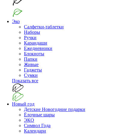
Эко
Салфетки-таблетки
Наборы
Ручки
Карандаши
Ежедневники
Блокноты
Папки
Живые
Гаджеты
Сумки
Показать все
Новый год
Детские Новогодние подарки
Ёлочные шары
ЭКО
Символ Года
Календари