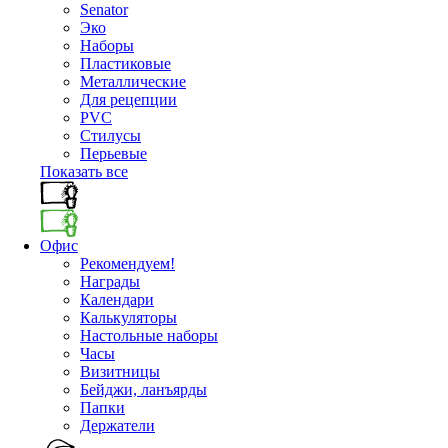
Senator
Эко
Наборы
Пластиковые
Металлические
Для рецепции
PVC
Стилусы
Перьевые
Показать все
Офис
Рекомендуем!
Награды
Календари
Калькуляторы
Настольные наборы
Часы
Визитницы
Бейджи, ланъярды
Папки
Держатели