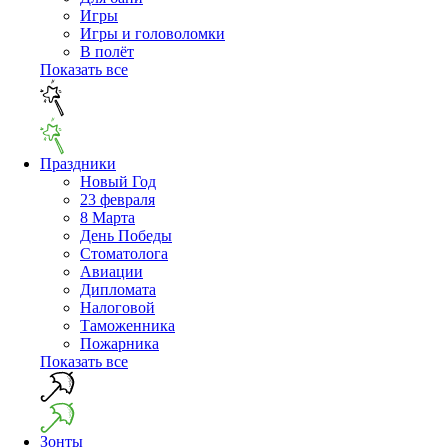
Игры
Игры и головоломки
В полёт
Показать все
Праздники
Новый Год
23 февраля
8 Марта
День Победы
Cтоматолога
Авиации
Дипломата
Налоговой
Таможенника
Пожарника
Показать все
Зонты