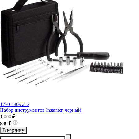
17701.30/cat-3
Набор инструментов Instanter, черный
1 000 ₽
930 ₽
В корзину