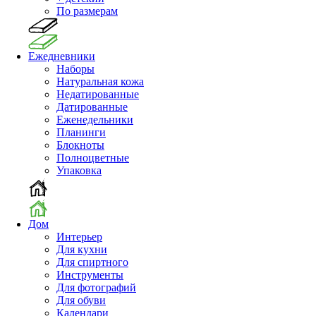
По размерам
Ежедневники
Наборы
Натуральная кожа
Недатированные
Датированные
Еженедельники
Планинги
Блокноты
Полноцветные
Упаковка
Дом
Интерьер
Для кухни
Для спиртного
Инструменты
Для фотографий
Для обуви
Календари