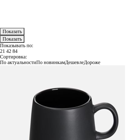
Показывать по:
21
42
84
Сортировка:
По актуальности
По новинкам
Дешевле
Дороже