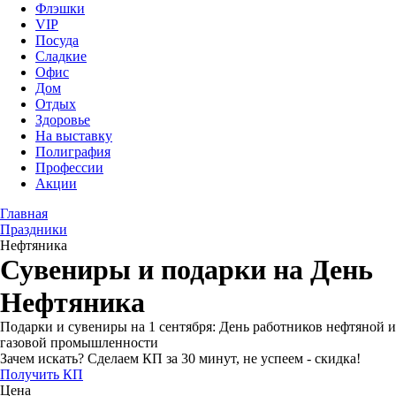
Флэшки
VIP
Посуда
Сладкие
Офис
Дом
Отдых
Здоровье
На выставку
Полиграфия
Профессии
Акции
Главная
Праздники
Нефтяника
Сувениры и подарки на День
Нефтяника
Подарки и сувениры на 1 сентября: День работников нефтяной и
газовой промышленности
Зачем искать? Сделаем КП за 30 минут, не успеем - скидка!
Получить КП
Цена