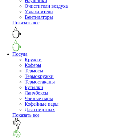
Наушники
Очистители воздуха
Увлажнители
Вентиляторы
Показать все
Посуда
Кружки
Коферы
Термосы
Термокружки
Термостаканы
Бутылки
Ланчбоксы
Чайные пары
Кофейные пары
Для спиртных
Показать все