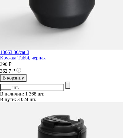
18663.30/cat-3
Кружка Tubbi, черная
390 ₽
362,7 ₽
В корзину
В наличии: 1 368 шт.
В пути: 3 024 шт.