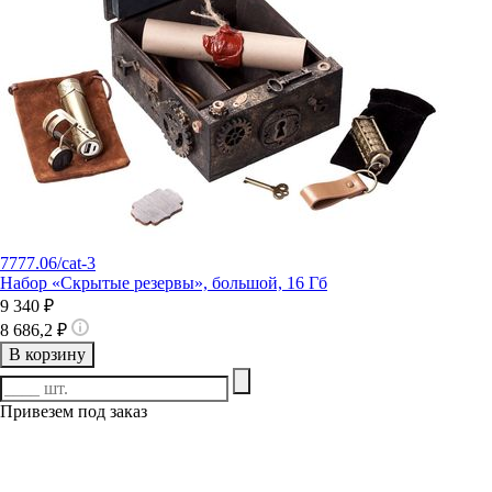
7777.06/cat-3
Набор «Скрытые резервы», большой, 16 Гб
9 340 ₽
8 686,2 ₽
В корзину
Привезем под заказ