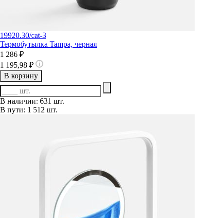
19920.30/cat-3
Термобутылка Tampa, черная
1 286 ₽
1 195,98 ₽
В корзину
В наличии: 631 шт.
В пути: 1 512 шт.