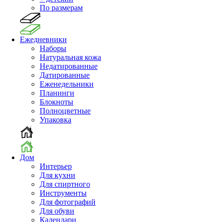
По размерам
Ежедневники
Наборы
Натуральная кожа
Недатированные
Датированные
Еженедельники
Планинги
Блокноты
Полноцветные
Упаковка
Дом
Интерьер
Для кухни
Для спиртного
Инструменты
Для фотографий
Для обуви
Календари