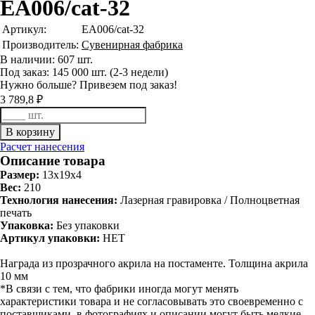
EA006/cat-32
Артикул:
EA006/cat-32
Производитель:
Сувенирная фабрика
В наличии: 607 шт.
Под заказ: 145 000 шт. (2-3 недели)
Нужно больше? Привезем под заказ!
3 789,8 ₽
Расчет нанесения
Описание товара
Размер:
13x19x4
Вес:
210
Технология нанесения:
Лазерная гравировка / Полноцветная
печать
Упаковка:
Без упаковки
Артикул упаковки:
HET
Награда из прозрачного акрила на постаменте. Толщина акрила
10 мм
*В связи с тем, что фабрики иногда могут менять
характеристики товара и не согласовывать это своевременно с
поставщиками, в фотографиях и описании могут быть мелкие