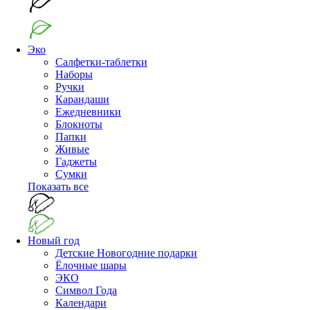
Эко
Салфетки-таблетки
Наборы
Ручки
Карандаши
Ежедневники
Блокноты
Папки
Живые
Гаджеты
Сумки
Показать все
Новый год
Детские Новогодние подарки
Ёлочные шары
ЭКО
Символ Года
Календари