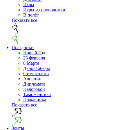
Игры
Игры и головоломки
В полёт
Показать все
Праздники
Новый Год
23 февраля
8 Марта
День Победы
Cтоматолога
Авиации
Дипломата
Налоговой
Таможенника
Пожарника
Показать все
Зонты