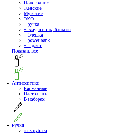
Новогодние
Женские
Мужские
ЭКО
+ ручка
+ ежедневник, блокнот
+ флешка
+ power bank
+ гаджет
Показать все
Антисептики
Карманные
Настольные
В наборах
Ручки
от 3 рублей