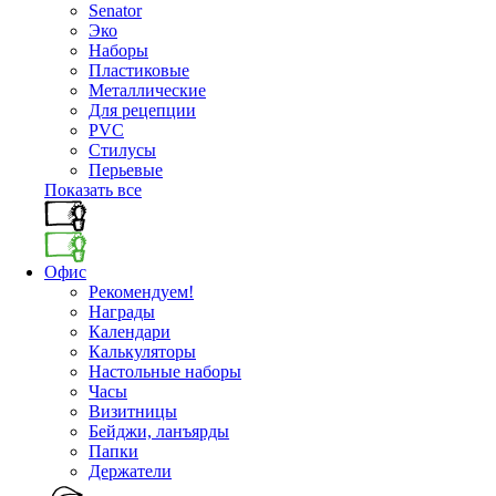
Senator
Эко
Наборы
Пластиковые
Металлические
Для рецепции
PVC
Стилусы
Перьевые
Показать все
Офис
Рекомендуем!
Награды
Календари
Калькуляторы
Настольные наборы
Часы
Визитницы
Бейджи, ланъярды
Папки
Держатели