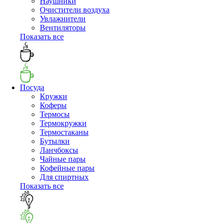
Наушники
Очистители воздуха
Увлажнители
Вентиляторы
Показать все
Посуда
Кружки
Коферы
Термосы
Термокружки
Термостаканы
Бутылки
Ланчбоксы
Чайные пары
Кофейные пары
Для спиртных
Показать все