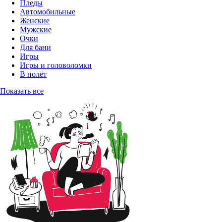
Пледы
Автомобильные
Женские
Мужские
Очки
Для бани
Игры
Игры и головоломки
В полёт
Показать все