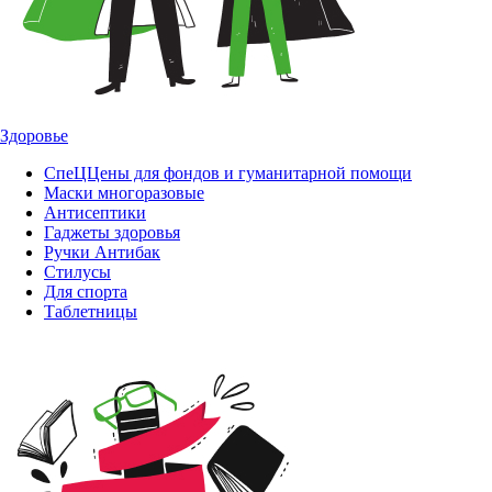
Здоровье
СпеЦЦены для фондов и гуманитарной помощи
Маски многоразовые
Антисептики
Гаджеты здоровья
Ручки Антибак
Стилусы
Для спорта
Таблетницы