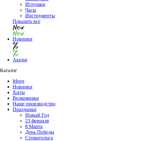
Игрушки
Часы
Инструменты
Показать все
Новинки
Акции
Каталог
Мерч
Новинки
Хиты
Велкомпаки
Наше производство
Праздники
Новый Год
23 февраля
8 Марта
День Победы
Cтоматолога