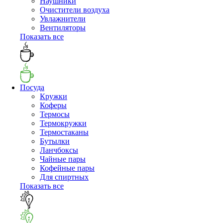
Наушники
Очистители воздуха
Увлажнители
Вентиляторы
Показать все
Посуда
Кружки
Коферы
Термосы
Термокружки
Термостаканы
Бутылки
Ланчбоксы
Чайные пары
Кофейные пары
Для спиртных
Показать все