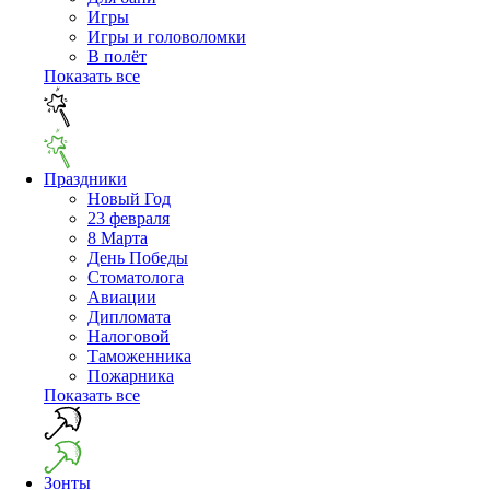
Игры
Игры и головоломки
В полёт
Показать все
Праздники
Новый Год
23 февраля
8 Марта
День Победы
Cтоматолога
Авиации
Дипломата
Налоговой
Таможенника
Пожарника
Показать все
Зонты