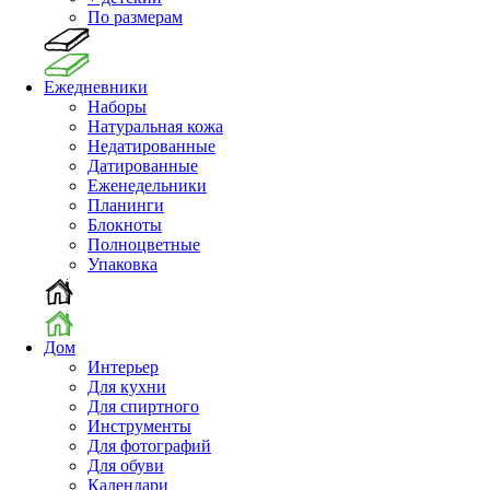
По размерам
Ежедневники
Наборы
Натуральная кожа
Недатированные
Датированные
Еженедельники
Планинги
Блокноты
Полноцветные
Упаковка
Дом
Интерьер
Для кухни
Для спиртного
Инструменты
Для фотографий
Для обуви
Календари