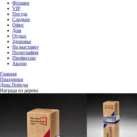
Флэшки
VIP
Посуда
Сладкие
Офис
Дом
Отдых
Здоровье
На выставку
Полиграфия
Профессии
Акции
Главная
Праздники
День Победы
Награда из дерева