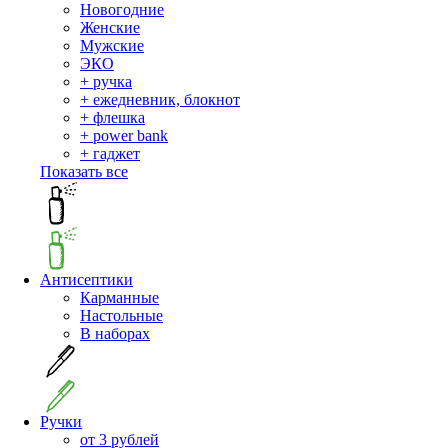
Новогодние
Женские
Мужские
ЭКО
+ ручка
+ ежедневник, блокнот
+ флешка
+ power bank
+ гаджет
Показать все
Антисептики
Карманные
Настольные
В наборах
Ручки
от 3 рублей