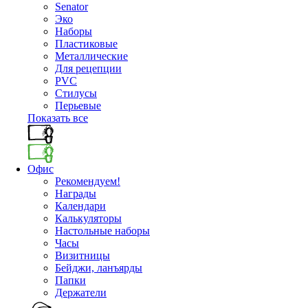
Senator
Эко
Наборы
Пластиковые
Металлические
Для рецепции
PVC
Стилусы
Перьевые
Показать все
Офис
Рекомендуем!
Награды
Календари
Калькуляторы
Настольные наборы
Часы
Визитницы
Бейджи, ланъярды
Папки
Держатели