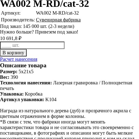
WA002 M-RD/cat-32
Артикул:
WA002 M-RD/cat-32
Производитель:
Сувенирная фабрика
Под заказ: 145 000 шт. (2-3 недели)
Нужно больше? Привезем под заказ!
10 691,8 ₽
Расчет нанесения
Описание товара
Размер:
5x21x5
Вес:
390
Технология нанесения:
Лазерная гравировка / Полноцветная
печать
Упаковка:
Коробка
Артикул упаковки:
K104
Награда из натурального дерева (дуб) и прозрачного акрила с
цветным отражением в форме колонны.
*В связи с тем, что фабрики иногда могут менять
характеристики товара и не согласовывать это своевременно с
поставщиками, в фотографиях и описании могут быть мелкие
несоответствия с продукцией которая приходит к нам на склад.