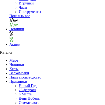
Игрушки
Часы
Инструменты
Показать все
Новинки
Акции
Каталог
Мерч
Новинки
Хиты
Велкомпаки
Наше производство
Праздники
Новый Год
23 февраля
8 Марта
День Победы
Cтоматолога