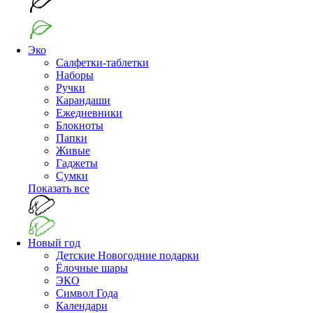
Эко
Салфетки-таблетки
Наборы
Ручки
Карандаши
Ежедневники
Блокноты
Папки
Живые
Гаджеты
Сумки
Показать все
Новый год
Детские Новогодние подарки
Ёлочные шары
ЭКО
Символ Года
Календари