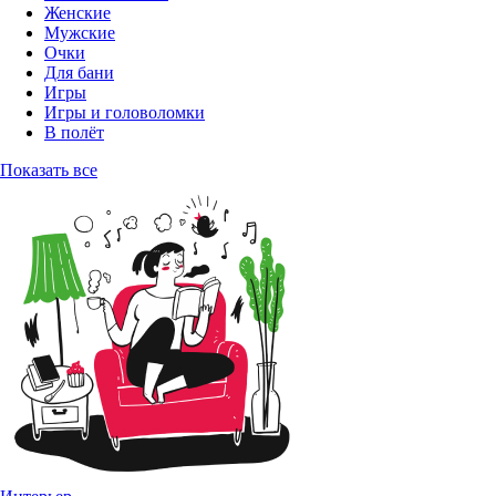
Женские
Мужские
Очки
Для бани
Игры
Игры и головоломки
В полёт
Показать все