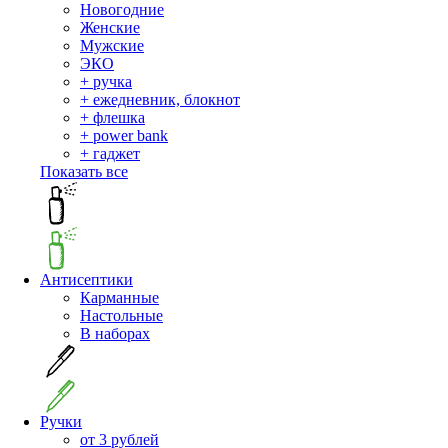
Новогодние
Женские
Мужские
ЭКО
+ ручка
+ ежедневник, блокнот
+ флешка
+ power bank
+ гаджет
Показать все
Антисептики
Карманные
Настольные
В наборах
Ручки
от 3 рублей