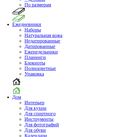
По размерам
Ежедневники
Наборы
Натуральная кожа
Недатированные
Датированные
Еженедельники
Планинги
Блокноты
Полноцветные
Упаковка
Дом
Интерьер
Для кухни
Для спиртного
Инструменты
Для фотографий
Для обуви
Календари