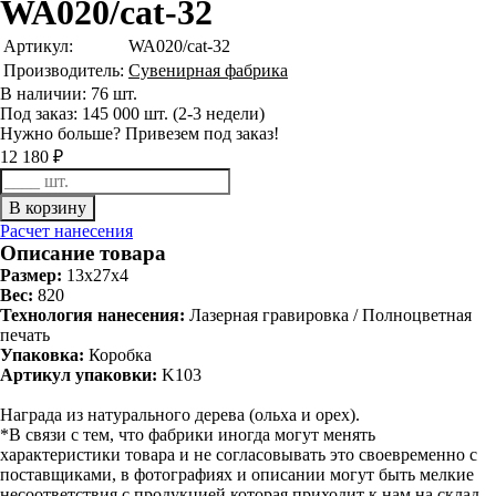
WA020/cat-32
Артикул:
WA020/cat-32
Производитель:
Сувенирная фабрика
В наличии: 76 шт.
Под заказ: 145 000 шт. (2-3 недели)
Нужно больше? Привезем под заказ!
12 180 ₽
Расчет нанесения
Описание товара
Размер:
13х27х4
Вес:
820
Технология нанесения:
Лазерная гравировка / Полноцветная
печать
Упаковка:
Коробка
Артикул упаковки:
K103
Награда из натурального дерева (ольха и орех).
*В связи с тем, что фабрики иногда могут менять
характеристики товара и не согласовывать это своевременно с
поставщиками, в фотографиях и описании могут быть мелкие
несоответствия с продукцией которая приходит к нам на склад.