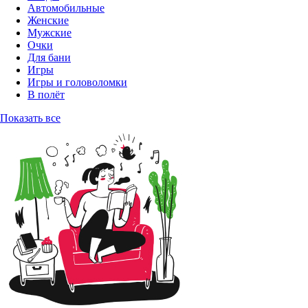
Автомобильные
Женские
Мужские
Очки
Для бани
Игры
Игры и головоломки
В полёт
Показать все