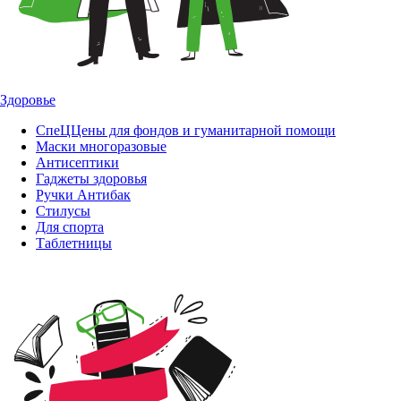
Здоровье
СпеЦЦены для фондов и гуманитарной помощи
Маски многоразовые
Антисептики
Гаджеты здоровья
Ручки Антибак
Стилусы
Для спорта
Таблетницы