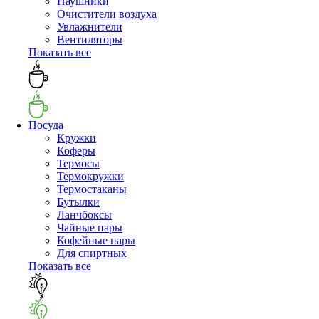
Наушники
Очистители воздуха
Увлажнители
Вентиляторы
Показать все
Посуда
Кружки
Коферы
Термосы
Термокружки
Термостаканы
Бутылки
Ланчбоксы
Чайные пары
Кофейные пары
Для спиртных
Показать все