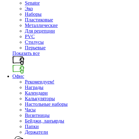
Senator
Эко
Наборы
Пластиковые
Металлические
Для рецепции
PVC
Стилусы
Перьевые
Показать все
Офис
Рекомендуем!
Награды
Календари
Калькуляторы
Настольные наборы
Часы
Визитницы
Бейджи, ланъярды
Папки
Держатели