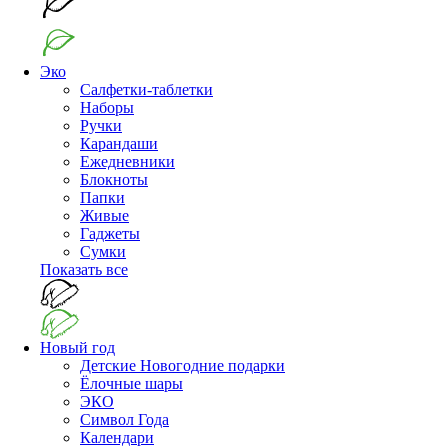
Эко
Салфетки-таблетки
Наборы
Ручки
Карандаши
Ежедневники
Блокноты
Папки
Живые
Гаджеты
Сумки
Показать все
Новый год
Детские Новогодние подарки
Ёлочные шары
ЭКО
Символ Года
Календари