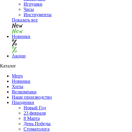
Игрушки
Часы
Инструменты
Показать все
Новинки
Акции
Каталог
Мерч
Новинки
Хиты
Велкомпаки
Наше производство
Праздники
Новый Год
23 февраля
8 Марта
День Победы
Cтоматолога