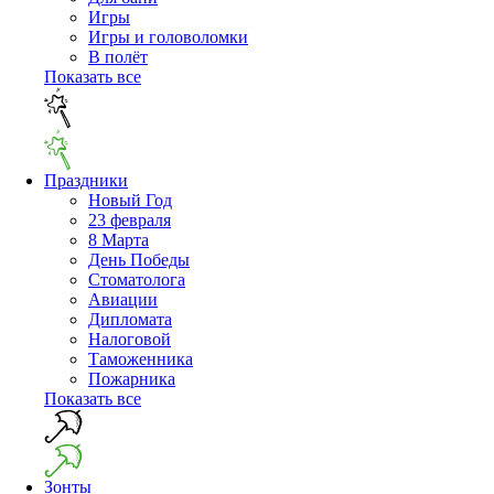
Игры
Игры и головоломки
В полёт
Показать все
Праздники
Новый Год
23 февраля
8 Марта
День Победы
Cтоматолога
Авиации
Дипломата
Налоговой
Таможенника
Пожарника
Показать все
Зонты