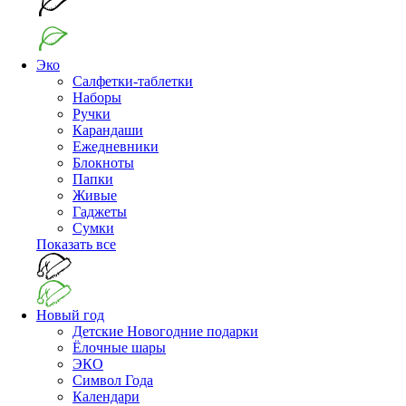
Эко
Салфетки-таблетки
Наборы
Ручки
Карандаши
Ежедневники
Блокноты
Папки
Живые
Гаджеты
Сумки
Показать все
Новый год
Детские Новогодние подарки
Ёлочные шары
ЭКО
Символ Года
Календари