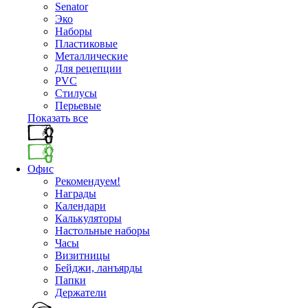
Senator
Эко
Наборы
Пластиковые
Металлические
Для рецепции
PVC
Стилусы
Перьевые
Показать все
Офис
Рекомендуем!
Награды
Календари
Калькуляторы
Настольные наборы
Часы
Визитницы
Бейджи, ланъярды
Папки
Держатели