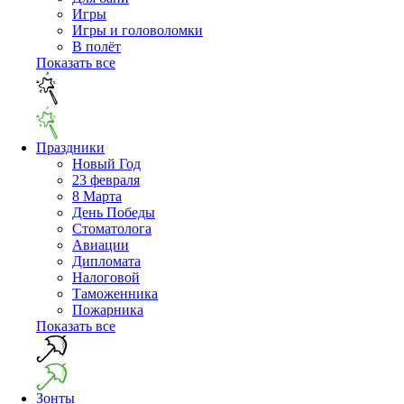
Игры
Игры и головоломки
В полёт
Показать все
Праздники
Новый Год
23 февраля
8 Марта
День Победы
Cтоматолога
Авиации
Дипломата
Налоговой
Таможенника
Пожарника
Показать все
Зонты