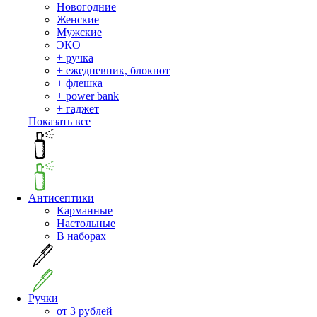
Новогодние
Женские
Мужские
ЭКО
+ ручка
+ ежедневник, блокнот
+ флешка
+ power bank
+ гаджет
Показать все
Антисептики
Карманные
Настольные
В наборах
Ручки
от 3 рублей