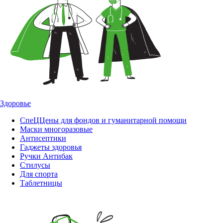
Здоровье
СпеЦЦены для фондов и гуманитарной помощи
Маски многоразовые
Антисептики
Гаджеты здоровья
Ручки Антибак
Стилусы
Для спорта
Таблетницы