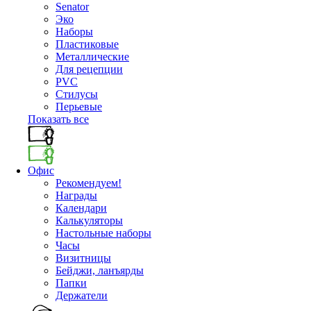
Senator
Эко
Наборы
Пластиковые
Металлические
Для рецепции
PVC
Стилусы
Перьевые
Показать все
Офис
Рекомендуем!
Награды
Календари
Калькуляторы
Настольные наборы
Часы
Визитницы
Бейджи, ланъярды
Папки
Держатели