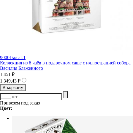
90001/а/cat-1
Коллекция из 6 чаёв в подарочном саше с иллюстрацией собора
Василия Блаженного
1 451 ₽
1 349,43 ₽
В корзину
Привезем под заказ
Цвет: