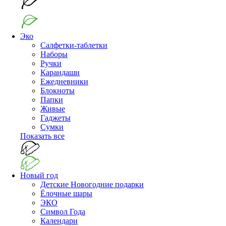
Эко
Салфетки-таблетки
Наборы
Ручки
Карандаши
Ежедневники
Блокноты
Папки
Живые
Гаджеты
Сумки
Показать все
Новый год
Детские Новогодние подарки
Ёлочные шары
ЭКО
Символ Года
Календари