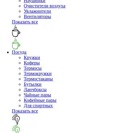
Наушники
Очистители воздуха
Увлажнители
Вентиляторы
Показать все
Посуда
Кружки
Коферы
Термосы
Термокружки
Термостаканы
Бутылки
Ланчбоксы
Чайные пары
Кофейные пары
Для спиртных
Показать все