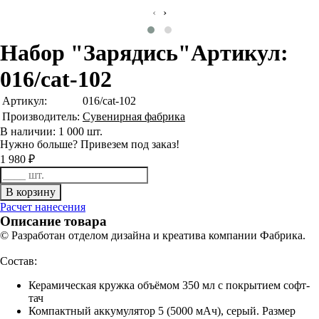
‹
›
Набор "Зарядись"
Артикул:
016/cat-102
Артикул:
016/cat-102
Производитель:
Сувенирная фабрика
В наличии: 1 000 шт.
Нужно больше? Привезем под заказ!
1 980 ₽
Расчет нанесения
Описание товара
© Разработан отделом дизайна и креатива компании Фабрика.
Состав:
Керамическая кружка объёмом 350 мл с покрытием софт-
тач
Компактный аккумулятор 5 (5000 мАч), серый. Размер