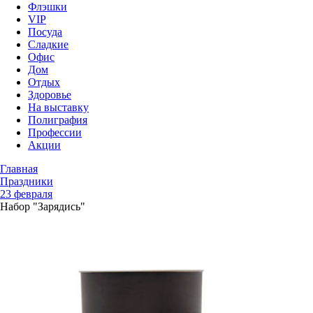
Флэшки
VIP
Посуда
Сладкие
Офис
Дом
Отдых
Здоровье
На выставку
Полиграфия
Профессии
Акции
Главная
Праздники
23 февраля
Набор "Зарядись"