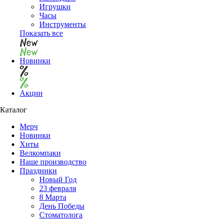
Игрушки
Часы
Инструменты
Показать все
Новинки
Акции
Каталог
Мерч
Новинки
Хиты
Велкомпаки
Наше производство
Праздники
Новый Год
23 февраля
8 Марта
День Победы
Cтоматолога