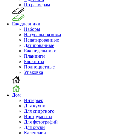
По размерам
Ежедневники
Наборы
Натуральная кожа
Недатированные
Датированные
Еженедельники
Планинги
Блокноты
Полноцветные
Упаковка
Дом
Интерьер
Для кухни
Для спиртного
Инструменты
Для фотографий
Для обуви
Календари