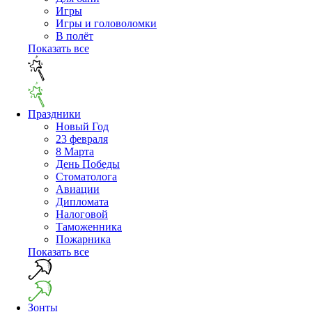
Игры
Игры и головоломки
В полёт
Показать все
Праздники
Новый Год
23 февраля
8 Марта
День Победы
Cтоматолога
Авиации
Дипломата
Налоговой
Таможенника
Пожарника
Показать все
Зонты