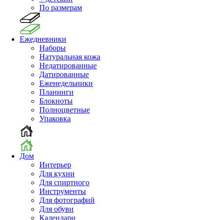
По размерам
Ежедневники
Наборы
Натуральная кожа
Недатированные
Датированные
Еженедельники
Планинги
Блокноты
Полноцветные
Упаковка
Дом
Интерьер
Для кухни
Для спиртного
Инструменты
Для фотографий
Для обуви
Календари