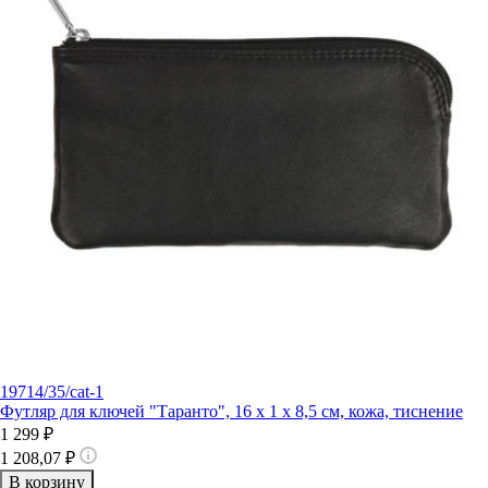
19714/35/cat-1
Футляр для ключей "Таранто", 16 x 1 x 8,5 см, кожа, тиснение
1 299 ₽
1 208,07 ₽
В корзину