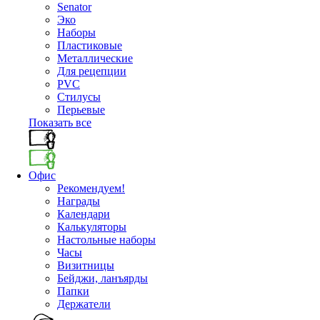
Senator
Эко
Наборы
Пластиковые
Металлические
Для рецепции
PVC
Стилусы
Перьевые
Показать все
Офис
Рекомендуем!
Награды
Календари
Калькуляторы
Настольные наборы
Часы
Визитницы
Бейджи, ланъярды
Папки
Держатели