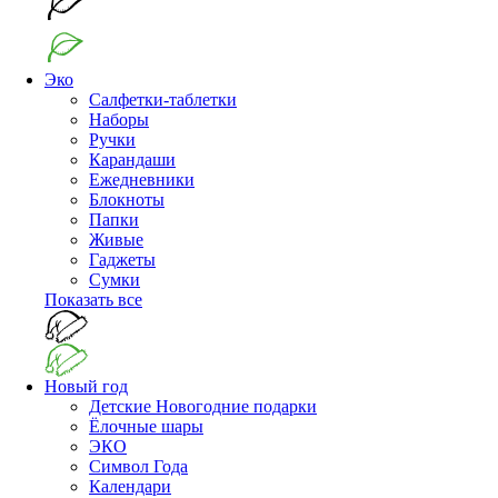
Эко
Салфетки-таблетки
Наборы
Ручки
Карандаши
Ежедневники
Блокноты
Папки
Живые
Гаджеты
Сумки
Показать все
Новый год
Детские Новогодние подарки
Ёлочные шары
ЭКО
Символ Года
Календари