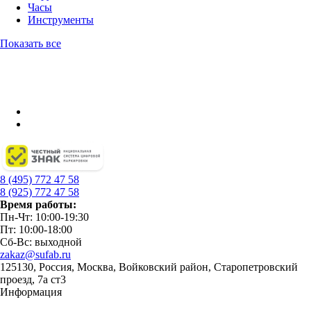
Часы
Инструменты
Показать все
8 (495) 772 47 58
8 (925) 772 47 58
Время работы:
Пн-Чт: 10:00-19:30
Пт: 10:00-18:00
Сб-Вс: выходной
zakaz@sufab.ru
125130, Россия, Москва, Войковский район, Старопетровский
проезд, 7а ст3
Информация