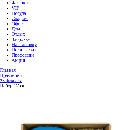
Флэшки
VIP
Посуда
Сладкие
Офис
Дом
Отдых
Здоровье
На выставку
Полиграфия
Профессии
Акции
Главная
Праздники
23 февраля
Набор "Уран"