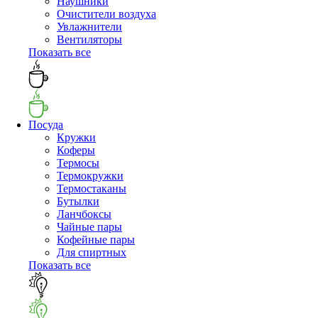
Наушники
Очистители воздуха
Увлажнители
Вентиляторы
Показать все
Посуда
Кружки
Коферы
Термосы
Термокружки
Термостаканы
Бутылки
Ланчбоксы
Чайные пары
Кофейные пары
Для спиртных
Показать все