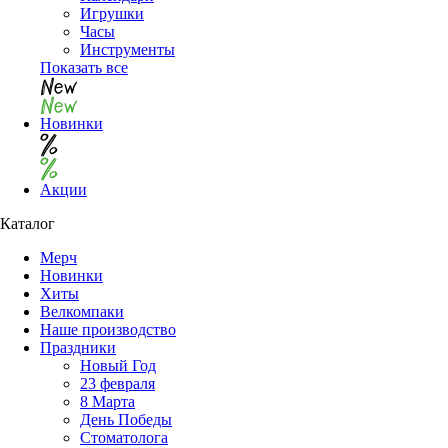
Игрушки
Часы
Инструменты
Показать все
Новинки
Акции
Каталог
Мерч
Новинки
Хиты
Велкомпаки
Наше производство
Праздники
Новый Год
23 февраля
8 Марта
День Победы
Cтоматолога