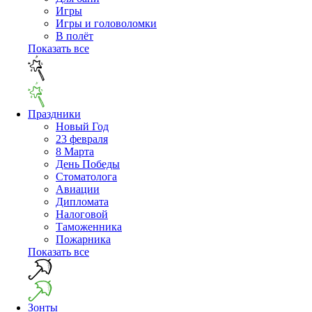
Игры
Игры и головоломки
В полёт
Показать все
Праздники
Новый Год
23 февраля
8 Марта
День Победы
Cтоматолога
Авиации
Дипломата
Налоговой
Таможенника
Пожарника
Показать все
Зонты