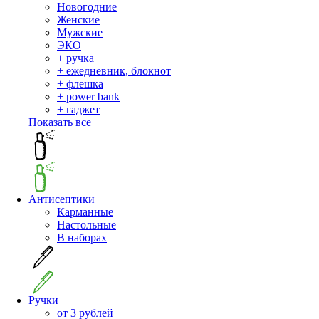
Новогодние
Женские
Мужские
ЭКО
+ ручка
+ ежедневник, блокнот
+ флешка
+ power bank
+ гаджет
Показать все
Антисептики
Карманные
Настольные
В наборах
Ручки
от 3 рублей