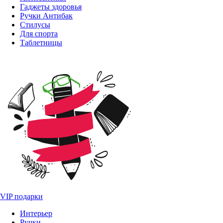
Гаджеты здоровья
Ручки Антибак
Стилусы
Для спорта
Таблетницы
VIP подарки
Интерьер
Ручки