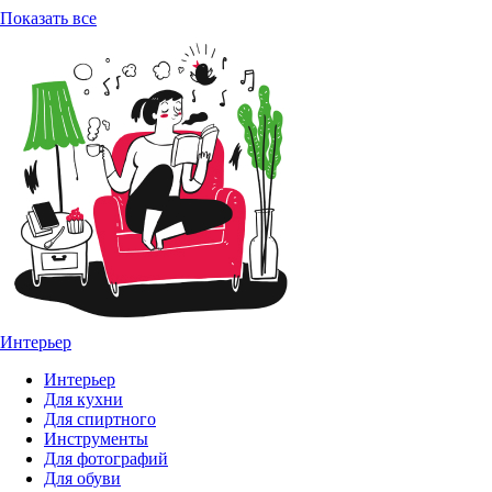
Показать все
Интерьер
Интерьер
Для кухни
Для спиртного
Инструменты
Для фотографий
Для обуви