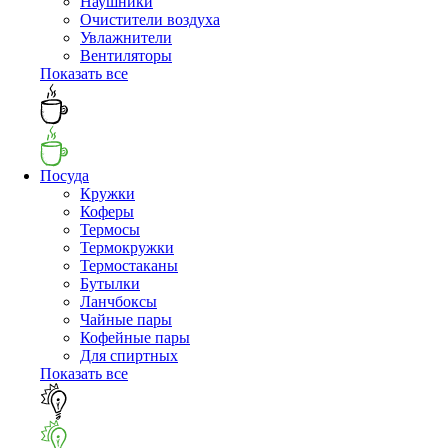
Наушники
Очистители воздуха
Увлажнители
Вентиляторы
Показать все
Посуда
Кружки
Коферы
Термосы
Термокружки
Термостаканы
Бутылки
Ланчбоксы
Чайные пары
Кофейные пары
Для спиртных
Показать все