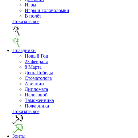
Игры
Игры и головоломки
В полёт
Показать все
Праздники
Новый Год
23 февраля
8 Марта
День Победы
Cтоматолога
Авиации
Дипломата
Налоговой
Таможенника
Пожарника
Показать все
Зонты