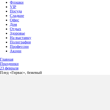
Флэшки
VIP
Посуда
Сладкие
Офис
Дом
Отдых
Здоровье
На выставку
Полиграфия
Профессии
Акции
Главная
Праздники
23 февраля
Плед «Гирвас», бежевый