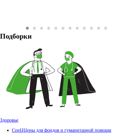
Подборки
Здоровье
СпеЦЦены для фондов и гуманитарной помощи