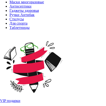
Маски многоразовые
Антисептики
Гаджеты здоровья
Ручки Антибак
Стилусы
Для спорта
Таблетницы
VIP подарки