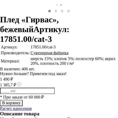
‹
›
Плед «Гирвас»,
бежевый
Артикул:
17851.00/cat-3
Артикул:
17851.00/cat-3
Производитель:
Сувенирная фабрика
шерсть 15%; хлопок 5%; полиэстер 60%; акрил
Материал:
20%, плотность 200 г/м²
В наличии: 406 шт.
Нужно больше? Привезем под заказ!
1 490 ₽
1 385,7 ₽
* При заказе от 60 000 ₽
Расчет нанесения
Описание товара