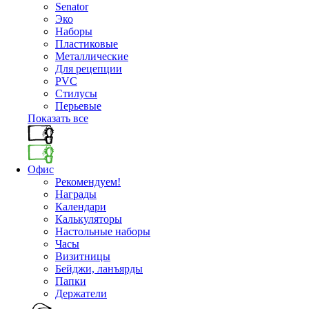
Senator
Эко
Наборы
Пластиковые
Металлические
Для рецепции
PVC
Стилусы
Перьевые
Показать все
Офис
Рекомендуем!
Награды
Календари
Калькуляторы
Настольные наборы
Часы
Визитницы
Бейджи, ланъярды
Папки
Держатели