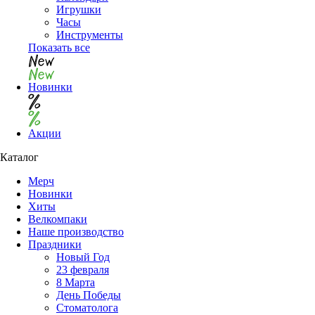
Игрушки
Часы
Инструменты
Показать все
Новинки
Акции
Каталог
Мерч
Новинки
Хиты
Велкомпаки
Наше производство
Праздники
Новый Год
23 февраля
8 Марта
День Победы
Cтоматолога