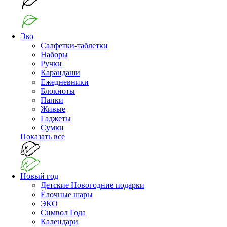
Эко
Салфетки-таблетки
Наборы
Ручки
Карандаши
Ежедневники
Блокноты
Папки
Живые
Гаджеты
Сумки
Показать все
Новый год
Детские Новогодние подарки
Ёлочные шары
ЭКО
Символ Года
Календари