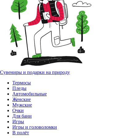
Сувениры и подарки на природу
Термосы
Пледы
Автомобильные
Женские
Мужские
Очки
Для бани
Игры
Игры и головоломки
В полёт