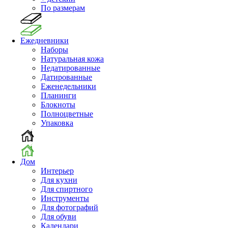
По размерам
Ежедневники
Наборы
Натуральная кожа
Недатированные
Датированные
Еженедельники
Планинги
Блокноты
Полноцветные
Упаковка
Дом
Интерьер
Для кухни
Для спиртного
Инструменты
Для фотографий
Для обуви
Календари