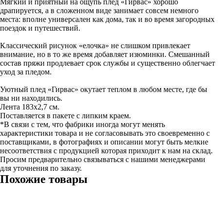
Мягкий и приятный на ощупь плед «Гирвас» хорошо
драпируется, а в сложенном виде занимает совсем немного
места: вполне универсален как дома, так и во время загородных
поездок и путешествий.
Классический рисунок «елочка» не слишком привлекает
внимание, но в то же время добавляет изюминки. Смешанный
состав пряжи продлевает срок службы и существенно облегчает
уход за пледом.
Уютный плед «Гирвас» окутает теплом в любом месте, где бы
вы ни находились.
Лента 183x2,7 см.
Поставляется в пакете с липким краем.
*В связи с тем, что фабрики иногда могут менять
характеристики товара и не согласовывать это своевременно с
поставщиками, в фотографиях и описании могут быть мелкие
несоответствия с продукцией которая приходит к нам на склад.
Просим предварительно связываться с нашими менеджерами
для уточнения по заказу.
Похожие товары