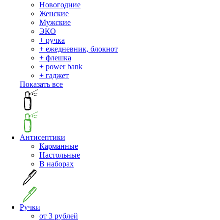
Новогодние
Женские
Мужские
ЭКО
+ ручка
+ ежедневник, блокнот
+ флешка
+ power bank
+ гаджет
Показать все
Антисептики
Карманные
Настольные
В наборах
Ручки
от 3 рублей