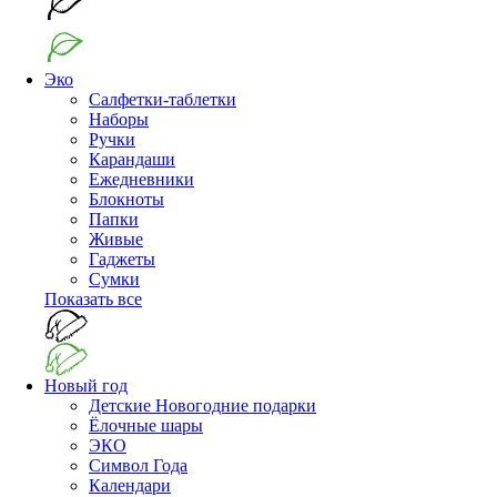
Эко
Салфетки-таблетки
Наборы
Ручки
Карандаши
Ежедневники
Блокноты
Папки
Живые
Гаджеты
Сумки
Показать все
Новый год
Детские Новогодние подарки
Ёлочные шары
ЭКО
Символ Года
Календари