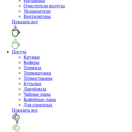
Наушники
Очистители воздуха
Увлажнители
Вентиляторы
Показать все
Посуда
Кружки
Коферы
Термосы
Термокружки
Термостаканы
Бутылки
Ланчбоксы
Чайные пары
Кофейные пары
Для спиртных
Показать все