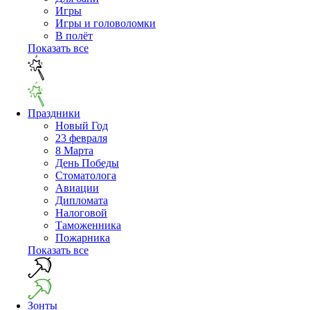
Игры
Игры и головоломки
В полёт
Показать все
Праздники
Новый Год
23 февраля
8 Марта
День Победы
Cтоматолога
Авиации
Дипломата
Налоговой
Таможенника
Пожарника
Показать все
Зонты