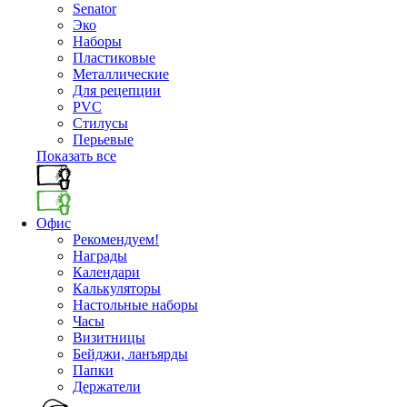
Senator
Эко
Наборы
Пластиковые
Металлические
Для рецепции
PVC
Стилусы
Перьевые
Показать все
Офис
Рекомендуем!
Награды
Календари
Калькуляторы
Настольные наборы
Часы
Визитницы
Бейджи, ланъярды
Папки
Держатели