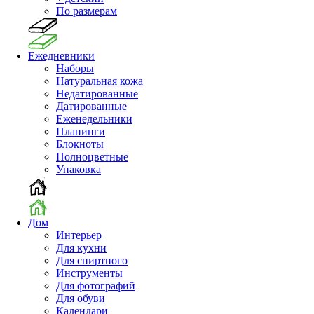
По размерам
Ежедневники
Наборы
Натуральная кожа
Недатированные
Датированные
Еженедельники
Планинги
Блокноты
Полноцветные
Упаковка
Дом
Интерьер
Для кухни
Для спиртного
Инструменты
Для фотографий
Для обуви
Календари