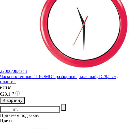
22000/08/cat-1
Часы настенные "ПРОМО" разборные ; красный, D28,5 см;
пластик
670 ₽
623,1 ₽
В корзину
Привезем под заказ
Цвет: