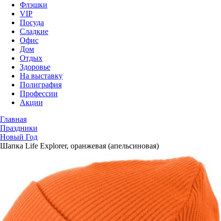
Флэшки
VIP
Посуда
Сладкие
Офис
Дом
Отдых
Здоровье
На выставку
Полиграфия
Профессии
Акции
Главная
Праздники
Новый Год
Шапка Life Explorer, оранжевая (апельсиновая)