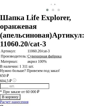
‹
›
Шапка Life Explorer,
оранжевая
(апельсиновая)
Артикул:
11060.20/cat-3
Артикул:
11060.20/cat-3
Производитель:
Сувенирная фабрика
Материал:
акрил 100%
В наличии: 1 311 шт.
Нужно больше? Привезем под заказ!
650 ₽
604,5 ₽
* При заказе от 60 000 ₽
Расчет нанесения