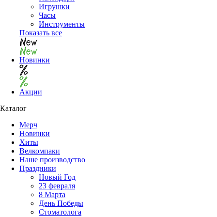
Игрушки
Часы
Инструменты
Показать все
Новинки
Акции
Каталог
Мерч
Новинки
Хиты
Велкомпаки
Наше производство
Праздники
Новый Год
23 февраля
8 Марта
День Победы
Cтоматолога