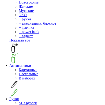
Новогодние
Женские
Мужские
ЭКО
+ ручка
+ ежедневник, блокнот
+ флешка
+ power bank
+ гаджет
Показать все
Антисептики
Карманные
Настольные
В наборах
Ручки
от 3 рублей