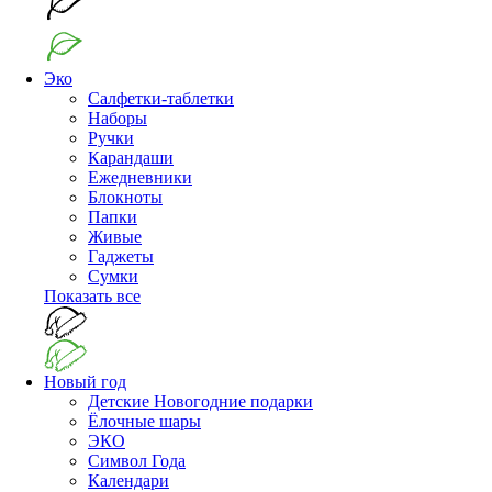
Эко
Салфетки-таблетки
Наборы
Ручки
Карандаши
Ежедневники
Блокноты
Папки
Живые
Гаджеты
Сумки
Показать все
Новый год
Детские Новогодние подарки
Ёлочные шары
ЭКО
Символ Года
Календари