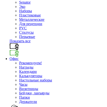
Senator
Эко
Наборы
Пластиковые
Металлические
Для рецепции
PVC
Стилусы
Перьевые
Показать все
Офис
Рекомендуем!
Награды
Календари
Калькуляторы
Настольные наборы
Часы
Визитницы
Бейджи, ланъярды
Папки
Держатели