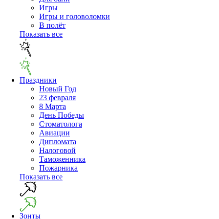
Игры
Игры и головоломки
В полёт
Показать все
Праздники
Новый Год
23 февраля
8 Марта
День Победы
Cтоматолога
Авиации
Дипломата
Налоговой
Таможенника
Пожарника
Показать все
Зонты