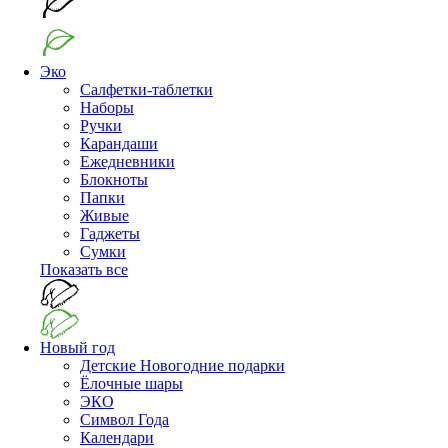
Эко
Салфетки-таблетки
Наборы
Ручки
Карандаши
Ежедневники
Блокноты
Папки
Живые
Гаджеты
Сумки
Показать все
Новый год
Детские Новогодние подарки
Ёлочные шары
ЭКО
Символ Года
Календари