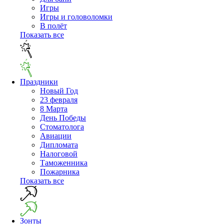
Игры
Игры и головоломки
В полёт
Показать все
Праздники
Новый Год
23 февраля
8 Марта
День Победы
Cтоматолога
Авиации
Дипломата
Налоговой
Таможенника
Пожарника
Показать все
Зонты