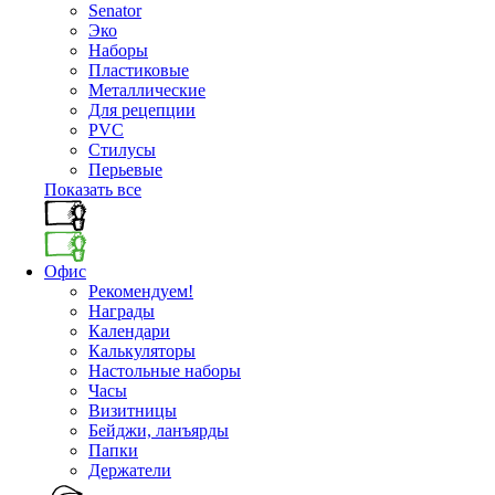
Senator
Эко
Наборы
Пластиковые
Металлические
Для рецепции
PVC
Стилусы
Перьевые
Показать все
Офис
Рекомендуем!
Награды
Календари
Калькуляторы
Настольные наборы
Часы
Визитницы
Бейджи, ланъярды
Папки
Держатели