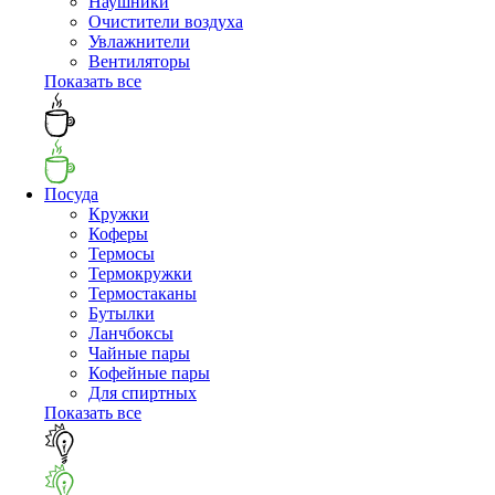
Наушники
Очистители воздуха
Увлажнители
Вентиляторы
Показать все
Посуда
Кружки
Коферы
Термосы
Термокружки
Термостаканы
Бутылки
Ланчбоксы
Чайные пары
Кофейные пары
Для спиртных
Показать все