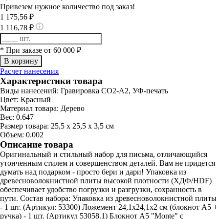
Привезем нужное количество под заказ!
1 175,56 ₽
1 116,78 ₽
* При заказе от 60 000 ₽
Расчет нанесения
Характеристики товара
Виды нанесений:
Гравировка CO2-А2, УФ-печать
Цвет:
Красный
Материал товара:
Дерево
Вес:
0.647
Размер товара:
25,5 х 25,5 x 3,5 см
Объем:
0.002
Описание товара
Оригинальный и стильный набор для письма, отличающийся
утонченным стилем и совершенством деталей. Вам не придется
думать над подарком - просто бери и дари! Упаковка из
древесноволокнистной плиты высокой плотности (ХДФ/HDF)
обеспечивает удобство погрузки и разгрузки, сохранность в
пути. Состав набора: Упаковка из древесноволокнистной плиты
- 1 шт. (Артикул: 53300) Ложемент 24,1х24,1х2 см (блокнот А5 +
ручка) - 1 шт. (Артикул 53058.1) Блокнот A5 "Monte" с