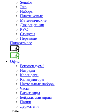
Senator
Эко
Наборы
Пластиковые
Металлические
Для рецепции
PVC
Стилусы
Перьевые
Показать все
Офис
Рекомендуем!
Награды
Календари
Калькуляторы
Настольные наборы
Часы
Визитницы
Бейджи, ланъярды
Папки
Держатели