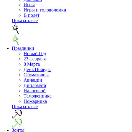
Игры
Игры и головоломки
В полёт
Показать все
Праздники
Новый Год
23 февраля
8 Марта
День Победы
Cтоматолога
Авиации
Дипломата
Налоговой
Таможенника
Пожарника
Показать все
Зонты