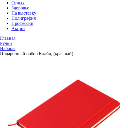
Отдых
Здоровье
На выставку
Полиграфия
Профессии
Акции
Главная
Ручки
Наборы
Подарочный набор Клайд, (красный)