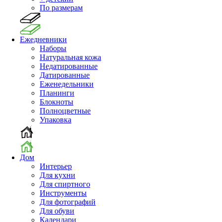
По размерам
Ежедневники
Наборы
Натуральная кожа
Недатированные
Датированные
Еженедельники
Планинги
Блокноты
Полноцветные
Упаковка
Дом
Интерьер
Для кухни
Для спиртного
Инструменты
Для фотографий
Для обуви
Календари