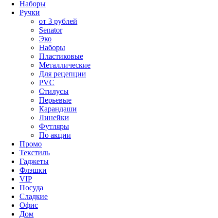
Наборы
Ручки
от 3 рублей
Senator
Эко
Наборы
Пластиковые
Металлические
Для рецепции
PVC
Стилусы
Перьевые
Карандаши
Линейки
Футляры
По акции
Промо
Текстиль
Гаджеты
Флэшки
VIP
Посуда
Сладкие
Офис
Дом