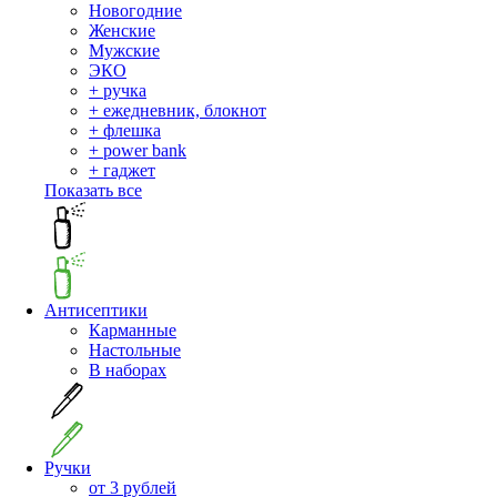
Новогодние
Женские
Мужские
ЭКО
+ ручка
+ ежедневник, блокнот
+ флешка
+ power bank
+ гаджет
Показать все
Антисептики
Карманные
Настольные
В наборах
Ручки
от 3 рублей