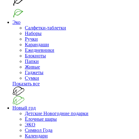
Эко
Салфетки-таблетки
Наборы
Ручки
Карандаши
Ежедневники
Блокноты
Папки
Живые
Гаджеты
Сумки
Показать все
Новый год
Детские Новогодние подарки
Ёлочные шары
ЭКО
Символ Года
Календари