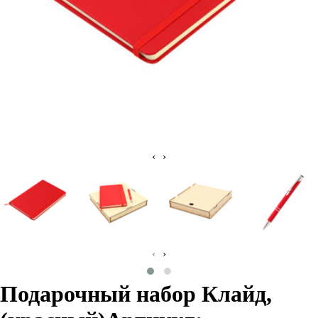
‹
›
‹
›
Подарочный набор Клайд,