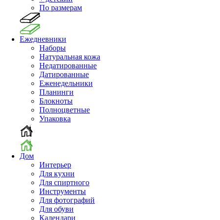
По размерам
Ежедневники
Наборы
Натуральная кожа
Недатированные
Датированные
Еженедельники
Планинги
Блокноты
Полноцветные
Упаковка
Дом
Интерьер
Для кухни
Для спиртного
Инструменты
Для фотографий
Для обуви
Календари