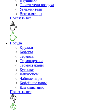
Наушники
Очистители воздуха
Увлажнители
Вентиляторы
Показать все
Посуда
Кружки
Коферы
Термосы
Термокружки
Термостаканы
Бутылки
Ланчбоксы
Чайные пары
Кофейные пары
Для спиртных
Показать все