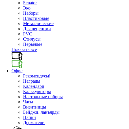
Senator
Эко
Наборы
Пластиковые
Металлические
Для рецепции
PVC
Стилусы
Перьевые
Показать все
Офис
Рекомендуем!
Награды
Календари
Калькуляторы
Настольные наборы
Часы
Визитницы
Бейджи, ланъярды
Папки
Держатели