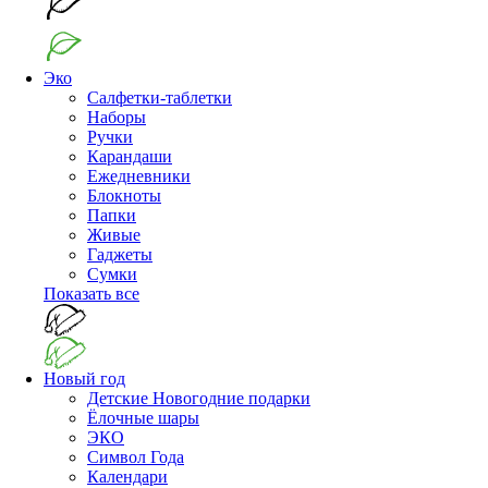
Эко
Салфетки-таблетки
Наборы
Ручки
Карандаши
Ежедневники
Блокноты
Папки
Живые
Гаджеты
Сумки
Показать все
Новый год
Детские Новогодние подарки
Ёлочные шары
ЭКО
Символ Года
Календари