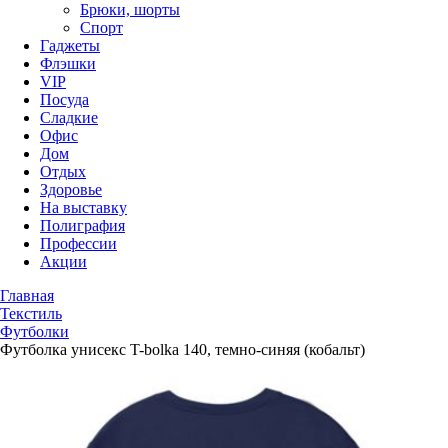
Брюки, шорты
Спорт
Гаджеты
Флэшки
VIP
Посуда
Сладкие
Офис
Дом
Отдых
Здоровье
На выставку
Полиграфия
Профессии
Акции
Главная
Текстиль
Футболки
Футболка унисекс T-bolka 140, темно-синяя (кобальт)