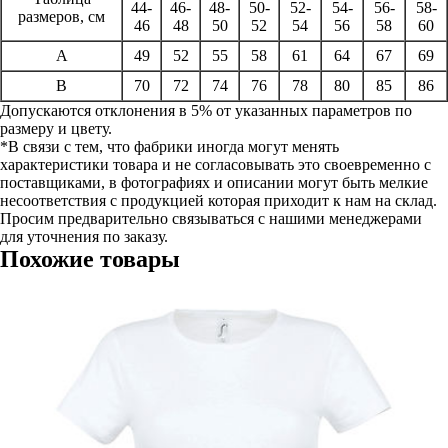
44-
46-
48-
50-
52-
54-
56-
58-
размеров, см
46
48
50
52
54
56
58
60
A
49
52
55
58
61
64
67
69
B
70
72
74
76
78
80
85
86
Допускаются отклонения в 5% от указанных параметров по
размеру и цвету.
*В связи с тем, что фабрики иногда могут менять
характеристики товара и не согласовывать это своевременно с
поставщиками, в фотографиях и описании могут быть мелкие
несоответствия с продукцией которая приходит к нам на склад.
Просим предварительно связываться с нашими менеджерами
для уточнения по заказу.
Похожие товары