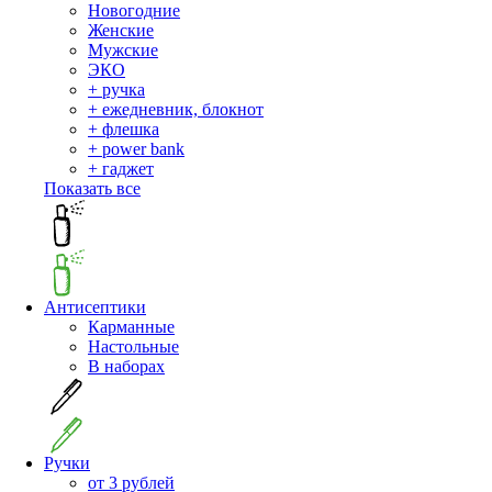
Новогодние
Женские
Мужские
ЭКО
+ ручка
+ ежедневник, блокнот
+ флешка
+ power bank
+ гаджет
Показать все
Антисептики
Карманные
Настольные
В наборах
Ручки
от 3 рублей