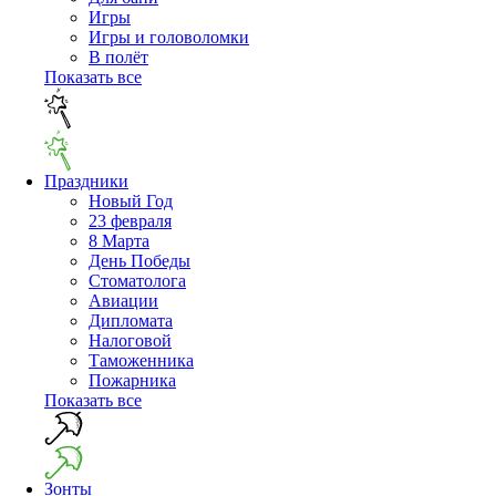
Игры
Игры и головоломки
В полёт
Показать все
Праздники
Новый Год
23 февраля
8 Марта
День Победы
Cтоматолога
Авиации
Дипломата
Налоговой
Таможенника
Пожарника
Показать все
Зонты