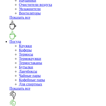
Наушники
Очистители воздуха
Увлажнители
Вентиляторы
Показать все
Посуда
Кружки
Коферы
Термосы
Термокружки
Термостаканы
Бутылки
Ланчбоксы
Чайные пары
Кофейные пары
Для спиртных
Показать все