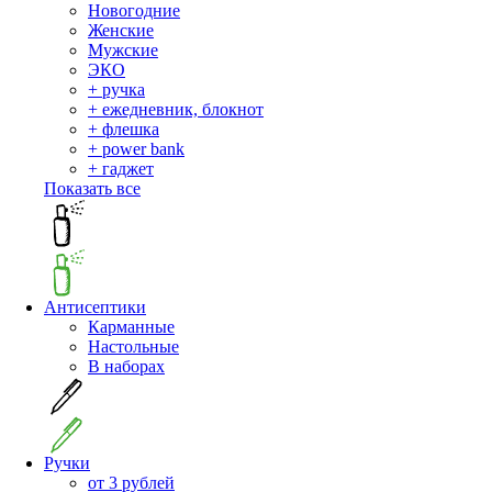
Новогодние
Женские
Мужские
ЭКО
+ ручка
+ ежедневник, блокнот
+ флешка
+ power bank
+ гаджет
Показать все
Антисептики
Карманные
Настольные
В наборах
Ручки
от 3 рублей