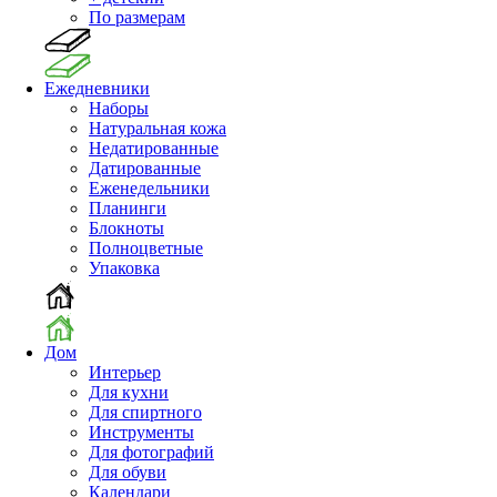
По размерам
Ежедневники
Наборы
Натуральная кожа
Недатированные
Датированные
Еженедельники
Планинги
Блокноты
Полноцветные
Упаковка
Дом
Интерьер
Для кухни
Для спиртного
Инструменты
Для фотографий
Для обуви
Календари