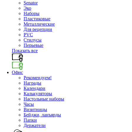
Senator
Эко
Наборы
Пластиковые
Металлические
Для рецепции
PVC
Стилусы
Перьевые
Показать все
Офис
Рекомендуем!
Награды
Календари
Калькуляторы
Настольные наборы
Часы
Визитницы
Бейджи, ланъярды
Папки
Держатели