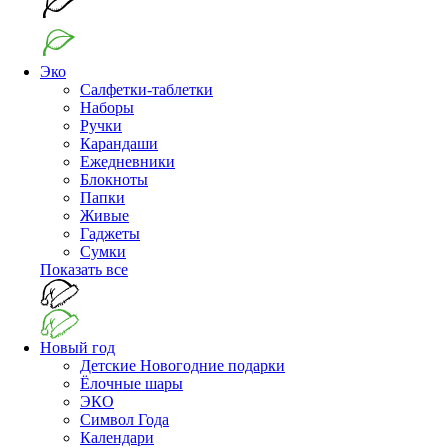
Эко
Салфетки-таблетки
Наборы
Ручки
Карандаши
Ежедневники
Блокноты
Папки
Живые
Гаджеты
Сумки
Показать все
Новый год
Детские Новогодние подарки
Ёлочные шары
ЭКО
Символ Года
Календари