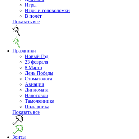
Игры
Игры и головоломки
В полёт
Показать все
Праздники
Новый Год
23 февраля
8 Марта
День Победы
Cтоматолога
Авиации
Дипломата
Налоговой
Таможенника
Пожарника
Показать все
Зонты