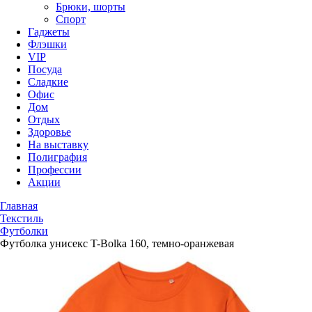
Брюки, шорты
Спорт
Гаджеты
Флэшки
VIP
Посуда
Сладкие
Офис
Дом
Отдых
Здоровье
На выставку
Полиграфия
Профессии
Акции
Главная
Текстиль
Футболки
Футболка унисекс T-Bolka 160, темно-оранжевая