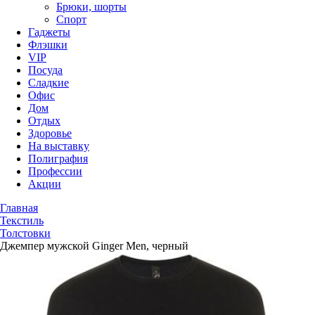
Брюки, шорты
Спорт
Гаджеты
Флэшки
VIP
Посуда
Сладкие
Офис
Дом
Отдых
Здоровье
На выставку
Полиграфия
Профессии
Акции
Главная
Текстиль
Толстовки
Джемпер мужской Ginger Men, черный