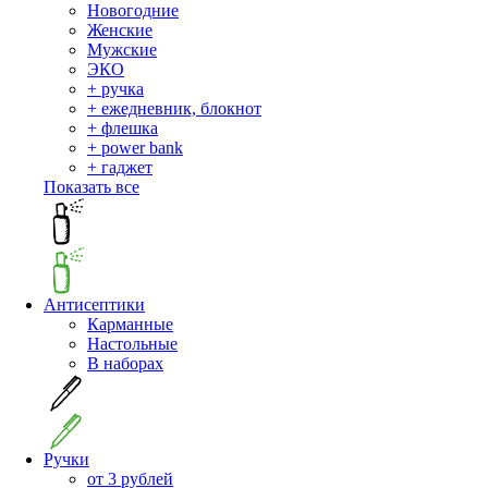
Новогодние
Женские
Мужские
ЭКО
+ ручка
+ ежедневник, блокнот
+ флешка
+ power bank
+ гаджет
Показать все
Антисептики
Карманные
Настольные
В наборах
Ручки
от 3 рублей