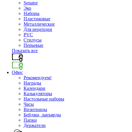
Senator
Эко
Наборы
Пластиковые
Металлические
Для рецепции
PVC
Стилусы
Перьевые
Показать все
Офис
Рекомендуем!
Награды
Календари
Калькуляторы
Настольные наборы
Часы
Визитницы
Бейджи, ланъярды
Папки
Держатели