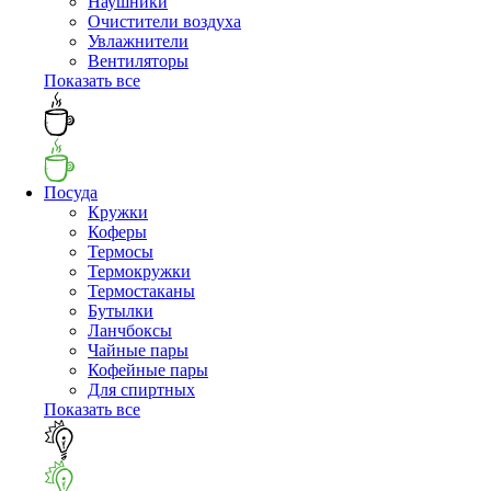
Наушники
Очистители воздуха
Увлажнители
Вентиляторы
Показать все
Посуда
Кружки
Коферы
Термосы
Термокружки
Термостаканы
Бутылки
Ланчбоксы
Чайные пары
Кофейные пары
Для спиртных
Показать все