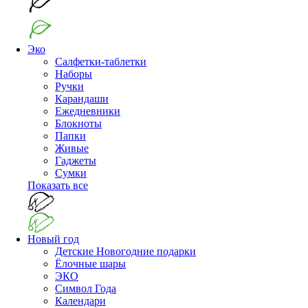
Эко
Салфетки-таблетки
Наборы
Ручки
Карандаши
Ежедневники
Блокноты
Папки
Живые
Гаджеты
Сумки
Показать все
Новый год
Детские Новогодние подарки
Ёлочные шары
ЭКО
Символ Года
Календари