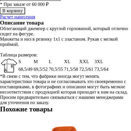
* При заказе от 60 000 ₽
Расчет нанесения
Описание товара
Облегающий джемпер с круглой горловиной, который отлично
сидит на фигуре.
Манжеты и низ в резинку 1x1 с эластаном. Рукав с мелкой
проймой.
Таблица размеров:
S
M
L
XL
XXL
3XL
68,5/49
69,5/52
70,5/55
71,5/58
72,5/61
73,5/64
*В связи с тем, что фабрики иногда могут менять
характеристики товара и не согласовывать это своевременно с
поставщиками, в фотографиях и описании могут быть мелкие
несоответствия с продукцией которая приходит к нам на склад.
Просим предварительно связываться с нашими менеджерами
для уточнения по заказу.
Похожие товары