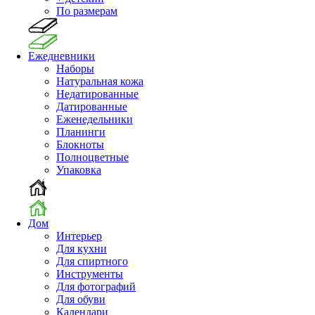
По размерам
Ежедневники
Наборы
Натуральная кожа
Недатированные
Датированные
Еженедельники
Планинги
Блокноты
Полноцветные
Упаковка
Дом
Интерьер
Для кухни
Для спиртного
Инструменты
Для фотографий
Для обуви
Календари