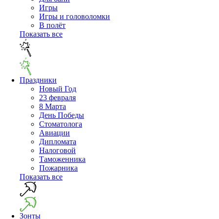
Игры
Игры и головоломки
В полёт
Показать все
Праздники
Новый Год
23 февраля
8 Марта
День Победы
Cтоматолога
Авиации
Дипломата
Налоговой
Таможенника
Пожарника
Показать все
Зонты