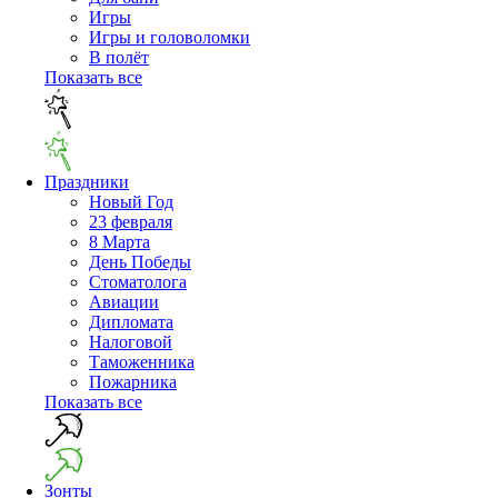
Игры
Игры и головоломки
В полёт
Показать все
Праздники
Новый Год
23 февраля
8 Марта
День Победы
Cтоматолога
Авиации
Дипломата
Налоговой
Таможенника
Пожарника
Показать все
Зонты