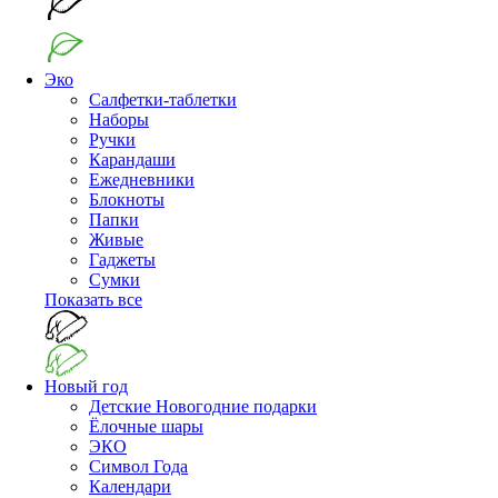
Эко
Салфетки-таблетки
Наборы
Ручки
Карандаши
Ежедневники
Блокноты
Папки
Живые
Гаджеты
Сумки
Показать все
Новый год
Детские Новогодние подарки
Ёлочные шары
ЭКО
Символ Года
Календари