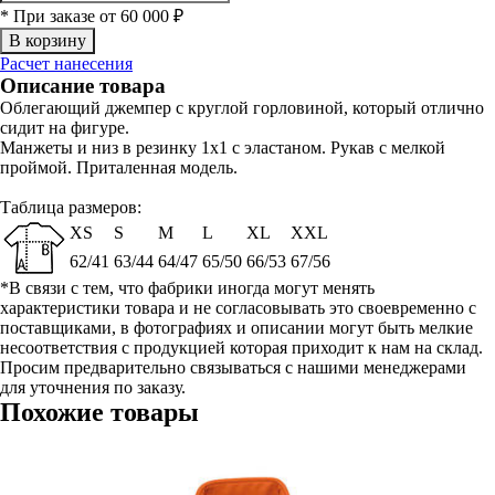
* При заказе от 60 000 ₽
Расчет нанесения
Описание товара
Облегающий джемпер с круглой горловиной, который отлично
сидит на фигуре.
Манжеты и низ в резинку 1x1 с эластаном. Рукав с мелкой
проймой. Приталенная модель.
Таблица размеров:
XS
S
M
L
XL
XXL
62/41
63/44
64/47
65/50
66/53
67/56
*В связи с тем, что фабрики иногда могут менять
характеристики товара и не согласовывать это своевременно с
поставщиками, в фотографиях и описании могут быть мелкие
несоответствия с продукцией которая приходит к нам на склад.
Просим предварительно связываться с нашими менеджерами
для уточнения по заказу.
Похожие товары