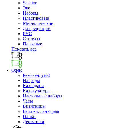
Senator
Эко
Наборы
Пластиковые
Металлические
Для рецепции
PVC
Стилусы
Перьевые
Показать все
Офис
Рекомендуем!
Награды
Календари
Калькуляторы
Настольные наборы
Часы
Визитницы
Бейджи, ланъярды
Папки
Держатели