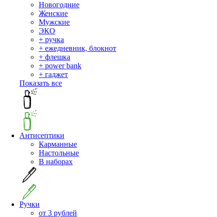
Новогодние
Женские
Мужские
ЭКО
+ ручка
+ ежедневник, блокнот
+ флешка
+ power bank
+ гаджет
Показать все
Антисептики
Карманные
Настольные
В наборах
Ручки
от 3 рублей