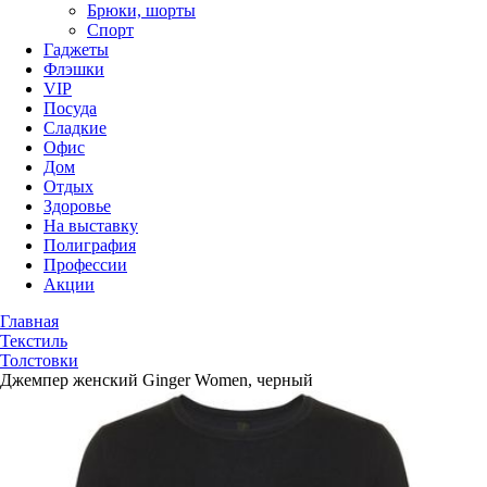
Брюки, шорты
Спорт
Гаджеты
Флэшки
VIP
Посуда
Сладкие
Офис
Дом
Отдых
Здоровье
На выставку
Полиграфия
Профессии
Акции
Главная
Текстиль
Толстовки
Джемпер женский Ginger Women, черный