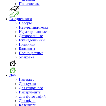
По размерам
Ежедневники
Наборы
Натуральная кожа
Недатированные
Датированные
Еженедельники
Планинги
Блокноты
Полноцветные
Упаковка
Дом
Интерьер
Для кухни
Для спиртного
Инструменты
Для фотографий
Для обуви
Календари