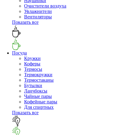
Наушники
Очистители воздуха
Увлажнители
Вентиляторы
Показать все
Посуда
Кружки
Коферы
Термосы
Термокружки
Термостаканы
Бутылки
Ланчбоксы
Чайные пары
Кофейные пары
Для спиртных
Показать все