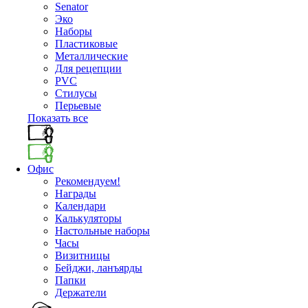
Senator
Эко
Наборы
Пластиковые
Металлические
Для рецепции
PVC
Стилусы
Перьевые
Показать все
Офис
Рекомендуем!
Награды
Календари
Калькуляторы
Настольные наборы
Часы
Визитницы
Бейджи, ланъярды
Папки
Держатели