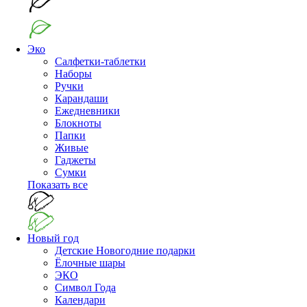
Эко
Салфетки-таблетки
Наборы
Ручки
Карандаши
Ежедневники
Блокноты
Папки
Живые
Гаджеты
Сумки
Показать все
Новый год
Детские Новогодние подарки
Ёлочные шары
ЭКО
Символ Года
Календари